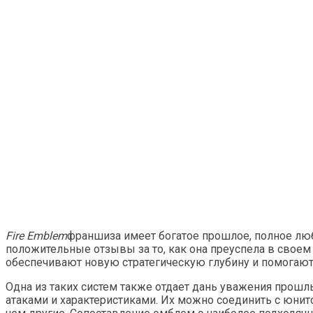
Fire Emblem
франшиза имеет богатое прошлое, полное лю
положительные отзывы за то, как она преуспела в свое
обеспечивают новую стратегическую глубину и помогают
Одна из таких систем также отдает дань уважения прош
атаками и характеристиками. Их можно соединить с юнит