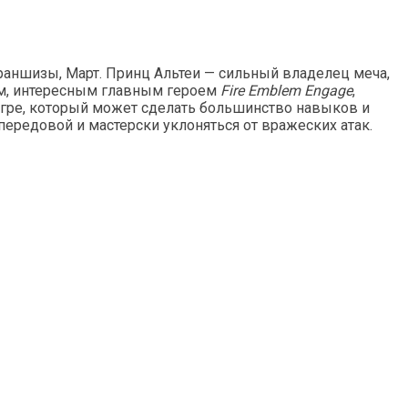
аншизы, Март. Принц Альтеи — сильный владелец меча,
ром, интересным главным героем
Fire Emblem Engage
,
игре, который может сделать большинство навыков и
передовой и мастерски уклоняться от вражеских атак.