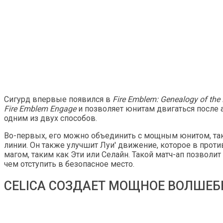
Сигурд впервые появился в
Fire Emblem: Genealogy of the
Fire Emblem Engage
и позволяет юнитам двигаться после 
одним из двух способов.
Во-первых, его можно объединить с мощным юнитом, таким
линии. Он также улучшит Луи' движение, которое в прот
магом, таким как Эти или Селайн. Такой матч-ап позволи
чем отступить в безопасное место.
CELICA СОЗДАЕТ МОЩНОЕ ВОЛШЕБ