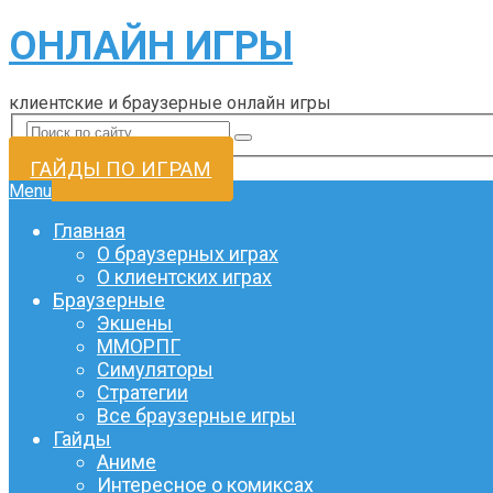
ОНЛАЙН ИГРЫ
клиентские и браузерные онлайн игры
ГАЙДЫ ПО ИГРАМ
Menu
Главная
О браузерных играх
О клиентских играх
Браузерные
Экшены
ММОРПГ
Симуляторы
Стратегии
Все браузерные игры
Гайды
Аниме
Интересное о комиксах