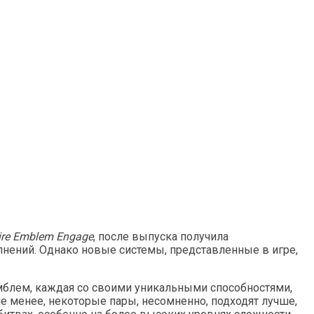
ire Emblem Engage
, после выпуска получила
лнений. Однако новые системы, представленные в игре,
мблем, каждая со своими уникальными способностями,
е менее, некоторые пары, несомненно, подходят лучше,