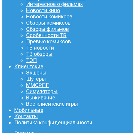
Интересное о фильмах
Новости кино
Новости комиксов
Обзоры комиксов
Обзоры фильмов
Особенности ТВ
Превью комиксов
ТВ новости
ТВ обзоры
ТОП
Клиентские
Экшены
Шутеры
ММОРПГ
Симуляторы
Выживание
Все клиентские игры
Мобильные
Контакты
Политика конфиденциальности