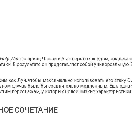
 Holy War
. Он принц Чалфи и был первым лордом, владевши
атаки. В результате он представляет собой универсальну
 как Луи, чтобы максимально использовать его атаку Over
ивном случае было бы сравнительно медленным. Еще одна 
т этим персонажам, у которых более низкие характеристики
НОЕ СОЧЕТАНИЕ