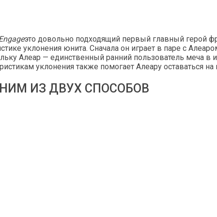
 Engage
это довольно подходящий первый главный герой фр
стике уклонения юнита. Сначала он играет в паре с Алеа
льку Алеар — единственный ранний пользователь меча в 
еристикам уклонения также помогает Алеару оставаться на 
НИМ ИЗ ДВУХ СПОСОБОВ