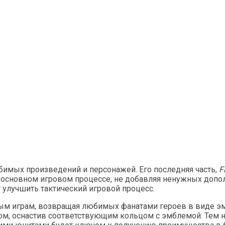
бимых произведений и персонажей. Его последняя часть,
F
м основном игровом процессе, не добавляя ненужных допо
 улучшить тактический игровой процесс.
лым играм, возвращая любимых фанатами героев в виде э
ом, оснастив соответствующим кольцом с эмблемой. Тем н