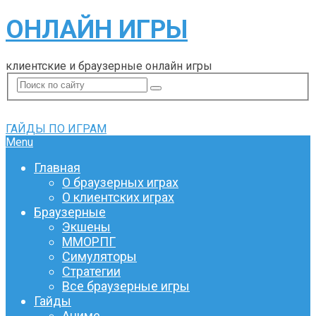
ОНЛАЙН ИГРЫ
клиентские и браузерные онлайн игры
ГАЙДЫ ПО ИГРАМ
Menu
Главная
О браузерных играх
О клиентских играх
Браузерные
Экшены
ММОРПГ
Симуляторы
Стратегии
Все браузерные игры
Гайды
Аниме