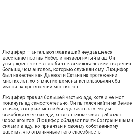
Люцифер — ангел, возглавивший неудавшееся
восстание против Небес и низвергнутый в ад. Он
утверждал, что Бог любил свои человеческие творения
больше, чем ангелов, которые служили ему. Люцифер
был известен как Дьявол и Сатана на протяжении
многих лет, хотя многие демоны использовали оба
имени на протяжении многих лет.
Люцифер правил большей частью ада, хотя и не мог
покинуть ад самостоятельно. Он пытался найти на Земле
хозяев, которые могли бы сдержать его силу и
освободить его из ада, хотя он также часто работает
через агентов. Люцифер обладает почти безграничными
силами в аду, но привязан к своему собственному
царству, что ограничивает его способность