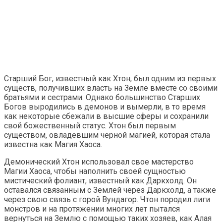
Старший Бог, известный как Хтон, был одним из первых
существ, получивших власть на Земле вместе со своими
братьями и сестрами. Однако большинство Старших
Богов выродились в демонов и вымерли, в то время
как некоторые сбежали в высшие сферы и сохранили
свой божественный статус. Хтон был первым
существом, овладевшим черной магией, которая стала
известна как Магия Хаоса.
Демонический Хтон использовал свое мастерство
Магии Хаоса, чтобы наполнить своей сущностью
мистический фолиант, известный как Даркхолд. Он
оставался связанным с Землей через Даркхолд, а также
через свою связь с горой Вундагор. Чтон породил лиги
монстров и на протяжении многих лет пытался
вернуться на Землю с помощью таких хозяев, как Алая