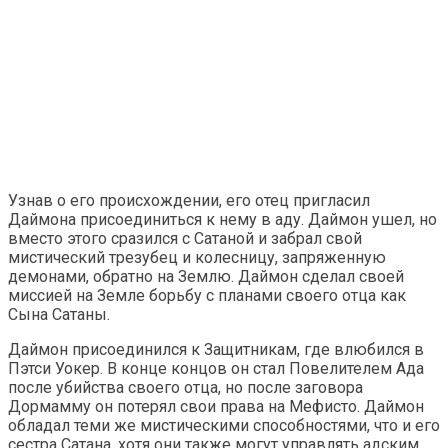
Узнав о его происхождении, его отец пригласил
Даймона присоединиться к нему в аду. Даймон ушел, но
вместо этого сразился с Сатаной и забрал свой
мистический трезубец и колесницу, запряженную
демонами, обратно на Землю. Даймон сделал своей
миссией на Земле борьбу с планами своего отца как
Сына Сатаны.
Даймон присоединился к Защитникам, где влюбился в
Пэтси Уокер. В конце концов он стал Повелителем Ада
после убийства своего отца, но после заговора
Дормамму он потерял свои права на Мефисто. Даймон
обладал теми же мистическими способностями, что и его
сестра Сатана, хотя они также могут управлять адским