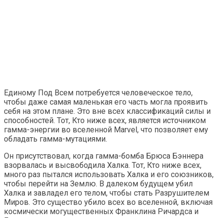
Единому Под Всем потребуется человеческое тело,
чтобы даже самая маленькая его часть могла проявить
себя на этом плане. Это вне всех классификаций силы и
способностей. Тот, Кто ниже всех, является источником
гамма-энергии во вселенной Marvel, что позволяет ему
обладать гамма-мутациями.
Он присутствовал, когда гамма-бомба Брюса Бэннера
взорвалась и высвободила Халка. Тот, Кто ниже всех,
много раз пытался использовать Халка и его союзников,
чтобы перейти на Землю. В далеком будущем убил
Халка и завладел его телом, чтобы стать Разрушителем
Миров. Это существо убило всех во вселенной, включая
космически могущественных Франклина Ричардса и