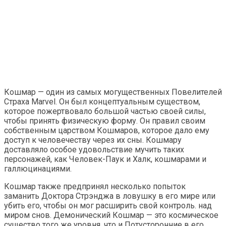
Кошмар — один из самых могущественных Повелителей
Страха Marvel. Он был концептуальным существом,
которое пожертвовало большой частью своей силы,
чтобы принять физическую форму. Он правил своим
собственным царством Кошмаров, которое дало ему
доступ к человечеству через их сны. Кошмару
доставляло особое удовольствие мучить таких
персонажей, как Человек-Паук и Халк, кошмарами и
галлюцинациями.
Кошмар также предпринял несколько попыток
заманить Доктора Стрэнджа в ловушку в его мире или
убить его, чтобы он мог расширить свой контроль. над
миром снов. Демонический Кошмар — это космическое
существо того же уровня, что и Потусторонние в его