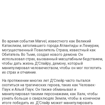
Во время события Marvel, известного как Великий
Катаклизм, затопившего города Атлантиды и Лемурии,
могущественный Повелитель Страха, известный как
Обитатель Во Тьме, создал нового демона. Он
использовал страх, вызванный масштабным бедствием,
чтобы дать жизнь Д'Спайру, демону, который
манипулировал человечеством, чтобы он мог поглотить
их страх и отчаяние.
На протяжении многих лет Д'Спейр часто пытался
охотиться на трагических героев, таких как Человек-
Паук и Алый Паук. Он также обманывал и
манипулировал такими персонажами, как Халк, чтобы
узнать больше о сверхлюдях Земли, чтобы в конечном
итоге победить их. Д'Спайр может манипулировать