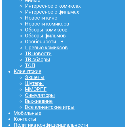
Интересное о комиксах
Интересное о фильмах
Новости кино
Новости комиксов
Обзоры комиксов
Обзоры фильмов
Особенности ТВ
Превью комиксов
ТВ новости
ТВ обзоры
ТОП
Клиентские
Экшены
Шутеры
ММОРПГ
Симуляторы
Выживание
Все клиентские игры
Мобильные
Контакты
Политика конфиденциальности