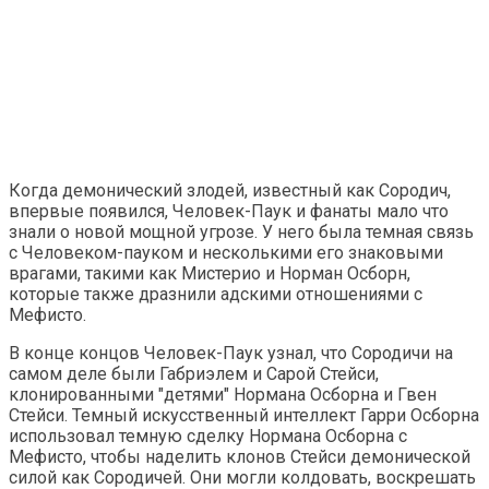
Когда демонический злодей, известный как Сородич,
впервые появился, Человек-Паук и фанаты мало что
знали о новой мощной угрозе. У него была темная связь
с Человеком-пауком и несколькими его знаковыми
врагами, такими как Мистерио и Норман Осборн,
которые также дразнили адскими отношениями с
Мефисто.
В конце концов Человек-Паук узнал, что Сородичи на
самом деле были Габриэлем и Сарой Стейси,
клонированными "детями" Нормана Осборна и Гвен
Стейси. Темный искусственный интеллект Гарри Осборна
использовал темную сделку Нормана Осборна с
Мефисто, чтобы наделить клонов Стейси демонической
силой как Сородичей. Они могли колдовать, воскрешать