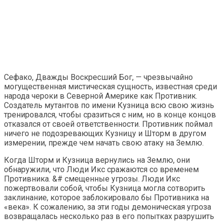
Сефако, Дважды Воскресший Бог, — чрезвычайно
могущественная мистическая сущность, известная среди
народа чероки в Северной Америке как Противник.
Создатель мутантов по имени Кузница всю свою жизнь
тренировался, чтобы сразиться с ним, но в конце концов
отказался от своей ответственности. Противник поймал
ничего не подозревающих Кузницу и Шторм в другом
измерении, прежде чем начать свою атаку на Землю.
Когда Шторм и Кузница вернулись на Землю, они
обнаружили, что Люди Икс сражаются со временем
Противника. &# смещенные угрозы. Люди Икс
пожертвовали собой, чтобы Кузница могла сотворить
заклинание, которое заблокировало бы Противника на
«века». К сожалению, за эти годы демоническая угроза
возвращалась несколько раз в его попытках разрушить