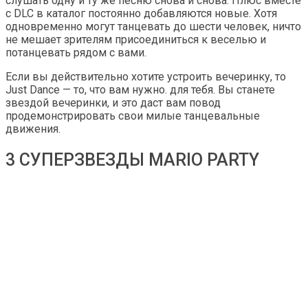
слушать одну и ту же песню снова и снова. Плюс вместе
с DLC в каталог постоянно добавляются новые. Хотя
одновременно могут танцевать до шести человек, ничто
не мешает зрителям присоединиться к веселью и
потанцевать рядом с вами.
Если вы действительно хотите устроить вечеринку, то
Just Dance — то, что вам нужно. для тебя. Вы станете
звездой вечеринки, и это даст вам повод
продемонстрировать свои милые танцевальные
движения.
3 СУПЕРЗВЕЗДЫ MARIO PARTY