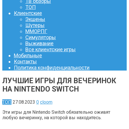
ТВ обзоры
ТОП
Клиентские
Экшены
Шутеры
ММОРПГ
Симуляторы
Выживание
Все клиентские игры
Мобильные
Контакты
Политика конфиденциальности
ЛУЧШИЕ ИГРЫ ДЛЯ ВЕЧЕРИНОК
НА NINTENDO SWITCH
ТОП
27.08.2023
0
cloom
Эти игры для Nintendo Switch обязательно оживят
любую вечеринку, на которой вы находитесь.