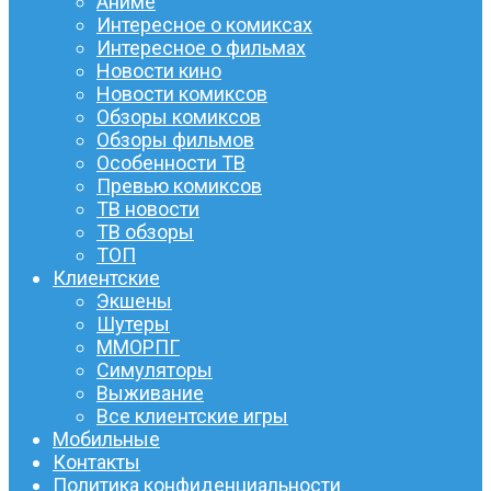
Аниме
Интересное о комиксах
Интересное о фильмах
Новости кино
Новости комиксов
Обзоры комиксов
Обзоры фильмов
Особенности ТВ
Превью комиксов
ТВ новости
ТВ обзоры
ТОП
Клиентские
Экшены
Шутеры
ММОРПГ
Симуляторы
Выживание
Все клиентские игры
Мобильные
Контакты
Политика конфиденциальности