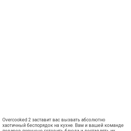
Overcooked 2 заставит вас вызвать абсолютно
хаотичный беспорядок на кухне. Вам и вашей команде
поваров поручено готовить блюда и доставлять их