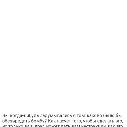
Вы когда-нибудь задумывались о том, каково было бы
обезвредить бомбу? Как насчет того, чтобы сделать это,
но только ваш друг может дать вам инструкции, как это