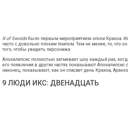
X of Swords
было первым мероприятием эпохи Кракоа. Исто
часто с довольно плохим темпом. Тем не менее, то, что о
того, чтобы увидеть персонажа.
Апокалипсис полностью затмевает шоу каждый раз, когда
его появления в других частях показывают Апокалипсис с
наконец, показывают, как он спасает день Кракоа, Аракко
9 ЛЮДИ ИКС: ДВЕНАДЦАТЬ