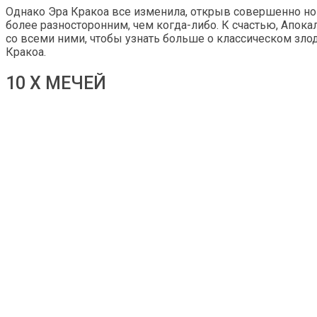
Однако Эра Кракоа все изменила, открыв совершенно новы
более разносторонним, чем когда-либо. К счастью, Апок
со всеми ними, чтобы узнать больше о классическом зло
Кракоа.
10 X МЕЧЕЙ