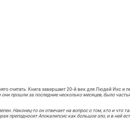
нято считать. Книга завершает 20-й век для Людей Икс и 
то они прошли за последние несколько месяцев, было част
лепен. Наконец-то он отвечает на вопрос о том, кто и что 
торая преподносит Апокалипсис как большое зло, и в ней е