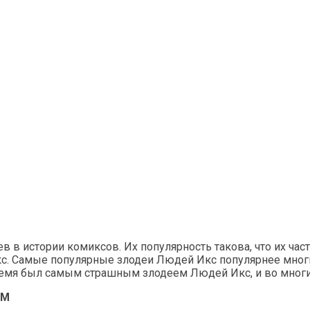
в истории комиксов. Их популярность такова, что их част
. Самые популярные злодеи Людей Икс популярнее многих 
ремя был самым страшным злодеем Людей Икс, и во многих
ЕМ