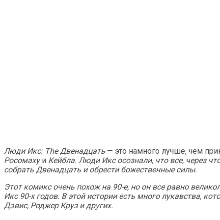
Люди Икс: The Двенадцать
— это намного лучше, чем при
Росомаху
и
Кейбла.
Люди Икс осознали, что все, через ч
собрать Двенадцать и обрести божественные силы.
Этот комикс очень похож на 90-е, но он все равно велико
Икс 90-х годов. В этой истории есть много лукавства, ко
Дэвис, Роджер Круз и других.