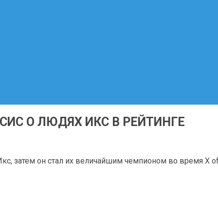
ИС О ЛЮДЯХ ИКС В РЕЙТИНГЕ
с, затем он стал их величайшим чемпионом во время X o