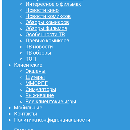
Интересное о фильмах
Новости кино
Новости комиксов
Обзоры комиксов
Обзоры фильмов
Особенности ТВ
Превью комиксов
ТВ новости
ТВ обзоры
ТОП
Клиентские
Экшены
Шутеры
ММОРПГ
Симуляторы
Выживание
Все клиентские игры
Мобильные
Контакты
Политика конфиденциальности