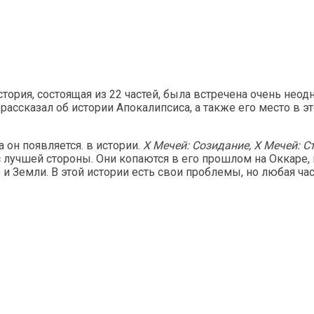
рия, состоящая из 22 частей, была встречена очень неодноз
н рассказал об истории Апокалипсиса, а также его место в 
 он появляется. в истории.
X Мечей: Созидание, X Мечей: С
 лучшей стороны. Они копаются в его прошлом на Оккаре, в
 и Земли. В этой истории есть свои проблемы, но любая ча