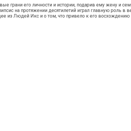
е грани его личности и истории, подарив ему жену и семь
алипсис на протяжении десятилетий играл главную роль в 
дее из Людей Икс и о том, что привело к его восхождени