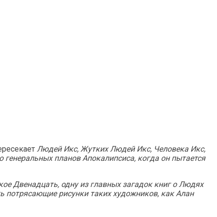
пересекает
Людей Икс, Жутких Людей Икс, Человека Икс,
ью генеральных планов Апокалипсиса, когда он пытается
такое Двенадцать, одну из главных загадок книг о Людях
сть потрясающие рисунки таких художников, как Алан