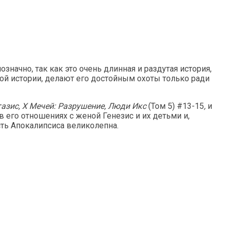
начно, так как это очень длинная и раздутая история,
этой истории, делают его достойным охоты только ради
тазис, X Мечей: Разрушение, Люди Икс
(Том 5) #13-15
,
и
 его отношениях с женой Генезис и их детьми и,
сть Апокалипсиса великолепна.