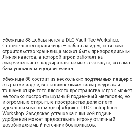
Убежище 88 добавляется в DLC Vault-Tec Workshop.
Строительство хранилища — забавная идея, хотя само
строительство хранилища может быть привередливым.
Линия квестов, в которой игрок работает на
омерзительного надзирателя, немного затянута, но сама
база
уникальна и удивительна
.
Убежище 88 состоит из нескольких
подземных пещер
с
открытой водой, большим количеством ресурсов и
тоннами открытого плоского пространства. Игрок может
не только построить шумный подземный мегаполис, но
и огромные открытые пространства делают его
идеальным местом для
фабрик
с DLC Contraptions
Workshop. Заводская установка с линией подачи
удобрений может предоставить игроку отличный
возобновляемый источник боеприпасов.