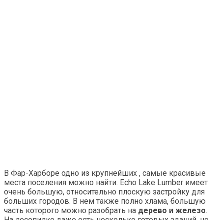
В Фар-Харборе одно из крупнейших , самые красивые
места поселения можно найти. Echo Lake Lumber имеет
очень большую, относительно плоскую застройку для
больших городов. В нем также полно хлама, большую
часть которого можно разобрать на
дерево и железо
.
На лесопилке даже есть несколько готовых зданий, но,