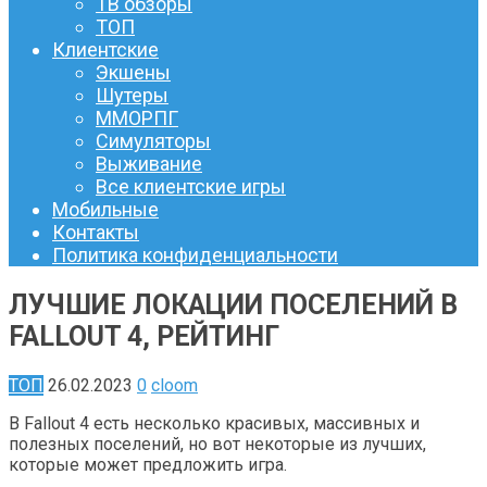
ТВ обзоры
ТОП
Клиентские
Экшены
Шутеры
ММОРПГ
Симуляторы
Выживание
Все клиентские игры
Мобильные
Контакты
Политика конфиденциальности
ЛУЧШИЕ ЛОКАЦИИ ПОСЕЛЕНИЙ В
FALLOUT 4, РЕЙТИНГ
ТОП
26.02.2023
0
cloom
В Fallout 4 есть несколько красивых, массивных и
полезных поселений, но вот некоторые из лучших,
которые может предложить игра.