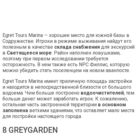
Egret Tours Marina — хорошее место для южной базы в
Содружестве. Игроки в режиме выживания найдут его
полезным в качестве
склада снабжения
для экскурсий
в
Светящееся море
. Район наполнен ловушками,
поэтому при первом исследовании требуется
осторожность. В нем также есть NPC Филлис, которую
можно убедить стать поселенцем на новом аванпосте.
Egret Tours Marina имеет приличную площадь застройки
и находится в непосредственной близости от большого
водоема. Чем больше построено
водоочистителей
, тем
больше денег может заработать игрок. К сожалению,
остальная часть застроенной территории
в основном
заполнена
ветхими зданиями, что оставляет мало места
для постройки настоящего города.
8 GREYGARDEN