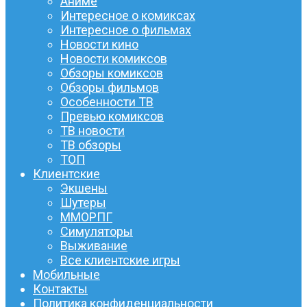
Аниме
Интересное о комиксах
Интересное о фильмах
Новости кино
Новости комиксов
Обзоры комиксов
Обзоры фильмов
Особенности ТВ
Превью комиксов
ТВ новости
ТВ обзоры
ТОП
Клиентские
Экшены
Шутеры
ММОРПГ
Симуляторы
Выживание
Все клиентские игры
Мобильные
Контакты
Политика конфиденциальности