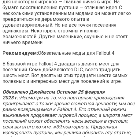
для некоторых игроков — главная ничья в игре. На
бумаге восстановление пустоши — отличная идея. С
несколькими установленными модами он может легко
превратиться из дерьмового опыта в
удовлетворительный. Но не все точки поселения
одинаковы. Некоторые огромны и полны
возможностей. Другие маленькие, скучные и не стоят
ничьего времени.
Рекомендуем:
Обязательные моды для Fallout 4
В базовой игре Fallout 4 двадцать девять мест для
поселений. Семь добавляются DLC, всего тридцать
шесть мест. Вот десять из этих тридцати шести самых
полезных и интересных мест для поселений в игре.
Обновлено Джеймсом Остином 25 февраля
2023 г.:
Несмотря на то, что повторные прохождения
проигрывают с точки зрения сюжетной ценности, мы все
равно возвращаемся к Fallout 4. Его отличный режим
выживания продлевает игровой процесс, а широта мест
поселений может обеспечить часы веселья в пустоши,
если вы этого хотите. #39;повторно в. Продолжая
исследовать пустошь, мы решили обновить эту статью,