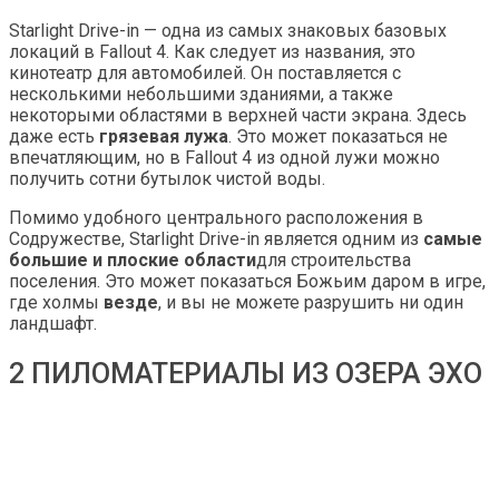
Starlight Drive-in — одна из самых знаковых базовых
локаций в Fallout 4. Как следует из названия, это
кинотеатр для автомобилей. Он поставляется с
несколькими небольшими зданиями, а также
некоторыми областями в верхней части экрана. Здесь
даже есть
грязевая лужа
. Это может показаться не
впечатляющим, но в Fallout 4 из одной лужи можно
получить сотни бутылок чистой воды.
Помимо удобного центрального расположения в
Содружестве, Starlight Drive-in является одним из
самые
большие и плоские области
для строительства
поселения. Это может показаться Божьим даром в игре,
где холмы
везде
, и вы не можете разрушить ни один
ландшафт.
2 ПИЛОМАТЕРИАЛЫ ИЗ ОЗЕРА ЭХО