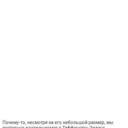
Почему-то, несмотря на его небольшой размер, мы
постоянно возвращаемся в Таффингтон Эллинг.