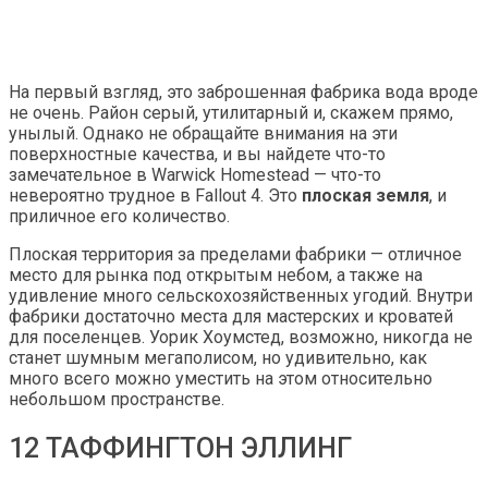
На первый взгляд, это заброшенная фабрика вода вроде
не очень. Район серый, утилитарный и, скажем прямо,
унылый. Однако не обращайте внимания на эти
поверхностные качества, и вы найдете что-то
замечательное в Warwick Homestead — что-то
невероятно трудное в Fallout 4. Это
плоская земля
, и
приличное его количество.
Плоская территория за пределами фабрики — отличное
место для рынка под открытым небом, а также на
удивление много сельскохозяйственных угодий. Внутри
фабрики достаточно места для мастерских и кроватей
для поселенцев. Уорик Хоумстед, возможно, никогда не
станет шумным мегаполисом, но удивительно, как
много всего можно уместить на этом относительно
небольшом пространстве.
12 ТАФФИНГТОН ЭЛЛИНГ