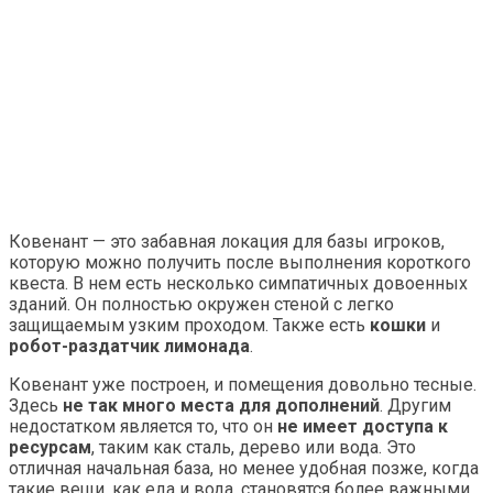
Ковенант — это забавная локация для базы игроков,
которую можно получить после выполнения короткого
квеста. В нем есть несколько симпатичных довоенных
зданий. Он полностью окружен стеной с легко
защищаемым узким проходом. Также есть
кошки
и
робот-раздатчик лимонада
.
Ковенант уже построен, и помещения довольно тесные.
Здесь
не так много места для дополнений
. Другим
недостатком является то, что он
не имеет доступа к
ресурсам
, таким как сталь, дерево или вода. Это
отличная начальная база, но менее удобная позже, когда
такие вещи, как еда и вода, становятся более важными.