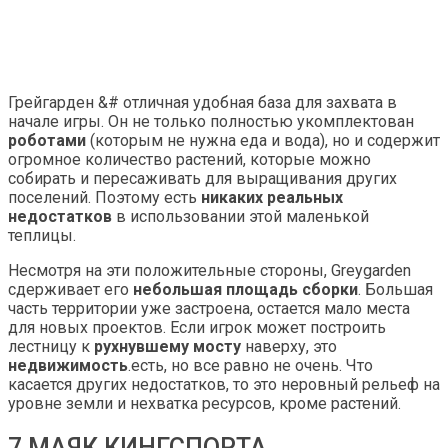
Грейгарден &# отличная удобная база для захвата в
начале игры. Он не только полностью укомплектован
роботами
(которым не нужна еда и вода), но и содержит
огромное количество растений, которые можно
собирать и пересаживать для выращивания других
поселений. Поэтому есть
никаких реальных
недостатков
в использовании этой маленькой
теплицы.
Несмотря на эти положительные стороны, Greygarden
сдерживает его
небольшая площадь сборки
. Большая
часть территории уже застроена, остается мало места
для новых проектов. Если игрок может построить
лестницу к
рухнувшему мосту
наверху, это
недвижимость
.есть, но все равно не очень. Что
касается других недостатков, то это неровный рельеф на
уровне земли и нехватка ресурсов, кроме растений.
7 МАЯК КИНГСПОРТА