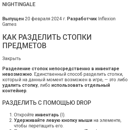
NIGHTINGALE
Выпущен
20 февраля 2024 г.
Разработчик
Inflexion
Games
КАК РАЗДЕЛИТЬ СТОПКИ
ПРЕДМЕТОВ
Закрыть
Разделение стопок непосредственно в инвентаре
невозможно
. Единственный способ разделить стопки,
который на данный момент возможен в игре, — это либо
удалить стопку
, либо
использовать отдельный
контейнер
.
РАЗДЕЛИТЬ С ПОМОЩЬЮ DROP
Откройте
инвентарь
(I).
Удерживайте левую кнопку мыши
на элементе,
чтобы перетащить его.