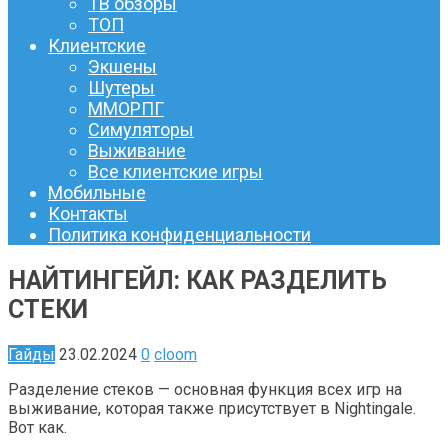
ТВ обзоры
ТОП
Клиентские
Экшены
Шутеры
ММОРПГ
Симуляторы
Выживание
Все клиентские игры
Мобильные
Контакты
Политика конфиденциальности
НАЙТИНГЕЙЛ: КАК РАЗДЕЛИТЬ
СТЕКИ
Гайды
23.02.2024
0
cloom
Разделение стеков — основная функция всех игр на
выживание, которая также присутствует в Nightingale.
Вот как.