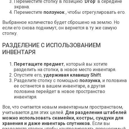
Переместите стопку в позицию ‘
Drop
’ в середине
экрана.
Переместите
ползунок
, чтобы отрегулировать его.
Выбранное количество будет сброшено на землю. Но
если его снова поднимут, он вернется в ту же самую
стопку.
РАЗДЕЛЕНИЕ С ИСПОЛЬЗОВАНИЕМ
ИНВЕНТАРЯ
Перетащите предмет
, который вы хотите
разделить на стопки, в новое место инвентаря.
Опустите его,
удерживая клавишу Shift
.
Разделите стопку с помощью
ползунка
, и половина
ее останется в вашем инвентаре, а другая
половина перейдет в новое пространство
инвентаря.
Все, что считается новым инвентарным пространством,
учитывается для этих целей.
Для разделения штабелей
можно использовать скамейки, костры, сундуки для
хранения и даже инвентарь спутников.
Если вы
разделяете стопки, чтобы контролировать переносимый