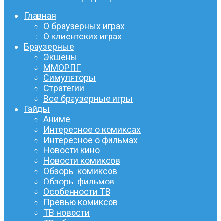
Главная
О браузерных играх
О клиентских играх
Браузерные
Экшены
ММОРПГ
Симуляторы
Стратегии
Все браузерные игры
Гайды
Аниме
Интересное о комиксах
Интересное о фильмах
Новости кино
Новости комиксов
Обзоры комиксов
Обзоры фильмов
Особенности ТВ
Превью комиксов
ТВ новости