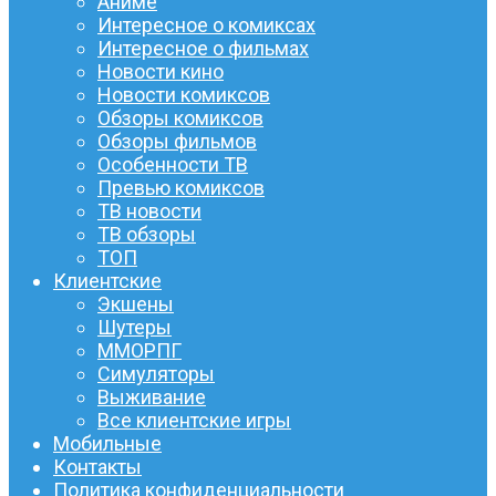
Аниме
Интересное о комиксах
Интересное о фильмах
Новости кино
Новости комиксов
Обзоры комиксов
Обзоры фильмов
Особенности ТВ
Превью комиксов
ТВ новости
ТВ обзоры
ТОП
Клиентские
Экшены
Шутеры
ММОРПГ
Симуляторы
Выживание
Все клиентские игры
Мобильные
Контакты
Политика конфиденциальности