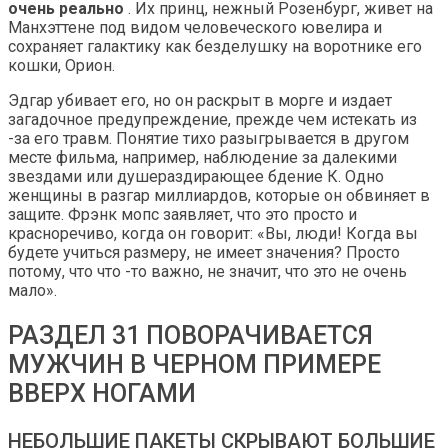
очень реально
. Их принц, нежный Розенбург, живет на
Манхэттене под видом человеческого ювелира и
сохраняет галактику как безделушку на воротнике его
кошки, Орион.
Эдгар убивает его, но он раскрыт в морге и издает
загадочное предупреждение, прежде чем истекать из
-за его травм. Понятие тихо разыгрывается в другом
месте фильма, например, наблюдение за далекими
звездами или душераздирающее бдение К. Одно
женщины в разгар миллиардов, которые он обвиняет в
защите. Фрэнк мопс заявляет, что это просто и
красноречиво, когда он говорит: «Вы, люди! Когда вы
будете учиться размеру, не имеет значения? Просто
потому, что что -то важно, не значит, что это не очень
мало».
РАЗДЕЛ 31 ПОВОРАЧИВАЕТСЯ
МУЖЧИН В ЧЕРНОМ ПРИМЕРЕ
ВВЕРХ НОГАМИ
НЕБОЛЬШИЕ ПАКЕТЫ СКРЫВАЮТ БОЛЬШИЕ