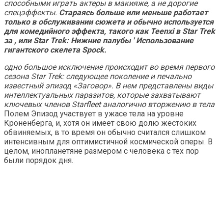
способными играть актеры в макияже, а не дорогие
спецэффекты.
Стараясь больше или меньше работает
только в обслуживании сюжета и обычно используется
для комедийного эффекта, такого как Teenxi в
Star Trek
за
, или
Star Trek: Нижние палубы '
Использование
гигантского скелета Spock.
одно большое исключение происходит во время первого
сезона
Star Trek: следующее поколение
и печально
известный эпизод «Заговор». В нем представлены виды
интеллектуальных паразитов, которые захватывают
ключевых членов Starfleet аналогично вторжению в тела
Полем Эпизод участвует в ужасе тела на уровне
Кроненберга, и, хотя он имеет свою долю жестоких
обвиняемых, в то время он обычно считался слишком
интенсивным для оптимистичной космической оперы. В
целом, инопланетяне размером с человека с тех пор
были порядок дня.