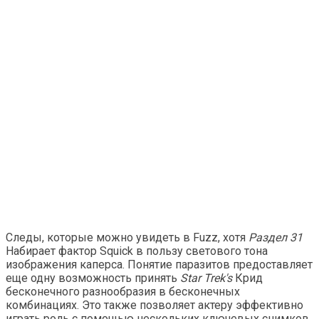
Следы, которые можно увидеть в Fuzz, хотя
Раздел 31
Набирает фактор Squick в пользу светового тона
изображения каперса. Понятие паразитов предоставляет
еще одну возможность принять
Star Trek's
Крид
бесконечного разнообразия в бесконечных
комбинациях. Это также позволяет актеру эффективно
играть роль с помощью нескольких ключевых снимков