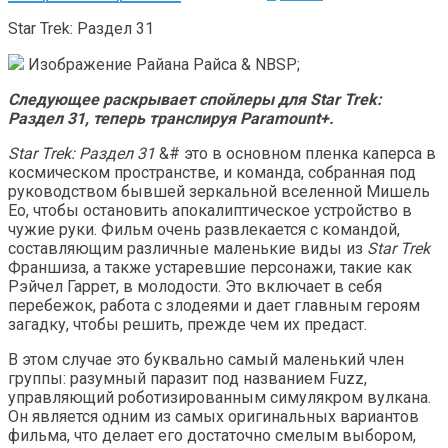
Star Trek: Раздел 31
Изображение Райана Райса & NBSP;
Следующее раскрывает спойлеры для Star Trek:
Раздел 31, теперь транслируя Paramount+.
Star Trek: Раздел 31
&# это в основном пленка каперса в
космическом пространстве, и команда, собранная под
руководством бывшей зеркальной вселенной Мишель
Ео, чтобы остановить апокалиптическое устройство в
чужие руки. Фильм очень развлекается с командой,
составляющим различные маленькие виды из
Star Trek
Франшиза, а также устаревшие персонажи, такие как
Рэйчел Гаррет, в молодости. Это включает в себя
перебежок, работа с злодеями и дает главным героям
загадку, чтобы решить, прежде чем их предаст.
В этом случае это буквально самый маленький член
группы: разумный паразит под названием Fuzz,
управляющий роботизированным симулякром вулкана.
Он является одним из самых оригинальных вариантов
фильма, что делает его достаточно смелым выбором,