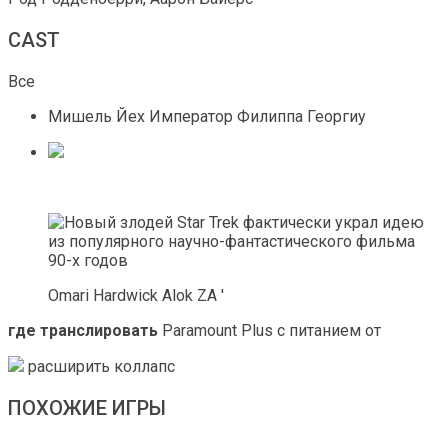
CAST
Все
Мишель Йех Император Филиппа Георгиу
Omari Hardwick Alok ZA '
где транслировать
Paramount Plus с питанием от
расширить коллапс
ПОХОЖИЕ ИГРЫ