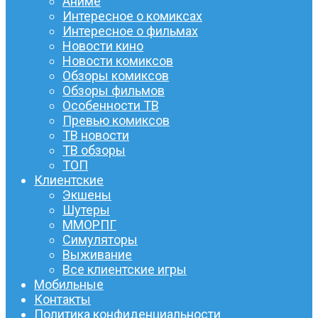
Аниме
Интересное о комиксах
Интересное о фильмах
Новости кино
Новости комиксов
Обзоры комиксов
Обзоры фильмов
Особенности ТВ
Превью комиксов
ТВ новости
ТВ обзоры
ТОП
Клиентские
Экшены
Шутеры
ММОРПГ
Симуляторы
Выживание
Все клиентские игры
Мобильные
Контакты
Политика конфиденциальности