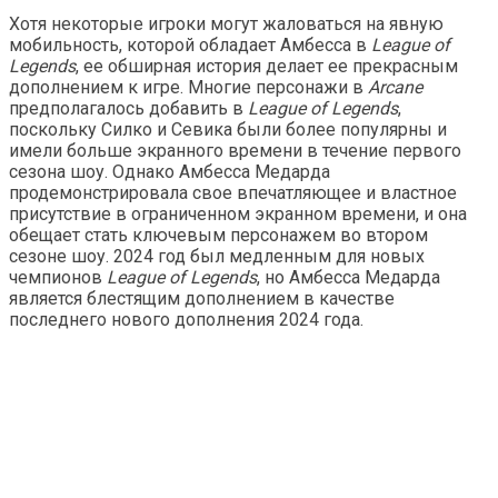
Хотя некоторые игроки могут жаловаться на явную
мобильность, которой обладает Амбесса в
League of
Legends
, ее обширная история делает ее прекрасным
дополнением к игре. Многие персонажи в
Arcane
предполагалось добавить в
League of Legends
,
поскольку Силко и Севика были более популярны и
имели больше экранного времени в течение первого
сезона шоу. Однако Амбесса Медарда
продемонстрировала свое впечатляющее и властное
присутствие в ограниченном экранном времени, и она
обещает стать ключевым персонажем во втором
сезоне шоу. 2024 год был медленным для новых
чемпионов
League of Legends
, но Амбесса Медарда
является блестящим дополнением в качестве
последнего нового дополнения 2024 года.