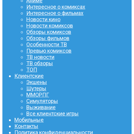
Аниме
Интересное о комиксах
Интересное о фильмах
Новости кино
Новости комиксов
Обзоры комиксов
Обзоры фильмов
Особенности ТВ
Превью комиксов
ТВ новости
ТВ обзоры
ТОП
Клиентские
Экшены
Шутеры
ММОРПГ
Симуляторы
Выживание
Все клиентские игры
Мобильные
Контакты
Политика конфиденциальности