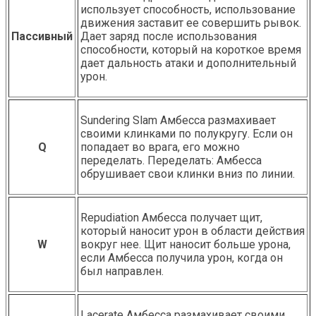
использует способность, использование
движения заставит ее совершить рывок.
Пассивный
Дает заряд после использования
способности, который на короткое время
дает дальность атаки и дополнительный
урон.
Sundering Slam Амбесса размахивает
своими клинками по полукругу. Если он
Q
попадает во врага, его можно
переделать. Переделать: Амбесса
обрушивает свои клинки вниз по линии.
Repudiation Амбесса получает щит,
который наносит урон в области действия
W
вокруг нее. Щит наносит больше урона,
если Амбесса получила урон, когда он
был направлен.
Lacerate Амбесса размахивает своими