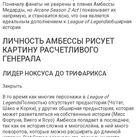
Поначалу фанаты не уверены в планах Амбессы
Медарды, но
Arcane Season 2 Act I
показывает их
напрямую, и становится ясно, что она является
идеальным дополнением к
League of Legends
обширная
история.
ЛИЧНОСТЬ АМБЕССЫ РИСУЕТ
КАРТИНУ РАСЧЕТЛИВОГО
ГЕНЕРАЛА
ЛИДЕР НОКСУСА ДО ТРИФАРИКСА
Закрыть
В то время как многие персонажи в
League of
Legends
Полностью отсутствует предыстория (Чо'гат,
Шако и Корки), у других обширная предыстория, которая
может разветвляться на собственные истории (Мисс
Фортуна, Виего и Ясуо). Амбесса попадает в последнее,
так как ее история сложна и многослойна, в ней много
поворотов, которые можно расширить до длинной