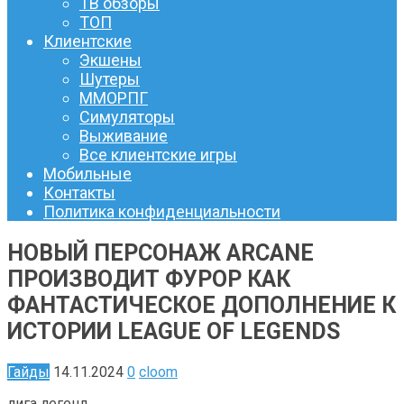
ТВ обзоры
ТОП
Клиентские
Экшены
Шутеры
ММОРПГ
Симуляторы
Выживание
Все клиентские игры
Мобильные
Контакты
Политика конфиденциальности
НОВЫЙ ПЕРСОНАЖ ARCANE
ПРОИЗВОДИТ ФУРОР КАК
ФАНТАСТИЧЕСКОЕ ДОПОЛНЕНИЕ К
ИСТОРИИ LEAGUE OF LEGENDS
Гайды
14.11.2024
0
cloom
лига легенд