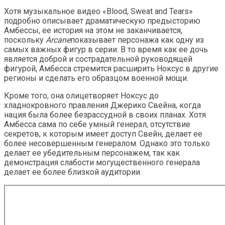
Хотя музыкальное видео «Blood, Sweat and Tears»
подробно описывает драматическую предысторию
Амбессы, ее история на этом не заканчивается,
поскольку
Arcane
показывает персонажа как одну из
самых важных фигур в серии. В то время как ее дочь
является доброй и сострадательной руководящей
фигурой, Амбесса стремится расширить Ноксус в другие
регионы и сделать его образцом военной мощи.
Кроме того, она олицетворяет Ноксус до
хладнокровного правления Джерико Свейна, когда
нация была более безрассудной в своих планах. Хотя
Амбесса сама по себе умный генерал, отсутствие
секретов, к которым имеет доступ Свейн, делает ее
более несовершенным генералом. Однако это только
делает ее убедительным персонажем, так как
демонстрация слабости могущественного генерала
делает ее более близкой аудитории.