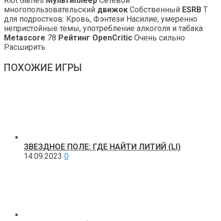
Riot Games
Мультиплеер
Сетевой
многопользовательский
движок
Собственный
ESRB
T
для подростков: Кровь, Фэнтези Насилие, умеренно
непристойные темы, употребление алкоголя и табака
Metascore
78
Рейтинг OpenCritic
Очень сильно
Расширить
ПОХОЖИЕ ИГРЫ
ЗВЕЗДНОЕ ПОЛЕ: ГДЕ НАЙТИ ЛИТИЙ (LI)
14.09.2023
0