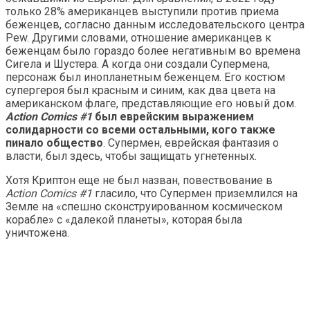
только 28% американцев выступили против приема
беженцев, согласно данным исследовательского центра
Pew. Другими словами, отношение американцев к
беженцам было гораздо более негативным во времена
Сигела и Шустера. А когда они создали Супермена,
персонаж был инопланетным беженцем. Его костюм
супергероя был красным и синим, как два цвета на
американском флаге, представляющие его новый дом.
Action Comics #1
был
еврейским выражением
солидарности со всеми остальными, кого также
пинало общество
. Супермен, еврейская фантазия о
власти, был здесь, чтобы защищать угнетенных.
Хотя Криптон еще не был назван, повествование в
Action Comics #1
гласило, что Супермен приземлился на
Земле на «спешно сконструированном космическом
корабле» с «далекой планеты», которая была
уничтожена.