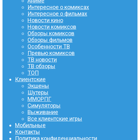
Аниме
Интересное о комиксах
Интересное о фильмах
Новости кино
Новости комиксов
Обзоры комиксов
Обзоры фильмов
Особенности ТВ
Превью комиксов
ТВ новости
ТВ обзоры
ТОП
Клиентские
Экшены
Шутеры
ММОРПГ
Симуляторы
Выживание
Все клиентские игры
Мобильные
Контакты
Политика конфиденциальности