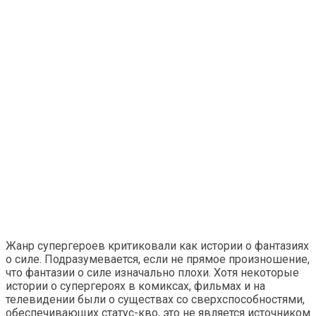
Жанр супергероев критиковали как истории о фантазиях
о силе. Подразумевается, если не прямое произношение,
что фантазии о силе изначально плохи. Хотя некоторые
истории о супергероях в комиксах, фильмах и на
телевидении были о существах со сверхспособностями,
обеспечивающих статус-кво, это не является источником