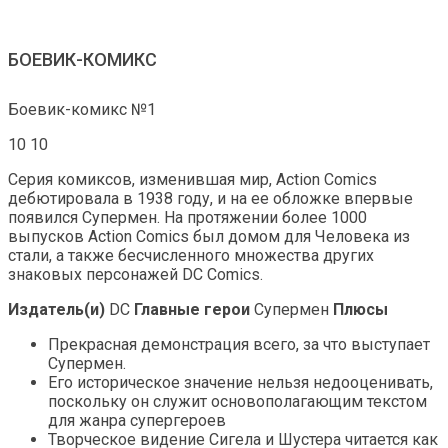
БОЕВИК-КОМИКС
Боевик-комикс №1
10 10
Серия комиксов, изменившая мир, Action Comics
дебютировала в 1938 году, и на ее обложке впервые
появился Супермен. На протяжении более 1000
выпусков Action Comics был домом для Человека из
стали, а также бесчисленного множества других
знаковых персонажей DC Comics.
Издатель(и)
DC
Главные герои
Супермен
Плюсы
Прекрасная демонстрация всего, за что выступает
Супермен.
Его историческое значение нельзя недооценивать,
поскольку он служит основополагающим текстом
для жанра супергероев
Творческое видение Сигела и Шустера читается как