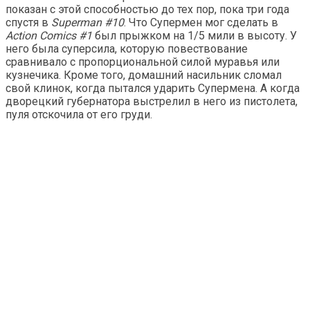
показан с этой способностью до тех пор, пока три года
спустя в
Superman #10
. Что Супермен мог сделать в
Action Comics #1
был прыжком на 1/5 мили в высоту. У
него была суперсила, которую повествование
сравнивало с пропорциональной силой муравья или
кузнечика. Кроме того, домашний насильник сломал
свой клинок, когда пытался ударить Супермена. А когда
дворецкий губернатора выстрелил в него из пистолета,
пуля отскочила от его груди.