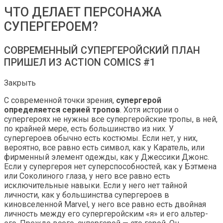
ЧТО ДЕЛАЕТ ПЕРСОНАЖА
СУПЕРГЕРОЕМ?
СОВРЕМЕННЫЙ СУПЕРГЕРОЙСКИЙ ПЛАН
ПРИШЕЛ ИЗ ACTION COMICS #1
Закрыть
С современной точки зрения,
супергерой
определяется серией тропов
. Хотя истории о
супергероях не нужны все супергеройские тропы, в ней,
по крайней мере, есть большинство из них. У
супергероев обычно есть костюмы. Если нет, у них,
вероятно, все равно есть символ, как у Каратель, или
фирменный элемент одежды, как у Джессики Джонс.
Если у супергероя нет суперспособностей, как у Бэтмена
или Соколиного глаза, у него все равно есть
исключительные навыки. Если у него нет тайной
личности, как у большинства супергероев в
киновселенной Marvel, у него все равно есть двойная
личность между его супергеройским «я» и его альтер-