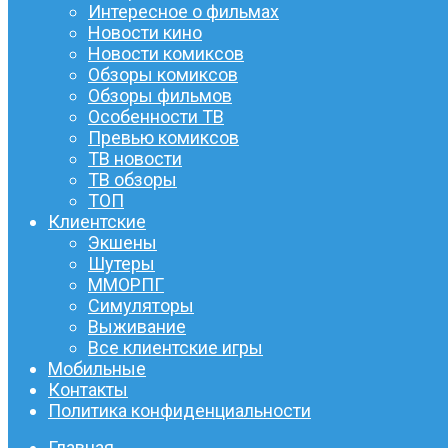
Интересное о фильмах
Новости кино
Новости комиксов
Обзоры комиксов
Обзоры фильмов
Особенности ТВ
Превью комиксов
ТВ новости
ТВ обзоры
ТОП
Клиентские
Экшены
Шутеры
ММОРПГ
Симуляторы
Выживание
Все клиентские игры
Мобильные
Контакты
Политика конфиденциальности
Главная