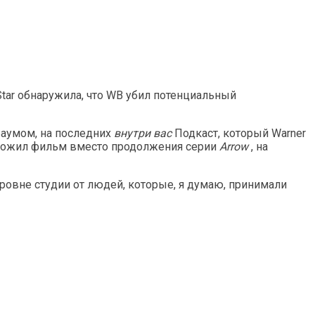
Star обнаружила, что WB убил потенциальный
баумом, на последних
внутри вас
Подкаст, который Warner
дложил фильм вместо продолжения серии
Arrow
, на
уровне студии от людей, которые, я думаю, принимали