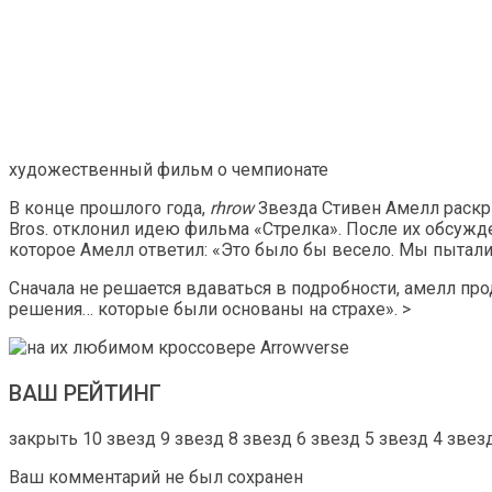
художественный фильм о чемпионате
В конце прошлого года,
rhrow
Звезда Стивен Амелл раск
Bros. отклонил идею фильма «Стрелка». После их обсу
которое Амелл ответил: «Это было бы весело. Мы пыталис
Сначала не решается вдаваться в подробности, амелл про
решения… которые были основаны на страхе». >
ВАШ РЕЙТИНГ
закрыть 10 звезд 9 звезд 8 звезд 6 звезд 5 звезд 4 зве
Ваш комментарий не был сохранен