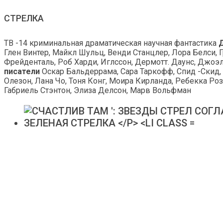
СТРЕЛКА
ТВ -14 криминальная драматическая научная фантастика
Глен Винтер, Майкл Шульц, Венди Станцлер, Лора Белси, Г
Фрейденталь, Роб Харди, Иглссон, Дермотт. Даунс, Джоэ
писатели
Оскар Бальдеррама, Сара Таркофф, Спид -Скид,
Олезон, Лана Чо, Тоня Конг, Моира Кирланда, Ребекка Ро
Габриель Стэнтон, Элиза Делсон, Марв Вольфман