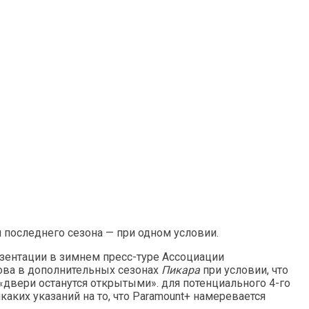
 последнего сезона — при одном условии.
езентации в зимнем пресс-туре Ассоциации
нова в дополнительных сезонах
Пикара
при условии, что
«двери останутся открытыми». для потенциального 4-го
каких указаний на то, что Paramount+ намеревается