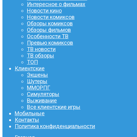
Интересное о фильмах
Новости кино
Новости комиксов
Обзоры комиксов
Обзоры фильмов
Особенности ТВ
Превью комиксов
ТВ новости
ТВ обзоры
ТОП
Клиентские
Экшены
Шутеры
ММОРПГ
Симуляторы
Выживание
Все клиентские игры
Мобильные
Контакты
Политика конфиденциальности