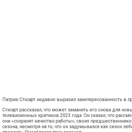
Патрик Стюарт недавно выразил заинтересованность в 
Стюарт рассказал, что может заманить его снова для но
телевизионных критиков 2023 года. Он сказал, что рас
они «сохранят качество работы»; своих предшественнико
сезона, несмотря на то, что он задумывался как сезон ле