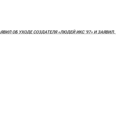
ВИЛ ОБ УХОДЕ СОЗДАТЕЛЯ «ЛЮДЕЙ ИКС '97» И ЗАЯВИЛ,