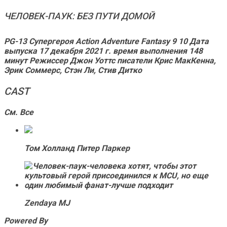
ЧЕЛОВЕК-ПАУК: БЕЗ ПУТИ ДОМОЙ
PG-13 Супергероя Action Adventure Fantasy 9 10
Дата
выпуска
17 декабря 2021 г.
время выполнения
148
минут
Режиссер
Джон Уоттс
писатели
Крис МакКенна,
Эрик Соммерс, Стэн Ли, Стив Дитко
CAST
См. Все
Том Холланд Питер Паркер
Zendaya MJ
Powered By