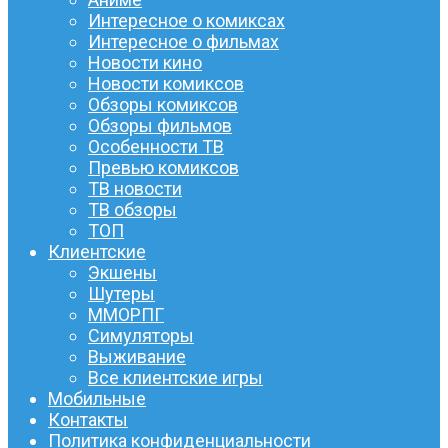
Интересное о комиксах
Интересное о фильмах
Новости кино
Новости комиксов
Обзоры комиксов
Обзоры фильмов
Особенности ТВ
Превью комиксов
ТВ новости
ТВ обзоры
ТОП
Клиентские
Экшены
Шутеры
ММОРПГ
Симуляторы
Выживание
Все клиентские игры
Мобильные
Контакты
Политика конфиденциальности