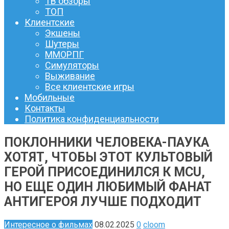
ТВ обзоры
ТОП
Клиентские
Экшены
Шутеры
ММОРПГ
Симуляторы
Выживание
Все клиентские игры
Мобильные
Контакты
Политика конфиденциальности
ПОКЛОННИКИ ЧЕЛОВЕКА-ПАУКА
ХОТЯТ, ЧТОБЫ ЭТОТ КУЛЬТОВЫЙ
ГЕРОЙ ПРИСОЕДИНИЛСЯ К MCU,
НО ЕЩЕ ОДИН ЛЮБИМЫЙ ФАНАТ
АНТИГЕРОЯ ЛУЧШЕ ПОДХОДИТ
Интересное о фильмах
08.02.2025
0
cloom