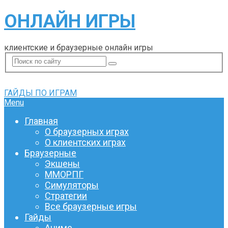
ОНЛАЙН ИГРЫ
клиентские и браузерные онлайн игры
ГАЙДЫ ПО ИГРАМ
Menu
Главная
О браузерных играх
О клиентских играх
Браузерные
Экшены
ММОРПГ
Симуляторы
Стратегии
Все браузерные игры
Гайды
Аниме