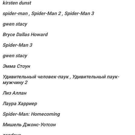
kirsten dunst
spider-man
,
Spider-Man 2
,
Spider-Man 3
gwen stacy
Bryce Dallas Howard
Spider-Man 3
gwen stacy
Эмма Стоун
Удивительный человек-паук
,
Удивительный паук-
мужчину 2
Лиз Аллан
Лаура Харриер
Spider-Man: Homecoming
Мишель Джонс-Уотсон