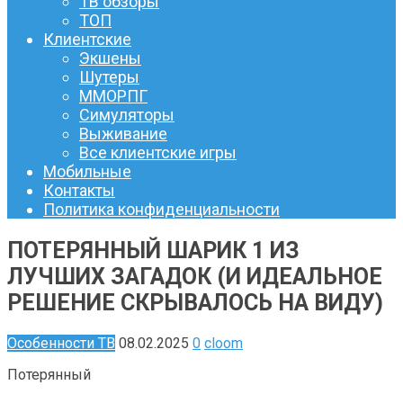
ТВ обзоры
ТОП
Клиентские
Экшены
Шутеры
ММОРПГ
Симуляторы
Выживание
Все клиентские игры
Мобильные
Контакты
Политика конфиденциальности
ПОТЕРЯННЫЙ ШАРИК 1 ИЗ
ЛУЧШИХ ЗАГАДОК (И ИДЕАЛЬНОЕ
РЕШЕНИЕ СКРЫВАЛОСЬ НА ВИДУ)
Особенности ТВ
08.02.2025
0
cloom
Потерянный