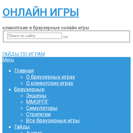
ОНЛАЙН ИГРЫ
клиентские и браузерные онлайн игры
ГАЙДЫ ПО ИГРАМ
Menu
Главная
О браузерных играх
О клиентских играх
Браузерные
Экшены
ММОРПГ
Симуляторы
Стратегии
Все браузерные игры
Гайды
Аниме