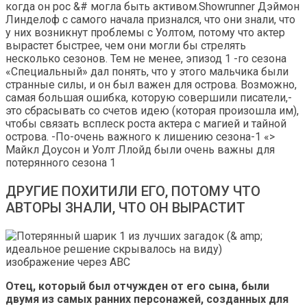
когда он рос &# могла быть активом.Showrunner Дэймон
Линделоф с самого начала признался, что они знали, что
у них возникнут проблемы с Уолтом, потому что актер
вырастет быстрее, чем они могли бы стрелять
несколько сезонов. Тем не менее, эпизод 1 -го сезона
«Специальный» дал понять, что у этого мальчика были
странные силы, и он был важен для острова. Возможно,
самая большая ошибка, которую совершили писатели,-
это сбрасывать со счетов идею (которая произошла им),
чтобы связать всплеск роста актера с магией и тайной
острова. -По-очень важного к лишению сезона-1 «>
Майкл Доусон и Уолт Ллойд были очень важны для
потерянного сезона 1
ДРУГИЕ ПОХИТИЛИ ЕГО, ПОТОМУ ЧТО
АВТОРЫ ЗНАЛИ, ЧТО ОН ВЫРАСТИТ
изображение через ABC
Отец, который был отчужден от его сына, были
двумя из самых ранних персонажей, созданных для