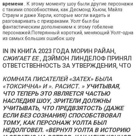
времени
. К этому моменту шоу были другие персонажи
с такими способностями, как Десмонд Хьюм, Майлз
Страум и даже Херли, которые могли видеть и
разговаривать с призраками. Уолт был бы
фантастическим дополнением к этому гобелене
персонажей.Потерянный короткий, меняющий Уолт-одна
из самых больших ошибок шоу
IN IN КНИГА 2023 ГОДА МОРИН РАЙАН,
СЖИГАЕТ ЕЕ
, ДЭЙМОН ЛИНДЕЛОФ ПРИНЯЛ
ОТВЕТСТВЕННОСТЬ ЗА УТВЕРЖДЕНИЯ, ЧТО
КОМНАТА ПИСАТЕЛЕЙ «ЗАТЕХ» БЫЛА
«ТОКСИЧНА» И ». РАСИСТ. »
УЧИТЫВАЯ,
ЧТО ТЕПЕРЬ ЭТО ЯВЛЯЕТСЯ ЧАСТЬЮ
НАСЛЕДИЯ ШОУ, ЗРИТЕЛИ ДОЛЖНЫ
УЧИТЫВАТЬ, ЧТО ПРЕДВЗЯТОСТЬ (ДАЖЕ
ЕСЛИ БЕЗ СОЗНАНИЯ) СПОСОБСТВОВАЛ
ТОМУ, КАК ПЕРСОНАЖ УОЛТА БЫЛ
НЕДОЛГОВЕЛ. «ВЕРНУЛ УОЛТА В ИСТОРИЮ