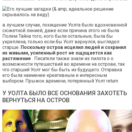
в лучшем случае, похищение Уолта было вдохновенной
сюжетной линией, даже если причина этого не была
Полем Тайна того, кого были остальные, была бы
укреплена, только если бы Уолт вернулся, выглядел
старше.
Поскольку остров исцелил людей и сохранил
их живыми, усиленный рост не ощущается как
растяжение
. Писатели также знали из пилота о
о
возможности путешествий во времени на острове, так
что старший Уолт мог бы быть из будущего. Отправка
его была наименее креативным и интересным
выбором. Прыжок времени, потерянный Уолт return
У УОЛТА БЫЛО ВСЕ ОСНОВАНИЯ ЗАХОТЕТЬ
ВЕРНУТЬСЯ НА ОСТРОВ