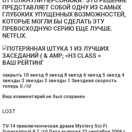
ОТТОЛКНУЛИ ПЕРСОНАЖА
. ЭТО РЕШЕНИЕ
ПРЕДСТАВЛЯЕТ СОБОЙ ОДНУ ИЗ САМЫХ
ГЛУБОКИХ УПУЩЕННЫХ ВОЗМОЖНОСТЕЙ,
КОТОРЫЕ МОГЛИ БЫ СДЕЛАТЬ ЭТУ
ПРЕВОСХОДНУЮ СЕРИЮ ЕЩЕ ЛУЧШЕ.
NETFLIX.
ВАШ РЕЙТИНГ
закрыть 10 звезд 9 звезд 8 звезд 6 звезд 5 звезд 4
звезды 3 звезды 2 звезды 1 Звездная скорость
теперь 0
/10
Ваш комментарий не был сохранен
LOST
TV-14 приключенческая драма Mystery Sci-Fi
Supernatural
9.7
/10
Дата выпуска
22 сентября 2004 г.