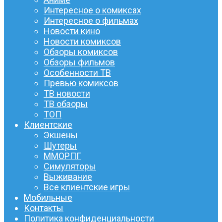
Интересное о комиксах
Интересное о фильмах
Новости кино
Новости комиксов
Обзоры комиксов
Обзоры фильмов
Особенности ТВ
Превью комиксов
ТВ новости
ТВ обзоры
ТОП
Клиентские
Экшены
Шутеры
ММОРПГ
Симуляторы
Выживание
Все клиентские игры
Мобильные
Контакты
Политика конфиденциальности