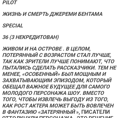
PILOT
ЖИЗНЬ И СМЕРТЬ ДЖЕРЕМИ БЕНТАМА
SPECIAL
36 (3 НЕКРЕДИТОВАН)
ЖИВОМ И НА ОСТРОВЕ . В ЦЕЛОМ,
ПОТЕРЯННЫЙ
С ВОЗРАСТОМ СТАЛ ЛУЧШЕ,
ТАК КАК ЗРИТЕЛИ ЛУЧШЕ ПОНИМАЮТ, ЧТО
ПЫТАЛИСЬ СДЕЛАТЬ РАССКАЗЧИКИ. ТЕМ НЕ
МЕНЕЕ, «ОСОБЕННЫЙ» БЫЛ МОЩНЫМ И
ЗАХВАТЫВАЮЩИМ ЭПИЗОДОМ, КОТОРЫЙ
ОБЕЩАЛ ВАЖНОЕ БУДУЩЕЕ ДЛЯ САМОГО
МОЛОДОГО ПЕРСОНАЖА ШОУ.
ВМЕСТО
ТОГО, ЧТОБЫ ИЗВЛЕЧЬ ВЫГОДУ ИЗ ТОГО,
КАК РОСТ АКТЕРА МОЖЕТ БЫТЬ ВОВЛЕЧЕН
В ФАНТАЗИЮ «ЗАТЕРЯННЫЙ
», ПИСАТЕЛИ