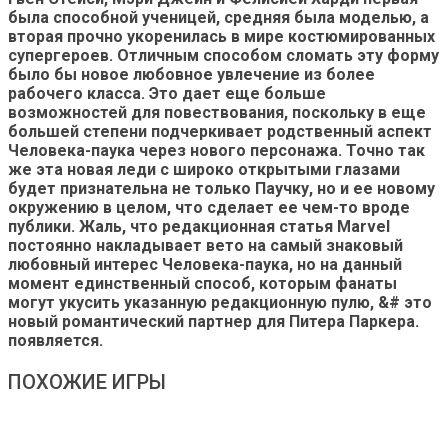
была способной ученицей, средняя была моделью, а
вторая прочно укоренилась в мире костюмированных
супергероев. Отличным способом сломать эту форму
было бы новое любовное увлечение из более
рабочего класса. Это дает еще больше
возможностей для повествования, поскольку в еще
большей степени подчеркивает родственный аспект
Человека-паука через нового персонажа. Точно так
же эта новая леди с широко открытыми глазами
будет признательна не только Паучку, но и ее новому
окружению в целом, что сделает ее чем-то вроде
публики. Жаль, что редакционная статья Marvel
постоянно накладывает вето на самый знаковый
любовный интерес Человека-паука, но на данный
момент единственный способ, которым фанаты
могут укусить указанную редакционную пулю, &# это
новый романтический партнер для Питера Паркера.
появляется.
ПОХОЖИЕ ИГРЫ