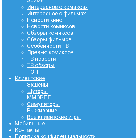
Аниме
Интересное о комиксах
Интересное о фильмах
Новости кино
Новости комиксов
Обзоры комиксов
Обзоры фильмов
Особенности ТВ
Превью комиксов
ТВ новости
ТВ обзоры
ТОП
Клиентские
Экшены
Шутеры
ММОРПГ
Симуляторы
Выживание
Все клиентские игры
Мобильные
Контакты
Политика конфиденциальности