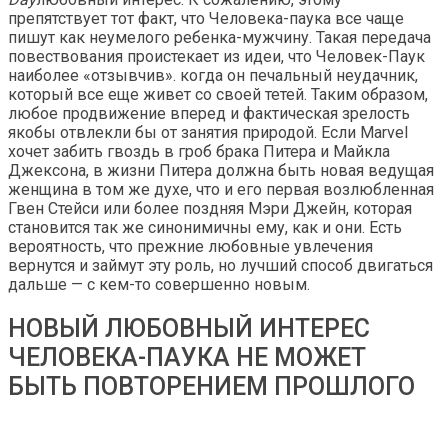
препятствует тот факт, что Человека-паука все чаще
пишут как неумелого ребенка-мужчину. Такая передача
повествования проистекает из идеи, что Человек-Паук
наиболее «отзывчив». когда он печальный неудачник,
который все еще живет со своей тетей. Таким образом,
любое продвижение вперед и фактическая зрелость
якобы отвлекли бы от занятия природой. Если Marvel
хочет забить гвоздь в гроб брака Питера и Майкла
Джексона, в жизни Питера должна быть новая ведущая
женщина в том же духе, что и его первая возлюбленная
Гвен Стейси или более поздняя Мэри Джейн, которая
становится так же синонимичны ему, как и они. Есть
вероятность, что прежние любовные увлечения
вернутся и займут эту роль, но лучший способ двигаться
дальше — с кем-то совершенно новым.
НОВЫЙ ЛЮБОВНЫЙ ИНТЕРЕС
ЧЕЛОВЕКА-ПАУКА НЕ МОЖЕТ
БЫТЬ ПОВТОРЕНИЕМ ПРОШЛОГО