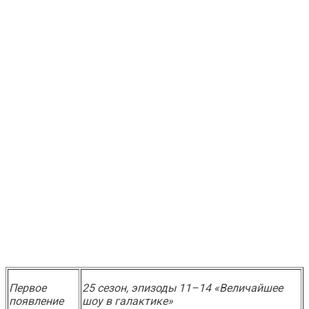
Первое
25 сезон, эпизоды 11–14 «Величайшее
появление
шоу в галактике»