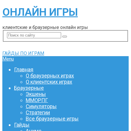
ОНЛАЙН ИГРЫ
клиентские и браузерные онлайн игры
ГАЙДЫ ПО ИГРАМ
Menu
Главная
О браузерных играх
О клиентских играх
Браузерные
Экшены
ММОРПГ
Симуляторы
Стратегии
Все браузерные игры
Гайды
Аниме