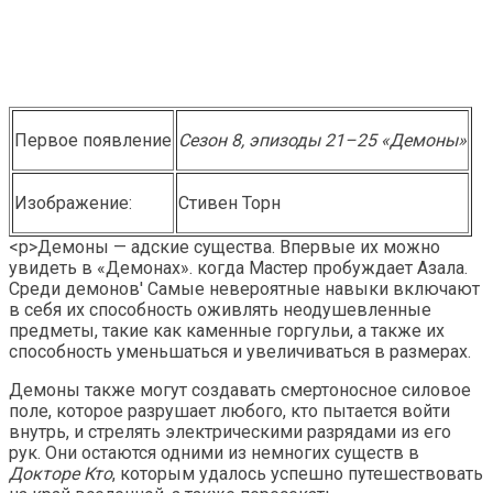
Первое появление
Сезон 8, эпизоды 21–25 «Демоны»
Изображение:
Стивен Торн
<р>Демоны — адские существа. Впервые их можно
увидеть в «Демонах». когда Мастер пробуждает Азала.
Среди демонов' Самые невероятные навыки включают
в себя их способность оживлять неодушевленные
предметы, такие как каменные горгульи, а также их
способность уменьшаться и увеличиваться в размерах.
Демоны также могут создавать смертоносное силовое
поле, которое разрушает любого, кто пытается войти
внутрь, и стрелять электрическими разрядами из его
рук. Они остаются одними из немногих существ в
Докторе Кто
, которым удалось успешно путешествовать