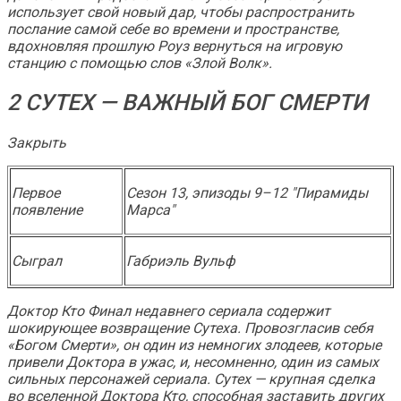
использует свой новый дар, чтобы распространить
послание самой себе во времени и пространстве,
вдохновляя прошлую Роуз вернуться на игровую
станцию ​​с помощью слов «Злой Волк».
2 СУТЕХ — ВАЖНЫЙ БОГ СМЕРТИ
Закрыть
Первое
Сезон 13, эпизоды 9–12 "Пирамиды
появление
Марса"
Сыграл
Габриэль Вульф
Доктор Кто
Финал недавнего сериала содержит
шокирующее возвращение Сутеха. Провозгласив себя
«Богом Смерти», он один из немногих злодеев, которые
привели Доктора в ужас, и, несомненно, один из самых
сильных персонажей сериала. Сутех — крупная сделка
во вселенной
Доктора Кто
, способная заставить других