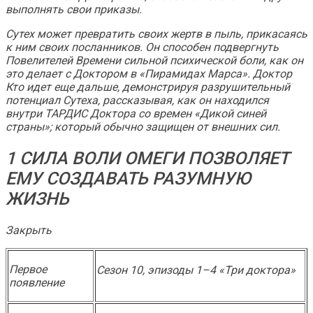
выполнять свои приказы.
Сутех может превратить своих жертв в пыль, прикасаясь
к ним своих посланников. Он способен подвергнуть
Повелителей Времени сильной психической боли, как он
это делает с Доктором в «Пирамидах Марса».
Доктор
Кто
идет еще дальше, демонстрируя разрушительный
потенциал Сутеха, рассказывая, как он находился
внутри ТАРДИС Доктора со времен «Дикой синей
страны»; который обычно защищен от внешних сил.
1 СИЛА ВОЛИ ОМЕГИ ПОЗВОЛЯЕТ
ЕМУ СОЗДАВАТЬ РАЗУМНУЮ
ЖИЗНЬ
Закрыть
Первое
Сезон 10, эпизоды 1–4 «Три доктора»
появление