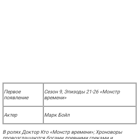
Первое
Сезон 9, Эпизоды 21-26 «Монстр
появление
времени»
Актер
Марк Бойл
В ролях
Доктор Кто
«Монстр времени»; Хроноворы
провозглашаются богами древними греками и