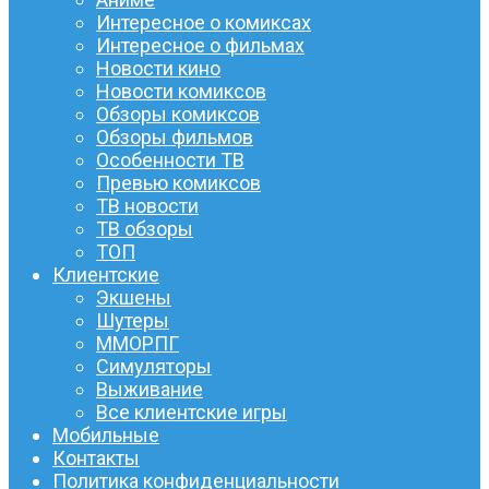
Интересное о комиксах
Интересное о фильмах
Новости кино
Новости комиксов
Обзоры комиксов
Обзоры фильмов
Особенности ТВ
Превью комиксов
ТВ новости
ТВ обзоры
ТОП
Клиентские
Экшены
Шутеры
ММОРПГ
Симуляторы
Выживание
Все клиентские игры
Мобильные
Контакты
Политика конфиденциальности