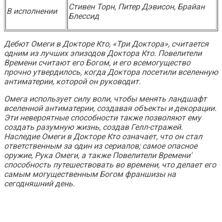
Стивен Торн, Питер Дэвисон, Брайан
В исполнении
Блессид
Дебют Омеги в
Докторе Кто
, «Три Доктора», считается
одним из лучших эпизодов
Доктора Кто
. Повелители
Времени считают его Богом, и его всемогущество
прочно утвердилось, когда Доктора посетили вселенную
антиматерии, которой он руководит.
Омега использует силу воли, чтобы менять ландшафт
вселенной антиматерии, создавая объекты и декорации.
Эти невероятные способности также позволяют ему
создать разумную жизнь, создав Гелл-стражей.
Наследие Омеги в
Докторе Кто
означает, что он стал
ответственным за один из сериалов; самое опасное
оружие, Рука Омеги, а также Повелители Времени'
способность путешествовать во времени, что делает его
самым могущественным Богом франшизы на
сегодняшний день.