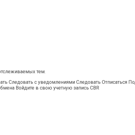
отслеживаемых тем.
ь Следовать с уведомлениями Следовать Отписаться Подел
обмена Войдите в свою учетную запись CBR