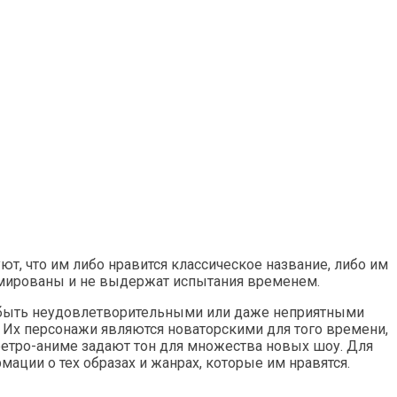
т, что им либо нравится классическое название, либо им
кламированы и не выдержат испытания временем.
т быть неудовлетворительными или даже неприятными
 Их персонажи являются новаторскими для того времени,
ретро-аниме задают тон для множества новых шоу. Для
ции о тех образах и жанрах, которые им нравятся.