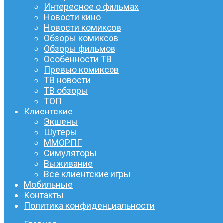
Интересное о фильмах
Новости кино
Новости комиксов
Обзоры комиксов
Обзоры фильмов
Особенности ТВ
Превью комиксов
ТВ новости
ТВ обзоры
ТОП
Клиентские
Экшены
Шутеры
ММОРПГ
Симуляторы
Выживание
Все клиентские игры
Мобильные
Контакты
Политика конфиденциальности