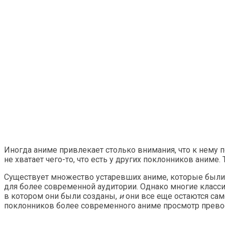
Иногда аниме привлекает столько внимания, что к нему п
не хватает чего-то, что есть у других поклонников аним
Существует множество устаревших аниме, которые были
для более современной аудитории. Однако многие класси
в котором они были созданы,
и
они все еще остаются сам
поклонников более современного аниме просмотр превосх