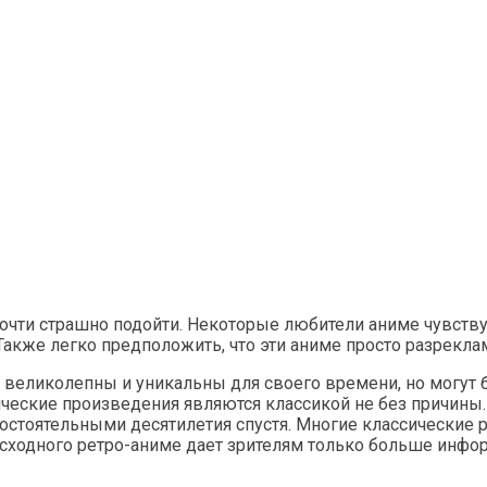
очти страшно подойти. Некоторые любители аниме чувствую
е. Также легко предположить, что эти аниме просто разре
 великолепны и уникальны для своего времени, но могу
ческие произведения являются классикой не без причины.
остоятельными десятилетия спустя. Многие классические 
одного ретро-аниме дает зрителям только больше информа