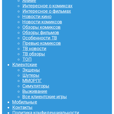
Аниме
Интересное о комиксах
Интересное о фильмах
Новости кино
Новости комиксов
Обзоры комиксов
Обзоры фильмов
Особенности ТВ
Превью комиксов
ТВ новости
ТВ обзоры
ТОП
Клиентские
Экшены
Шутеры
ММОРПГ
Симуляторы
Выживание
Все клиентские игры
Мобильные
Контакты
Политика конфиденциальности