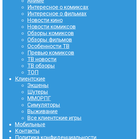
Аниме
Интересное о комиксах
Интересное о фильмах
Новости кино
Новости комиксов
Обзоры комиксов
Обзоры фильмов
Особенности ТВ
Превью комиксов
ТВ новости
ТВ обзоры
ТОП
Клиентские
Экшены
Шутеры
ММОРПГ
Симуляторы
Выживание
Все клиентские игры
Мобильные
Контакты
Политика конфиденциальности