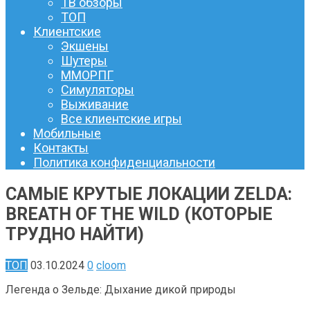
ТВ обзоры
ТОП
Клиентские
Экшены
Шутеры
ММОРПГ
Симуляторы
Выживание
Все клиентские игры
Мобильные
Контакты
Политика конфиденциальности
САМЫЕ КРУТЫЕ ЛОКАЦИИ ZELDA:
BREATH OF THE WILD (КОТОРЫЕ
ТРУДНО НАЙТИ)
ТОП
03.10.2024
0
cloom
Легенда о Зельде: Дыхание дикой природы