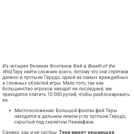
Из четырех Великих Фонтанов Фей в
Breath of the
Wild,
Теру найти сложнее всего, потому что она спрятана
далеко в пустыне Герудо, одной из самых враждебных
и сложных областей игры. Мало того, так как
большинство игроков находят ее последней, им
приходится платить 10 000 рупий, чтобы разблокировать
ее.
Местоположение: Большой фонтан фей Теры
находится в дальнем левом углу пустыни Герудо,
скрытый под скелетом Левиафана.
Однако, как и ее сестры,
Тера имеет решающее