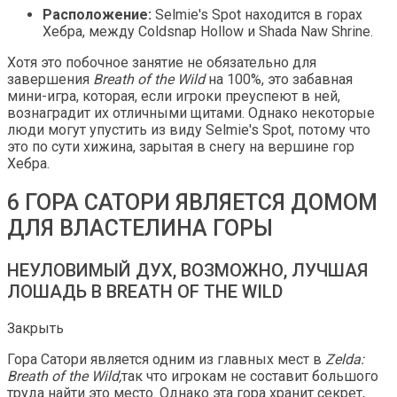
Расположение:
Selmie's Spot находится в горах
Хебра, между Coldsnap Hollow и Shada Naw Shrine.
Хотя это побочное занятие не обязательно для
завершения
Breath of the Wild
на 100%, это забавная
мини-игра, которая, если игроки преуспеют в ней,
вознаградит их отличными щитами. Однако некоторые
люди могут упустить из виду Selmie's Spot, потому что
это по сути хижина, зарытая в снегу на вершине гор
Хебра.
6 ГОРА САТОРИ ЯВЛЯЕТСЯ ДОМОМ
ДЛЯ ВЛАСТЕЛИНА ГОРЫ
НЕУЛОВИМЫЙ ДУХ, ВОЗМОЖНО, ЛУЧШАЯ
ЛОШАДЬ В BREATH OF THE WILD
Закрыть
Гора Сатори является одним из главных мест в
Zelda:
Breath of the Wild,
так что игрокам не составит большого
труда найти это место. Однако эта гора хранит секрет,