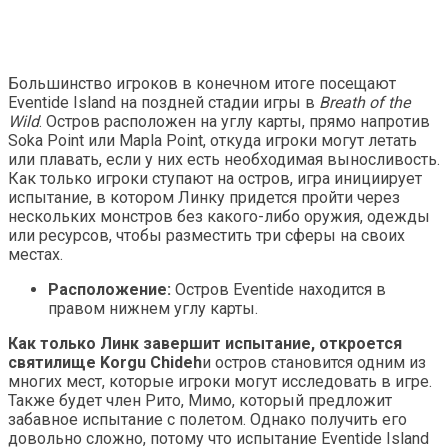
Большинство игроков в конечном итоге посещают
Eventide Island на поздней стадии игры в
Breath of the
Wild
. Остров расположен на углу карты, прямо напротив
Soka Point или Mapla Point, откуда игроки могут летать
или плавать, если у них есть необходимая выносливость.
Как только игроки ступают на остров, игра инициирует
испытание, в котором Линку придется пройти через
нескольких монстров без какого-либо оружия, одежды
или ресурсов, чтобы разместить три сферы на своих
местах.
Расположение:
Остров Eventide находится в
правом нижнем углу карты.
Как только Линк завершит испытание, откроется
святилище Korgu Chideh
и остров становится одним из
многих мест, которые игроки могут исследовать в игре.
Также будет член Рито, Мимо, который предложит
забавное испытание с полетом. Однако получить его
довольно сложно, потому что испытание Eventide Island