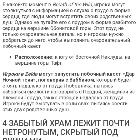
В какой-то момент в
Breath of the Wild,
игроки могут
столкнуться с информацией о слухах о пруде в форме
сердца, где люди могут встретить своих родственных
душ. Однако не путайте его с прудом в форме разбитого
сердца на вершине Эбонитовой горы. Этот пруд не
только очаровательная деталь, но и игрокам нужно
добраться до него, чтобы выполнить очаровательный
побочный квест.
Расположение:
к югу от Восточной Неклуды, на
вершине горы Тафт.
Игроки в Zelda
могут запустить побочный квест «Дар
Ночной тени», поговорив с Ваббином
, который будет
стоять недалеко от пруда Любовника, пытаясь
набраться смелости поговорить с Пердой, женщиной из
племени Герудо, также стоящей недалеко от пруда.
Игроки будут выступать в роли свах, пытаясь свести
этих двух родственных душ.
4 ЗАБЫТЫЙ ХРАМ ЛЕЖИТ ПОЧТИ
НЕТРОНУТЫМ, СКРЫТЫЙ ПОД