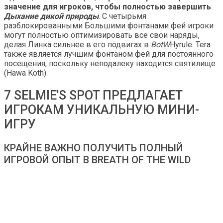
значение для игроков, чтобы полностью завершить
Дыхание дикой природы
. С четырьмя
разблокированными Большими фонтанами фей игроки
могут полностью оптимизировать все свои наряды,
делая Линка сильнее в его подвигах в
BotW
Hyrule. Tera
также является лучшим фонтаном фей для постоянного
посещения, поскольку неподалеку находится святилище
(Hawa Koth).
7 SELMIE'S SPOT ПРЕДЛАГАЕТ
ИГРОКАМ УНИКАЛЬНУЮ МИНИ-
ИГРУ
КРАЙНЕ ВАЖНО ПОЛУЧИТЬ ПОЛНЫЙ
ИГРОВОЙ ОПЫТ В BREATH OF THE WILD