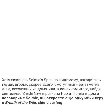
Хотя хижина в Selmie's Spot, по-видимому, находится в
глуши, игроки, скорее всего, смогут найти ее, заметив
дым, исходящий из дома, или, в конечном итоге, найдя
святилище Shada Naw в регионе Hebra. Попав в дом и
поговорив с Selmie, вы откроете еще одну мини-игру
в
Breath of the Wild,
shield surfing
.