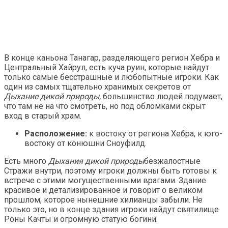
В конце каньона Танагар, разделяющего регион Хебра и
Центральный Хайрул, есть куча руин, которые найдут
только самые бесстрашные и любопытные игроки. Как
один из самых тщательно хранимых секретов от
Дыхание дикой природы,
большинство людей подумает,
что там не на что смотреть, но под обломками скрыт
вход в старый храм.
Расположение:
к востоку от региона Хебра, к юго-
востоку от конюшни Сноуфилд.
Есть много
Дыхания дикой природы
безжалостные
Стражи внутри, поэтому игроки должны быть готовы к
встрече с этими могущественными врагами. Здание
красивое и детализированное и говорит о великом
прошлом, которое нынешние хилианцы забыли. Не
только это, но в конце здания игроки найдут святилище
Роны Качты и огромную статую богини.