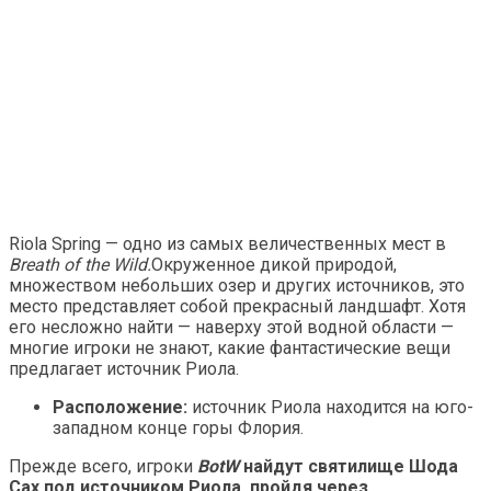
Riola Spring — одно из самых величественных мест в
Breath of the Wild.
Окруженное дикой природой,
множеством небольших озер и других источников, это
место представляет собой прекрасный ландшафт. Хотя
его несложно найти — наверху этой водной области —
многие игроки не знают, какие фантастические вещи
предлагает источник Риола.
Расположение:
источник Риола находится на юго-
западном конце горы Флория.
Прежде всего, игроки
BotW
найдут святилище Шода
Сах под источником Риола, пройдя через