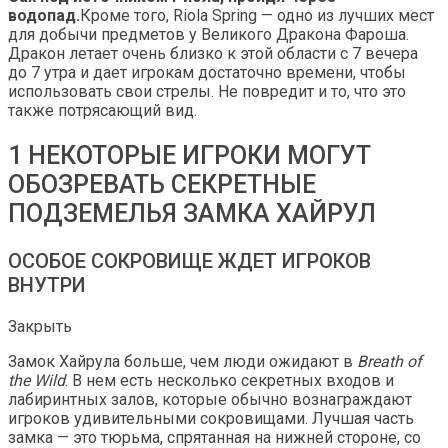
водопад.
Кроме того, Riola Spring — одно из лучших мест
для добычи предметов у Великого Дракона Фароша.
Дракон летает очень близко к этой области с 7 вечера
до 7 утра и дает игрокам достаточно времени, чтобы
использовать свои стрелы. Не повредит и то, что это
также потрясающий вид.
1 НЕКОТОРЫЕ ИГРОКИ МОГУТ
ОБОЗРЕВАТЬ СЕКРЕТНЫЕ
ПОДЗЕМЕЛЬЯ ЗАМКА ХАЙРУЛ
ОСОБОЕ СОКРОВИЩЕ ЖДЕТ ИГРОКОВ
ВНУТРИ
Закрыть
Замок Хайрула больше, чем люди ожидают в
Breath of
the Wild
. В нем есть несколько секретных входов и
лабиринтных залов, которые обычно вознаграждают
игроков удивительными сокровищами. Лучшая часть
замка — это тюрьма, спрятанная на нижней стороне, со