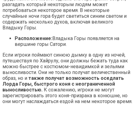
разгадать который некоторым людям может
потребоваться некоторое время. В некоторые
случайные ночи гора будет светиться синим светом и
содержать несколько духов, включая великого
Владыку Горы.
Расположение:
Владыка Горы появляется на
вершине горы Сатори.
Если игроки поймают синюю дымку в одну из ночей,
путешествуя по Хайрулу, они должны бежать туда как
можно быстрее с костюмом-невидимкой и зельями
выносливости. Они не только получат величественный
образ, но и
также получат возможность оседлать
Лорда Горы, быстрого коня с неограниченной
выносливостью.
К сожалению, игроки не могут
зарегистрировать этого коня-призрака в конюшне, но
они могут наслаждаться ездой на нем некоторое время.