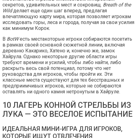
секретов, удивительных мест и сокровищ.
Breath of the
Wild
делает еще один шаг вперед, предлагая
впечатляющую карту мира, которая позволяет игрокам
исследовать горы, леса и города, получая за свои усилия
как минимум Корок.
В
BotW
есть местакоторые игроки собираются посетить
в рамках своей основной сюжетной линии, включая
деревню Какарико, Хатено и, конечно же, замок
Хайрула. Однако некоторые другие области игры
требуют времени и усилий, чтобы либо найти, либо
раскрыть весь свой потенциал, потому что нет
руководства для игроков, чтобы пройти их. Эти
классные места существуют для тех бесстрашных и
предприимчивых игроков, которые не собираются
оставлять ни одного камня нетронутым в Хайруле.
10 ЛАГЕРЬ КОННОЙ СТРЕЛЬБЫ ИЗ
ЛУКА — ЭТО ВЕСЕЛОЕ ИСПЫТАНИЕ
ИДЕАЛЬНАЯ МИНИ-ИГРА ДЛЯ ИГРОКОВ,
КОТОРЫЕ ИЩУТ ОТВЛЕЧЕНИЯ