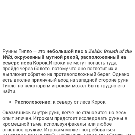
Руины Типло — это
небольшой лес в
Zelda: Breath of the
Wild
, окруженный мутной рекой, расположенный на
севере леса Корок.
Игроки не могут попасть туда,
пройдя через болото, потому что оно поглотит их и
выплюнет обратно на противоположный берег. Однако
есть вполне приличный вход на западной стороне руин
Типло, но некоторым игрокам может быть трудно его
найти.
Расположение:
к северу от леса Корок.
Оказавшись внутри руин, легче не становится, но весь
опыт эпичен. Игрокам предстоит исследовать руины в
кромешной тьме, используя факелы или любое
огненное оружие. Игрокам может потребоваться