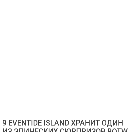
9 EVENTIDE ISLAND ХРАНИТ ОДИН
ИЗ ЭПИЧЕСКИХ СЮРПРИЗОВ BOTW