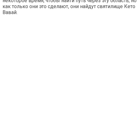
некоторое время, чтобы найти путь через эту область, но
как только они это сделают, они найдут святилище Кето
Вавай.