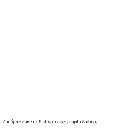
Изображение от & nbsp; surya punjabi & nbsp;