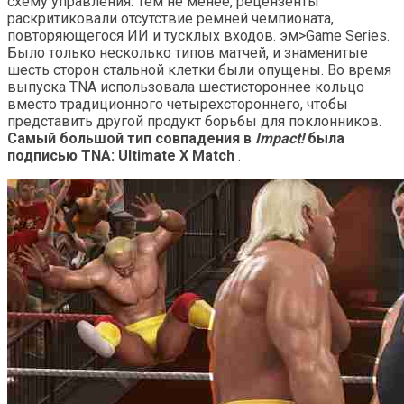
схему управления. Тем не менее, рецензенты
раскритиковали отсутствие ремней чемпионата,
повторяющегося ИИ и тусклых входов. эм>Game Series.
Было только несколько типов матчей, и знаменитые
шесть сторон стальной клетки были опущены. Во время
выпуска TNA использовала шестистороннее кольцо
вместо традиционного четырехстороннего, чтобы
представить другой продукт борьбы для поклонников.
Самый большой тип совпадения в
Impact!
была
подписью TNA: Ultimate X Match
.