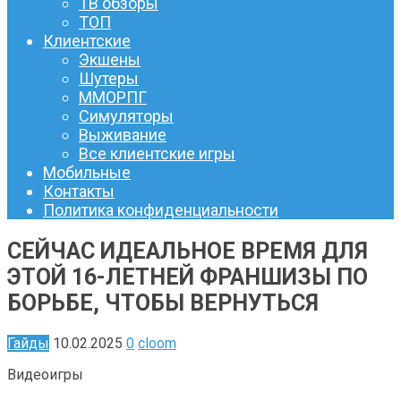
ТВ обзоры
ТОП
Клиентские
Экшены
Шутеры
ММОРПГ
Симуляторы
Выживание
Все клиентские игры
Мобильные
Контакты
Политика конфиденциальности
СЕЙЧАС ИДЕАЛЬНОЕ ВРЕМЯ ДЛЯ
ЭТОЙ 16-ЛЕТНЕЙ ФРАНШИЗЫ ПО
БОРЬБЕ, ЧТОБЫ ВЕРНУТЬСЯ
Гайды
10.02.2025
0
cloom
Видеоигры