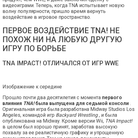
видеоиграми. Теперь, когда TNA испытывает новую
волну популярности, пришло время вернуть
воздействие в игровое пространство.
ПЕРВОЕ ВОЗДЕЙСТВИЕ TNA! НЕ
ПОХОЖ НИ НА ЛЮБУЮ ДРУГУЮ
ИГРУ ПО БОРЬБЕ
TNA IMPACT! ОТЛИЧАЛСЯ ОТ ИГР WWE
Изображение к середине
Прошло почти два десятилетия с момента
первого
влияния
TNA!
была выпущена для седьмой консоли
.
Оригинальная игра была разработана Midway Studios Los
Angeles, командой игр
Backyard Wrestling
, и была
опубликована на Midway. Кроме версии Wii,
TNA Impact!
в целом был хорошо принят, заработав высокую
похвалу за ее реалистичную графику и упрощенную