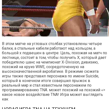
В этом матче на угловых столбах установлены четыре
балки, а стальные кабели работают над кольцом, а
большой x подвешен в центре. Цель, похожая на матч по
лестнице, состоит в том, чтобы получить X, который дает
победителю шанс на чемпионат X-Division, дивизию,
похожий на круиз WWE, сосредоточенную на
высококачественной акробатике. В режиме сюжета
игры также представил персонажа по имени Suicide,
который в конечном итоге совершил прыжок в
реальный мир и стал известным персонажем по
программированию TNA. может похожий на похожий «>
какое новое воздействие TNA! Игра может выглядеть
как