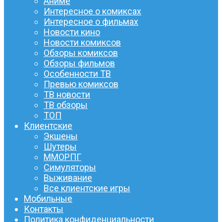
Аниме
Интересное о комиксах
Интересное о фильмах
Новости кино
Новости комиксов
Обзоры комиксов
Обзоры фильмов
Особенности ТВ
Превью комиксов
ТВ новости
ТВ обзоры
ТОП
Клиентские
Экшены
Шутеры
ММОРПГ
Симуляторы
Выживание
Все клиентские игры
Мобильные
Контакты
Политика конфиденциальности