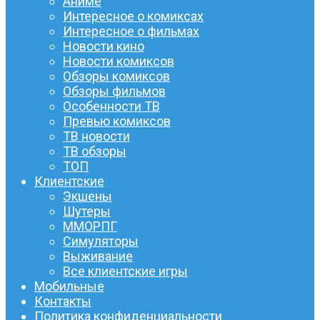
Аниме
Интересное о комиксах
Интересное о фильмах
Новости кино
Новости комиксов
Обзоры комиксов
Обзоры фильмов
Особенности ТВ
Превью комиксов
ТВ новости
ТВ обзоры
ТОП
Клиентские
Экшены
Шутеры
ММОРПГ
Симуляторы
Выживание
Все клиентские игры
Мобильные
Контакты
Политика конфиденциальности