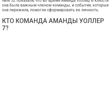
New 52 показали, что во время Аманда Уоллер В юности
она была важным членом команды, и события, которые
она пережила, помогли сформировать ее личность.
КТО КОМАНДА АМАНДЫ УОЛЛЕР
7?