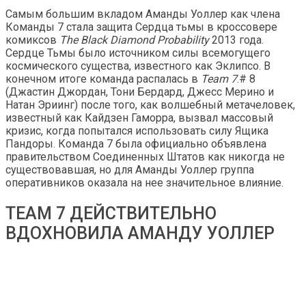
Самым большим вкладом Аманды Уоллер как члена
Команды 7 стала защита Сердца тьмы в кроссовере
комиксов
The Black Diamond Probability
2013 года.
Сердце Тьмы было источником силы всемогущего
космического существа, известного как Эклипсо. В
конечном итоге команда распалась в
Team 7
.# 8
(Джастин Джордан, Тони Бердард, Джесс Мерино и
Натан Эриинг) после того, как волшебный метачеловек,
известный как Кайдзен Гаморра, вызвал массовый
кризис, когда попытался использовать силу Ящика
Пандоры. Команда 7 была официально объявлена ​​
правительством Соединенных Штатов как никогда не
существовавшая, но для Аманды Уоллер группа
оперативников оказала на нее значительное влияние.
TEAM 7 ДЕЙСТВИТЕЛЬНО
ВДОХНОВИЛА АМАНДУ УОЛЛЕР