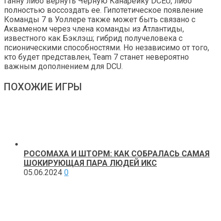
Ганну либо вернуть Черную Канарейку DCEU, либо
полностью воссоздать ее. Гипотетическое появление
Команды 7 в Уоллере также может быть связано с
Акваменом через члена команды из Атлантиды,
известного как Бэклэш; гибрид получеловека с
псионическими способностями. Но независимо от того,
кто будет представлен, Team 7 станет невероятно
важным дополнением для DCU.
ПОХОЖИЕ ИГРЫ
РОСОМАХА И ШТОРМ: КАК СОБРАЛАСЬ САМАЯ
ШОКИРУЮЩАЯ ПАРА ЛЮДЕЙ ИКС
05.06.2024
0