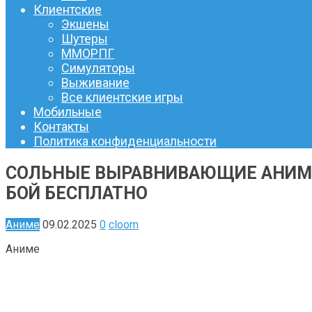
Клиентские
Экшены
Шутеры
ММОРПГ
Симуляторы
Выживание
Все клиентские игры
Мобильные
Контакты
Политика конфиденциальности
СОЛЬНЫЕ ВЫРАВНИВАЮЩИЕ АНИМЕ 
БОЙ БЕСПЛАТНО
Аниме
09.02.2025
0
cloom
Аниме