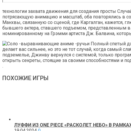
технологии захвата движения для создания просты Случай
потрясающую анимацию и масштаб, оба повторялись в сол
Манхвы, связанную со сценой, где Каргалган, кажется, г
бывшего актера, ставшего подъемом, представленным в 
номинированному на Грэмми артиста Дж. Балвина, котор
.
ПОХОЖИЕ ИГРЫ
ЛУФФИ ИЗ ONE PIECE «РАСКОЛЕТ НЕБО» В РАМК
19.04.2024
0