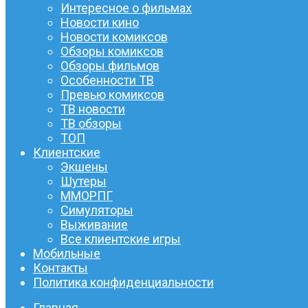
Интересное о фильмах
Новости кино
Новости комиксов
Обзоры комиксов
Обзоры фильмов
Особенности ТВ
Превью комиксов
ТВ новости
ТВ обзоры
ТОП
Клиентские
Экшены
Шутеры
ММОРПГ
Симуляторы
Выживание
Все клиентские игры
Мобильные
Контакты
Политика конфиденциальности
Главная