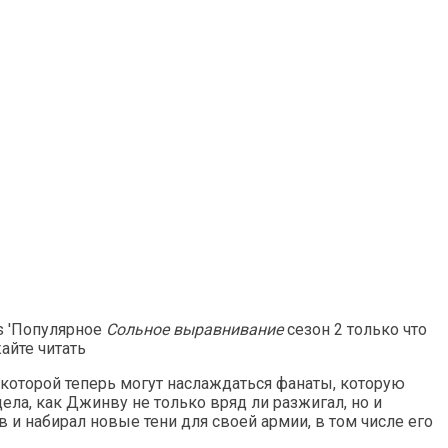
es 'Популярное
Сольное выравнивание
сезон 2 только что
айте читать
 которой теперь могут наслаждаться фанаты, которую
ла, как Джинву не только вряд ли разжигал, но и
и набирал новые тени для своей армии, в том числе его