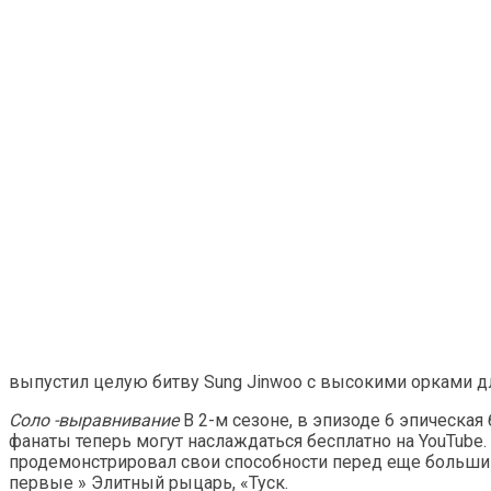
выпустил целую битву Sung Jinwoo с высокими орками для
Соло -выравнивание
В 2-м сезоне, в эпизоде ​​6 эпичес
фанаты теперь могут наслаждаться бесплатно на YouTube.
продемонстрировал свои способности перед еще большим 
первые » Элитный рыцарь, «Туск.