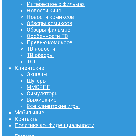
Интересное о фильмах
Новости кино
Новости комиксов
Обзоры комиксов
Обзоры фильмов
Особенности ТВ
Превью комиксов
ТВ новости
ТВ обзоры
ТОП
Клиентские
Экшены
Шутеры
ММОРПГ
Симуляторы
Выживание
Все клиентские игры
Мобильные
Контакты
Политика конфиденциальности