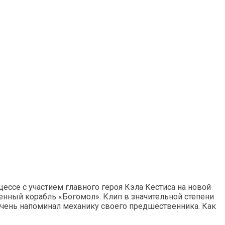
ессе с участием главного героя Кэла Кестиса на новой
енный корабль «Богомол». Клип в значительной степени
очень напоминал механику своего предшественника. Как