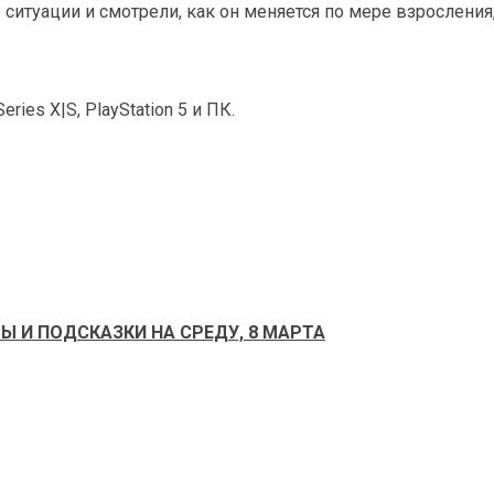
итуации и смотрели, как он меняется по мере взросления, 
ries X|S, PlayStation 5 и ПК.
Ы И ПОДСКАЗКИ НА СРЕДУ, 8 МАРТА