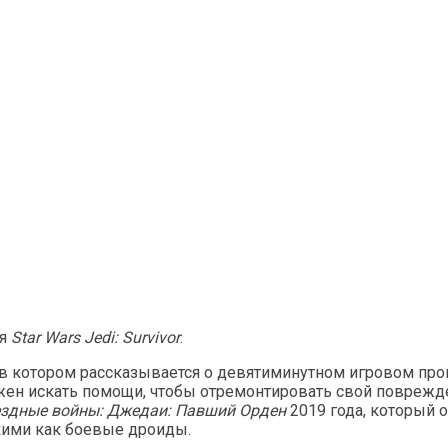
ея
Star Wars Jedi: Survivor
.
 в котором рассказывается о девятиминутном игровом проц
лжен искать помощи, чтобы отремонтировать свой поврежд
здные войны: Джедаи: Павший Орден
2019 года, который 
акими как боевые дроиды.