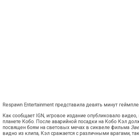
Respawn Entertainment представила девять минут геймпл
Как сообщает IGN, игровое издание опубликовало видео,
планете Кобо. После аварийной посадки на Кобо Кэл до
посвящен боям на световых мечах в сиквеле фильма
Зве
видно из клипа, Кэл сражается с различными врагами, т