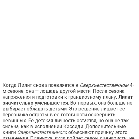
Когда Лилит снова появляется в
Сверхъестественном
4-
м сезоне, она — лошадь другой масти. После сезона
напряжения и подготовки к грандиозному плану,
Лилит
значительно уменьшается
. Во-первых, она больше не
выбирает обладать детьми. Это решение лишает ее
персонажа остроты в ее готовности осквернить
невинных. Ее детская личность остается, но она не так
сильна, как в исполнении Кэссиди. Дополнительные
книги
Сверхъестественного
объясняют причину этого
изменения. Планируя, куда пойдет сезон, сценаристы не