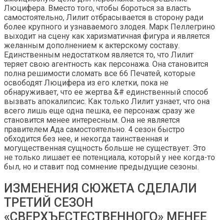
Люцифера. Вместо того, чтобы бороться за власть
самостоятельно, Лилит отбрасывается в сторону ради
более крупного и узнаваемого злодея. Марк Пеллегрино
выходит на сцену как харизматичная фигура и является
желанным дополнением к актерскому составу.
Единственным недостатком является то, что Лилит
теряет свою агентность как персонажа. Она становится
полна решимости сломать все 66 Печатей, которые
освободят Люцифера из его клетки, пока не
обнаруживает, что ее жертва &# единственный способ
вызвать апокалипсис. Как только Лилит узнает, что она
всего лишь еще одна пешка, ее персонаж сразу же
становится менее интересным. Она не является
правителем Ада самостоятельно. 4 сезон быстро
обходится без нее, и некогда таинственная и
могущественная сущность больше не существует. Это
не только лишает ее потенциала, который у нее когда-то
был, но и ставит под сомнение предыдущие сезоны.
ИЗМЕНЕНИЯ СЮЖЕТА СДЕЛАЛИ
ТРЕТИЙ СЕЗОН
«СВЕРХЪЕСТЕСТВЕННОГО» МЕНЕЕ