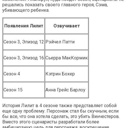
решались показать своего главного героя, Сэма,
убивающего ребенка.
Появления Лилит
Озвучивает
Сезон 3, Эпизод 12
Рэйчел Патти
Сезон 3, Эпизод 16
Сьерра МакКормик
Сезон 4
Кэтрин Бохер
Сезон 15
Анна Грейс Барлоу
История Лилит в 4 сезоне также представляет собой
еще одну проблему. Персонаж стал бы скучным, если
бы все, что она хотела сделать, это убить Винчестеров.
Вместо этого сценаристы разработали более
амбициозную цель для персонажа: воскрешение