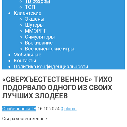
ТВ обзоры
ТОП
Клиентские
Экшены
Шутеры
ММОРПГ
Симуляторы
Выживание
Все клиентские игры
Мобильные
Контакты
Политика конфиденциальности
«СВЕРХЪЕСТЕСТВЕННОЕ» ТИХО
ПОДОРВАЛО ОДНОГО ИЗ СВОИХ
ЛУЧШИХ ЗЛОДЕЕВ
Особенности ТВ
16.10.2024
0
cloom
Сверхъестественное