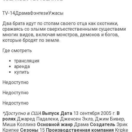
TV-14ДрамаФэнтезиУжасы
Два брата идут по стопам своего отца как охотники,
сражаясь со злыми сверхъестественными существами
многих видов, включая монстров, демонов и богов,
которые бродят по земле.
Где смотреть
трансляция
аренда
купить
Недоступно
Недоступно
Недоступно
*Доступно в США
Выпуск Дата
13 сентября 2005 г.
В
ролях
Джаред Падалеки, Дженсен Эклз, Джим Бивер,
Миша Коллинз
Основной жанр
Драма
Создатель
Эрик
Крипке
Сезоны
15
Производственная компания
Kripke