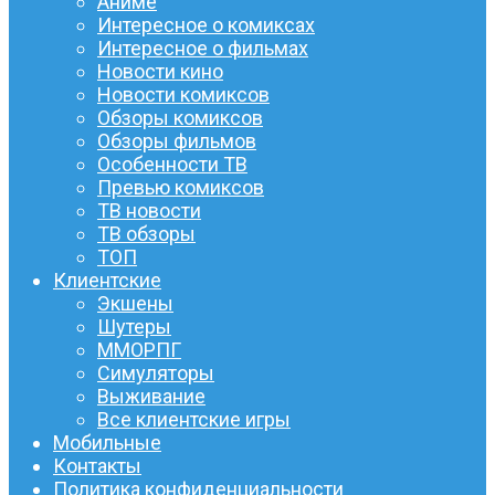
Аниме
Интересное о комиксах
Интересное о фильмах
Новости кино
Новости комиксов
Обзоры комиксов
Обзоры фильмов
Особенности ТВ
Превью комиксов
ТВ новости
ТВ обзоры
ТОП
Клиентские
Экшены
Шутеры
ММОРПГ
Симуляторы
Выживание
Все клиентские игры
Мобильные
Контакты
Политика конфиденциальности