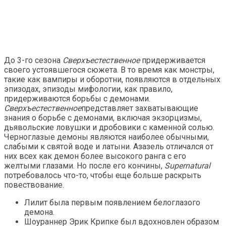
До 3-го сезона
Сверхъестественное
придерживается
своего устоявшегося сюжета. В то время как монстры,
такие как вампиры и оборотни, появляются в отдельных
эпизодах, эпизоды мифологии, как правило,
придерживаются борьбы с демонами.
Сверхъестественное
представляет захватывающие
знания о борьбе с демонами, включая экзорцизмы,
дьявольские ловушки и дробовики с каменной солью.
Черноглазые демоны являются наиболее обычными,
слабыми к святой воде и латыни. Азазель отличался от
них всех как демон более высокого ранга с его
желтыми глазами. Но после его кончины,
Supernatural
потребовалось что-то, чтобы еще больше раскрыть
повествование.
Лилит была первым появлением белоглазого
демона.
Шоураннер Эрик Крипке был вдохновлен образом