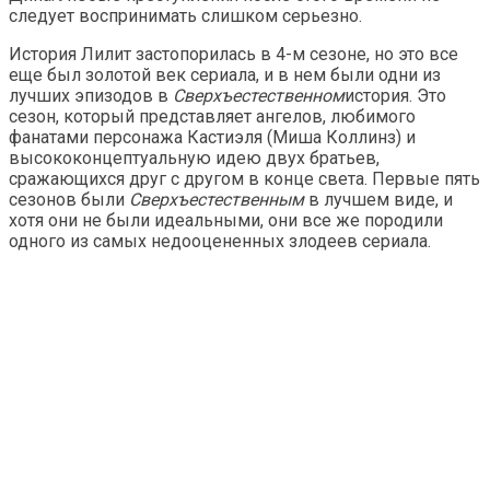
следует воспринимать слишком серьезно.
История Лилит застопорилась в 4-м сезоне, но это все
еще был золотой век сериала, и в нем были одни из
лучших эпизодов в
Сверхъестественном
история. Это
сезон, который представляет ангелов, любимого
фанатами персонажа Кастиэля (Миша Коллинз) и
высококонцептуальную идею двух братьев,
сражающихся друг с другом в конце света. Первые пять
сезонов были
Сверхъестественным
в лучшем виде, и
хотя они не были идеальными, они все же породили
одного из самых недооцененных злодеев сериала.