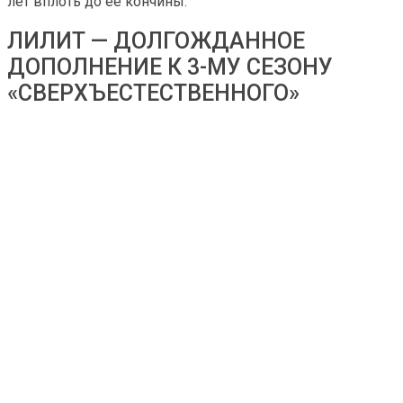
лет вплоть до ее кончины.
ЛИЛИТ — ДОЛГОЖДАННОЕ
ДОПОЛНЕНИЕ К 3-МУ СЕЗОНУ
«СВЕРХЪЕСТЕСТВЕННОГО»