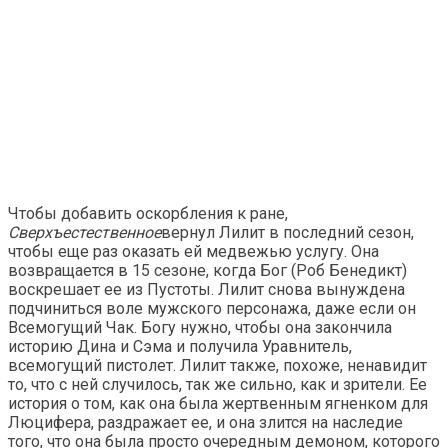
Чтобы добавить оскорбления к ране,
Сверхъестественное
вернул Лилит в последний сезон,
чтобы еще раз оказать ей медвежью услугу. Она
возвращается в 15 сезоне, когда Бог (Роб Бенедикт)
воскрешает ее из Пустоты. Лилит снова вынуждена
подчиниться воле мужского персонажа, даже если он
Всемогущий Чак. Богу нужно, чтобы она закончила
историю Дина и Сэма и получила Уравнитель,
всемогущий пистолет. Лилит также, похоже, ненавидит
то, что с ней случилось, так же сильно, как и зрители. Ее
история о том, как она была жертвенным ягненком для
Люцифера, раздражает ее, и она злится на наследие
того, что она была просто очередным демоном, которого