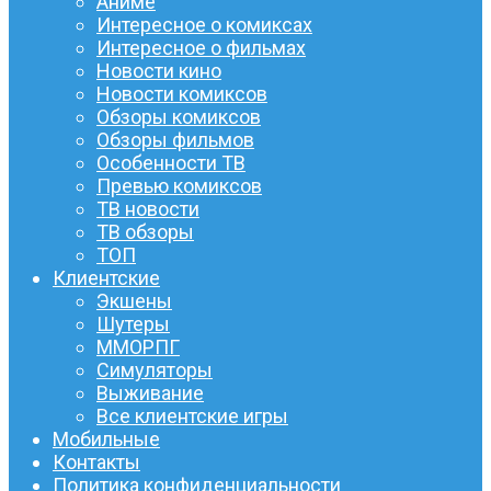
Аниме
Интересное о комиксах
Интересное о фильмах
Новости кино
Новости комиксов
Обзоры комиксов
Обзоры фильмов
Особенности ТВ
Превью комиксов
ТВ новости
ТВ обзоры
ТОП
Клиентские
Экшены
Шутеры
ММОРПГ
Симуляторы
Выживание
Все клиентские игры
Мобильные
Контакты
Политика конфиденциальности