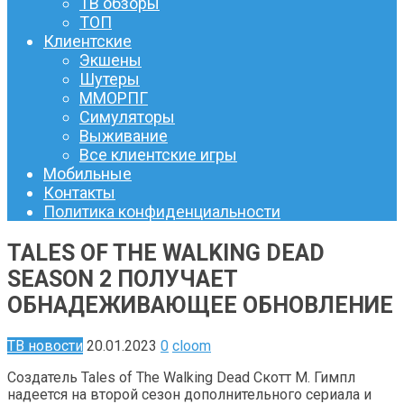
ТВ обзоры
ТОП
Клиентские
Экшены
Шутеры
ММОРПГ
Симуляторы
Выживание
Все клиентские игры
Мобильные
Контакты
Политика конфиденциальности
TALES OF THE WALKING DEAD
SEASON 2 ПОЛУЧАЕТ
ОБНАДЕЖИВАЮЩЕЕ ОБНОВЛЕНИЕ
ТВ новости
20.01.2023
0
cloom
Создатель Tales of The Walking Dead Скотт М. Гимпл
надеется на второй сезон дополнительного сериала и