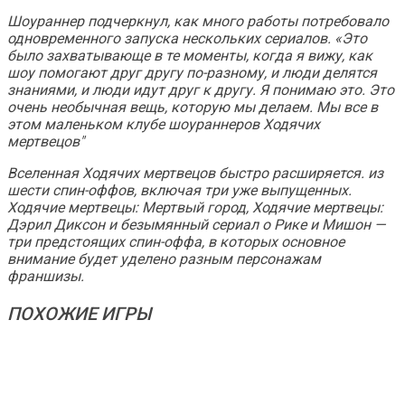
Шоураннер подчеркнул, как много работы потребовало
одновременного запуска нескольких сериалов. «Это
было захватывающе в те моменты, когда я вижу, как
шоу помогают друг другу по-разному, и люди делятся
знаниями, и люди идут друг к другу. Я понимаю это. Это
очень необычная вещь, которую мы делаем. Мы все в
этом маленьком клубе шоураннеров
Ходячих
мертвецов
"
Вселенная Ходячих мертвецов
быстро расширяется. из
шести спин-оффов, включая три уже выпущенных.
Ходячие мертвецы: Мертвый город
,
Ходячие мертвецы:
Дэрил Диксон
и безымянный сериал о Рике и Мишон —
три предстоящих спин-оффа, в которых основное
внимание будет уделено разным персонажам
франшизы.
ПОХОЖИЕ ИГРЫ