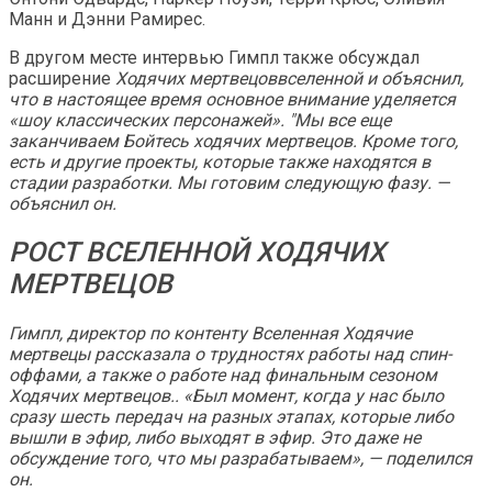
Манн и Дэнни Рамирес.
В другом месте интервью Гимпл также обсуждал
расширение
Ходячих мертвецоввселенной и объяснил,
что в настоящее время основное внимание уделяется
«шоу классических персонажей». "Мы все еще
заканчиваем
Бойтесь ходячих мертвецов
. Кроме того,
есть и другие проекты, которые также находятся в
стадии разработки. Мы готовим следующую фазу. —
объяснил он.
РОСТ ВСЕЛЕННОЙ ХОДЯЧИХ
МЕРТВЕЦОВ
Гимпл, директор по контенту Вселенная
Ходячие
мертвецы
рассказала о трудностях работы над
спин-
оффами, а также о работе над финальным сезоном
Ходячих мертвецов
.. «Был момент, когда у нас было
сразу шесть передач на разных этапах, которые либо
вышли в эфир, либо выходят в эфир. Это даже не
обсуждение того, что мы разрабатываем», — поделился
он.