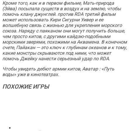
Кроме того, как и в первом фильме, Мать-природа
(Эйва) посылала существ в воздух и на землю, чтобы
помочь клану джунглей. против RDA третий фильм
может использовать Кири Сигурни Уивер и ее
волшебную связь с жизнью для укрепления морского
союза. Наряду с паяканом они могут получить больше,
чем просто китов, с другими кайдзю-подобными
морскими зверями, похожими на
Аквамена
. В конечном
счете, Пайакан — это ключ к глубинам океанов и к тому,
какие монстры скрываются под ними, что может
помочь Джейку нанести серьезный удар по RDA.
Чтобы увидеть дебют армии китов, Аватар : «Путь
воды» уже в кинотеатрах.
ПОХОЖИЕ ИГРЫ