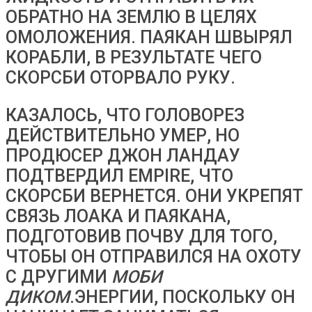
ОБРАТНО НА ЗЕМЛЮ В ЦЕЛЯХ
ОМОЛОЖЕНИЯ. ПАЯКАН ШВЫРЯЛ
КОРАБЛИ, В РЕЗУЛЬТАТЕ ЧЕГО
СКОРСБИ ОТОРВАЛО РУКУ.
КАЗАЛОСЬ, ЧТО ГОЛОВОРЕЗ
ДЕЙСТВИТЕЛЬНО УМЕР, НО
ПРОДЮСЕР ДЖОН ЛАНДАУ
ПОДТВЕРДИЛ EMPIRE, ЧТО
СКОРСБИ ВЕРНЕТСЯ. ОНИ УКРЕПЯТ
СВЯЗЬ ЛОАКА И ПАЯКАНА,
ПОДГОТОВИВ ПОЧВУ ДЛЯ ТОГО,
ЧТОБЫ ОН ОТПРАВИЛСЯ НА ОХОТУ
С ДРУГИМИ
МОБИ
ДИКОМ
.ЭНЕРГИИ, ПОСКОЛЬКУ ОН