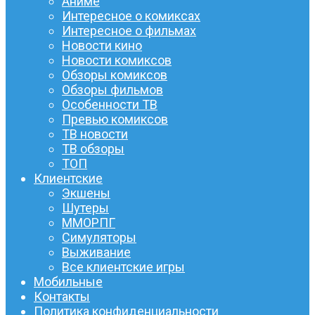
Аниме
Интересное о комиксах
Интересное о фильмах
Новости кино
Новости комиксов
Обзоры комиксов
Обзоры фильмов
Особенности ТВ
Превью комиксов
ТВ новости
ТВ обзоры
ТОП
Клиентские
Экшены
Шутеры
ММОРПГ
Симуляторы
Выживание
Все клиентские игры
Мобильные
Контакты
Политика конфиденциальности