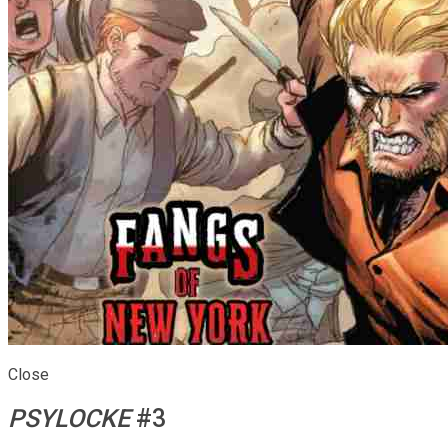
Close
PSYLOCKE
#3