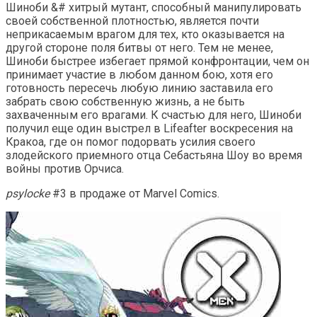
Шиноби &# хитрый мутант, способный манипулировать
своей собственной плотностью, является почти
неприкасаемым врагом для тех, кто оказывается на
другой стороне поля битвы от него. Тем не менее,
Шиноби быстрее избегает прямой конфронтации, чем он
принимает участие в любом данном бою, хотя его
готовность пересечь любую линию заставила его
забрать свою собственную жизнь, а не быть
захваченным его врагами. К счастью для него, Шиноби
получил еще один выстрел в Lifeafter воскресения на
Кракоа, где он помог подорвать усилия своего
злодейского приемного отца Себастьяна Шоу во время
войны против Орчиса.
psylocke
#3 в продаже от Marvel Comics.