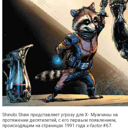
Shinobi Shaw представляет угрозу для X- Мужчины на
протяжении десятилетий, с его первым появлением,
происходящим на страницах 1991 года
x-factor
#67.