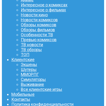
Интересное о комиксах
Интересное о фильмах
Новости кино
Новости комиксов
Обзоры комиксов
Обзоры фильмов
Особенности ТВ
Превью комиксов
ТВ новости
ТВ обзоры
ТОП
Клиентские
Экшены
Шутеры
ММОРПГ
Симуляторы
Выживание
Все клиентские игры
Мобильные
Контакты
Политика конфиденциальности