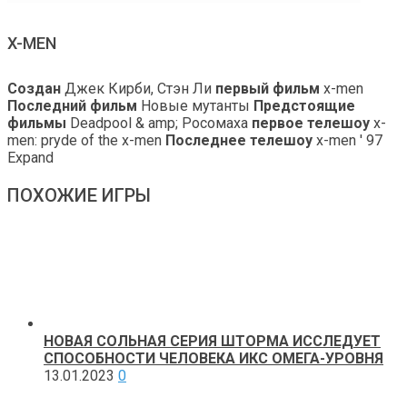
X-MEN
Создан
Джек Кирби, Стэн Ли
первый фильм
x-men
Последний фильм
Новые мутанты
Предстоящие
фильмы
Deadpool & amp; Росомаха
первое телешоу
x-
men: pryde of the x-men
Последнее телешоу
x-men ' 97
Expand
ПОХОЖИЕ ИГРЫ
НОВАЯ СОЛЬНАЯ СЕРИЯ ШТОРМА ИССЛЕДУЕТ
СПОСОБНОСТИ ЧЕЛОВЕКА ИКС ОМЕГА-УРОВНЯ
13.01.2023
0