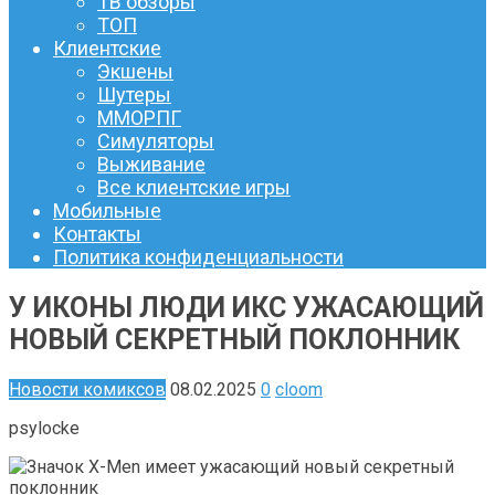
ТВ обзоры
ТОП
Клиентские
Экшены
Шутеры
ММОРПГ
Симуляторы
Выживание
Все клиентские игры
Мобильные
Контакты
Политика конфиденциальности
У ИКОНЫ ЛЮДИ ИКС УЖАСАЮЩИЙ
НОВЫЙ СЕКРЕТНЫЙ ПОКЛОННИК
Новости комиксов
08.02.2025
0
cloom
psylocke