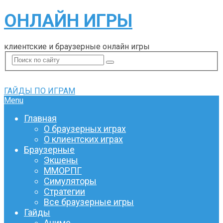
ОНЛАЙН ИГРЫ
клиентские и браузерные онлайн игры
ГАЙДЫ ПО ИГРАМ
Menu
Главная
О браузерных играх
О клиентских играх
Браузерные
Экшены
ММОРПГ
Симуляторы
Стратегии
Все браузерные игры
Гайды
Аниме