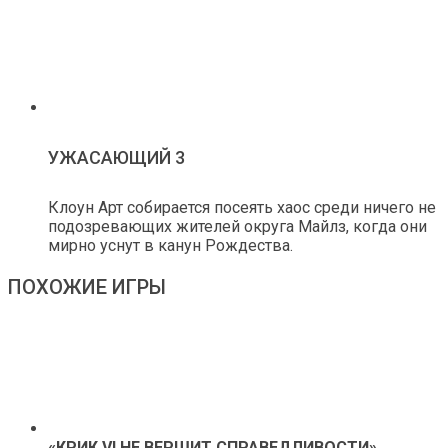
УЖАСАЮЩИЙ 3
Клоун Арт собирается посеять хаос среди ничего не
подозревающих жителей округа Майлз, когда они
мирно уснут в канун Рождества.
ПОХОЖИЕ ИГРЫ
«КРИК VI НЕ ВЕРШИТ СПРАВЕДЛИВОСТИ»,