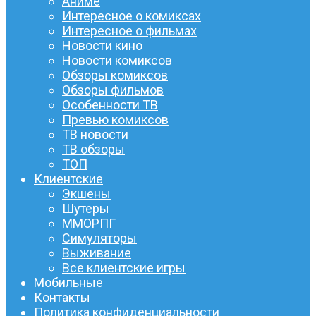
Аниме
Интересное о комиксах
Интересное о фильмах
Новости кино
Новости комиксов
Обзоры комиксов
Обзоры фильмов
Особенности ТВ
Превью комиксов
ТВ новости
ТВ обзоры
ТОП
Клиентские
Экшены
Шутеры
ММОРПГ
Симуляторы
Выживание
Все клиентские игры
Мобильные
Контакты
Политика конфиденциальности