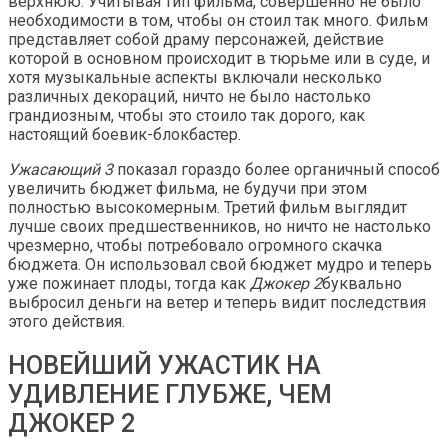
верхнюю. Учитывая тип фильма, совершенно не было
необходимости в том, чтобы он стоил так много. Фильм
представляет собой драму персонажей, действие
которой в основном происходит в тюрьме или в суде, и
хотя музыкальные аспекты включали несколько
различных декораций, ничто не было настолько
грандиозным, чтобы это стоило так дорого, как
настоящий боевик-блокбастер.
Ужасающий 3
показал гораздо более органичный способ
увеличить бюджет фильма, не будучи при этом
полностью высокомерным. Третий фильм выглядит
лучше своих предшественников, но ничто не настолько
чрезмерно, чтобы потребовало огромного скачка
бюджета. Он использовал свой бюджет мудро и теперь
уже пожинает плоды, тогда как
Джокер 2
буквально
выбросил деньги на ветер и теперь видит последствия
этого действия.
НОВЕЙШИЙ УЖАСТИК НА
УДИВЛЕНИЕ ГЛУБЖЕ, ЧЕМ
ДЖОКЕР 2