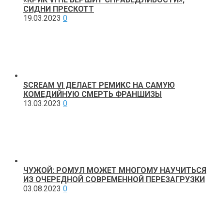
СИДНИ ПРЕСКОТТ
19.03.2023
0
SCREAM VI ДЕЛАЕТ РЕМИКС НА САМУЮ
КОМЕДИЙНУЮ СМЕРТЬ ФРАНШИЗЫ
13.03.2023
0
ЧУЖОЙ: РОМУЛ МОЖЕТ МНОГОМУ НАУЧИТЬСЯ
ИЗ ОЧЕРЕДНОЙ СОВРЕМЕННОЙ ПЕРЕЗАГРУЗКИ
03.08.2023
0