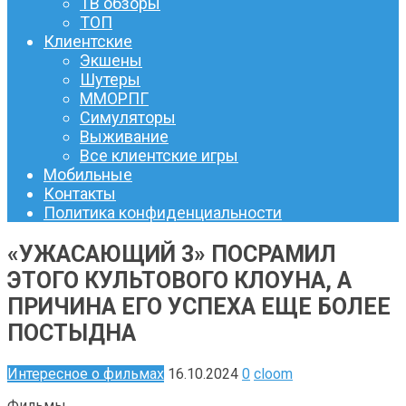
ТВ обзоры
ТОП
Клиентские
Экшены
Шутеры
ММОРПГ
Симуляторы
Выживание
Все клиентские игры
Мобильные
Контакты
Политика конфиденциальности
«УЖАСАЮЩИЙ 3» ПОСРАМИЛ
ЭТОГО КУЛЬТОВОГО КЛОУНА, А
ПРИЧИНА ЕГО УСПЕХА ЕЩЕ БОЛЕЕ
ПОСТЫДНА
Интересное о фильмах
16.10.2024
0
cloom
Фильмы