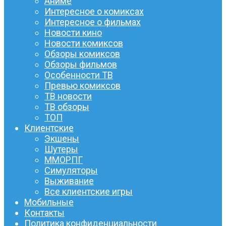
Аниме
Интересное о комиксах
Интересное о фильмах
Новости кино
Новости комиксов
Обзоры комиксов
Обзоры фильмов
Особенности ТВ
Превью комиксов
ТВ новости
ТВ обзоры
ТОП
Клиентские
Экшены
Шутеры
ММОРПГ
Симуляторы
Выживание
Все клиентские игры
Мобильные
Контакты
Политика конфиденциальности