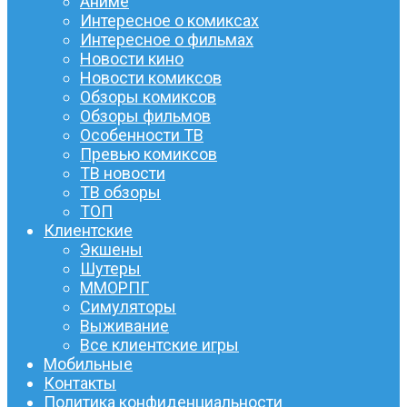
Аниме
Интересное о комиксах
Интересное о фильмах
Новости кино
Новости комиксов
Обзоры комиксов
Обзоры фильмов
Особенности ТВ
Превью комиксов
ТВ новости
ТВ обзоры
ТОП
Клиентские
Экшены
Шутеры
ММОРПГ
Симуляторы
Выживание
Все клиентские игры
Мобильные
Контакты
Политика конфиденциальности