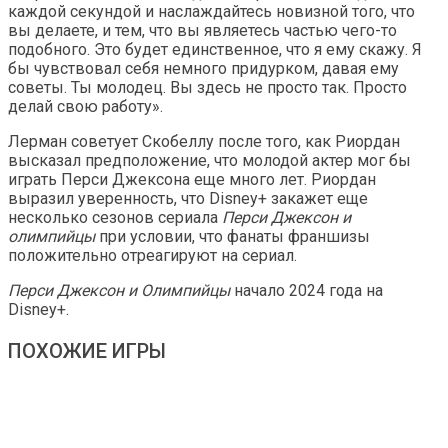
каждой секундой и наслаждайтесь новизной того, что
вы делаете, и тем, что вы являетесь частью чего-то
подобного. Это будет единственное, что я ему скажу. Я
бы чувствовал себя немного придурком, давая ему
советы. Ты молодец. Вы здесь не просто так. Просто
делай свою работу».
Лерман советует Скобеллу после того, как Риордан
высказал предположение, что молодой актер мог бы
играть Перси Джексона еще много лет. Риордан
выразил уверенность, что Disney+ закажет еще
несколько сезонов сериала
Перси Джексон и
олимпийцы
при условии, что фанаты франшизы
положительно отреагируют на сериал.
Перси Джексон и Олимпийцы
начало 2024 года на
Disney+.
ПОХОЖИЕ ИГРЫ