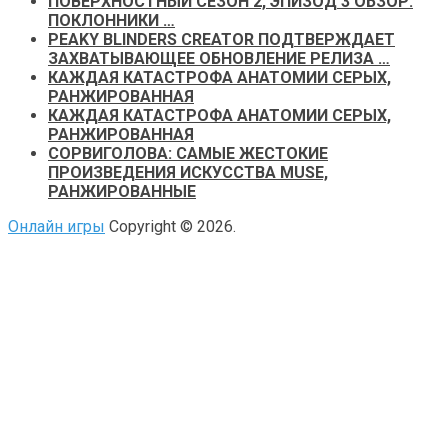
ПОВЕРХНОСТНЫЙ СЕЗОН 2, ЭПИЗОД 3 ОБЗОР:
ПОКЛОННИКИ …
PEAKY BLINDERS CREATOR ПОДТВЕРЖДАЕТ
ЗАХВАТЫВАЮЩЕЕ ОБНОВЛЕНИЕ РЕЛИЗА …
КАЖДАЯ КАТАСТРОФА АНАТОМИИ СЕРЫХ,
РАНЖИРОВАННАЯ
КАЖДАЯ КАТАСТРОФА АНАТОМИИ СЕРЫХ,
РАНЖИРОВАННАЯ
СОРВИГОЛОВА: САМЫЕ ЖЕСТОКИЕ
ПРОИЗВЕДЕНИЯ ИСКУССТВА MUSE,
РАНЖИРОВАННЫЕ
Онлайн игры
Copyright © 2026.