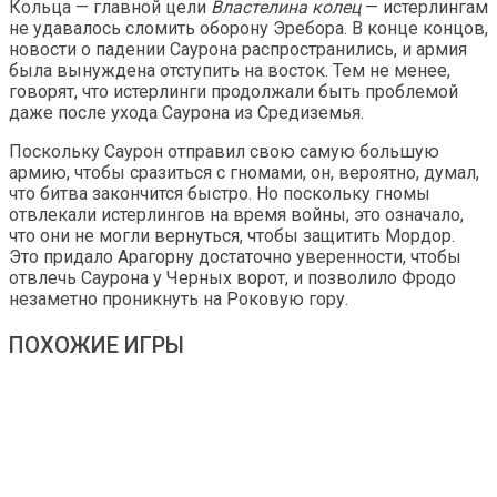
Кольца — главной цели
Властелина колец
— истерлингам
не удавалось сломить оборону Эребора. В конце концов,
новости о падении Саурона распространились, и армия
была вынуждена отступить на восток. Тем не менее,
говорят, что истерлинги продолжали быть проблемой
даже после ухода Саурона из Средиземья.
Поскольку Саурон отправил свою самую большую
армию, чтобы сразиться с гномами, он, вероятно, думал,
что битва закончится быстро. Но поскольку гномы
отвлекали истерлингов на время войны, это означало,
что они не могли вернуться, чтобы защитить Мордор.
Это придало Арагорну достаточно уверенности, чтобы
отвлечь Саурона у Черных ворот, и позволило Фродо
незаметно проникнуть на Роковую гору.
ПОХОЖИЕ ИГРЫ