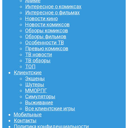
Аниме
Интересное о комиксах
Интересное о фильмах
Новости кино
Новости комиксов
Обзоры комиксов
Обзоры фильмов
Особенности ТВ
Превью комиксов
ТВ новости
ТВ обзоры
ТОП
Клиентские
Экшены
Шутеры
ММОРПГ
Симуляторы
Выживание
Все клиентские игры
Мобильные
Контакты
Политика конфиденциальности