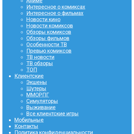
Аниме
Интересное о комиксах
Интересное о фильмах
Новости кино
Новости комиксов
Обзоры комиксов
Обзоры фильмов
Особенности ТВ
Превью комиксов
ТВ новости
ТВ обзоры
ТОП
Клиентские
Экшены
Шутеры
ММОРПГ
Симуляторы
Выживание
Все клиентские игры
Мобильные
Контакты
Политика конфиденциальности