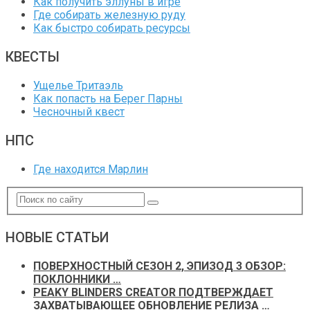
Как получить эллуны в игре
Где собирать железную руду
Как быстро собирать ресурсы
КВЕСТЫ
Ущелье Тритаэль
Как попасть на Берег Парны
Чесночный квест
НПС
Где находится Марлин
НОВЫЕ СТАТЬИ
ПОВЕРХНОСТНЫЙ СЕЗОН 2, ЭПИЗОД 3 ОБЗОР:
ПОКЛОННИКИ …
PEAKY BLINDERS CREATOR ПОДТВЕРЖДАЕТ
ЗАХВАТЫВАЮЩЕЕ ОБНОВЛЕНИЕ РЕЛИЗА …