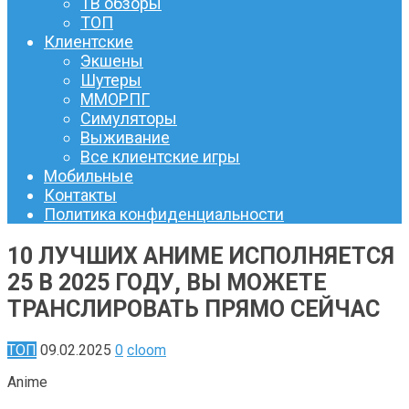
ТВ обзоры
ТОП
Клиентские
Экшены
Шутеры
ММОРПГ
Симуляторы
Выживание
Все клиентские игры
Мобильные
Контакты
Политика конфиденциальности
10 ЛУЧШИХ АНИМЕ ИСПОЛНЯЕТСЯ
25 В 2025 ГОДУ, ВЫ МОЖЕТЕ
ТРАНСЛИРОВАТЬ ПРЯМО СЕЙЧАС
ТОП
09.02.2025
0
cloom
Аnime