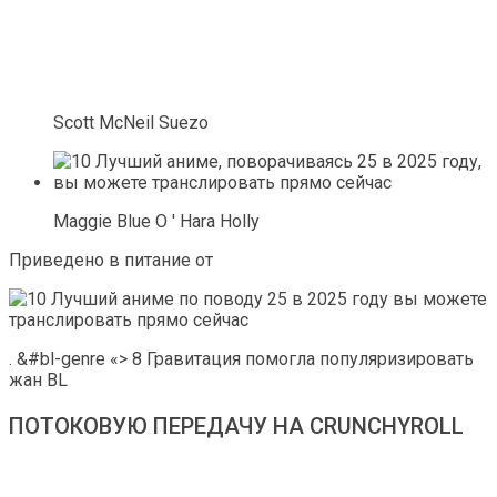
Scott McNeil Suezo
Maggie Blue O ' Hara Holly
Приведено в питание от
. &#bl-genre «> 8 Гравитация помогла популяризировать
жан BL
ПОТОКОВУЮ ПЕРЕДАЧУ НА CRUNCHYROLL