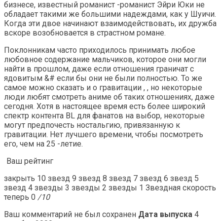
бизнесе, известный романист -романист Эйри Юки не
обладает такими же большими надеждами, как у Шуичи.
Когда эти двое начинают взаимодействовать, их дружба
вскоре возобновается в страстном романе.
Поклонникам часто приходилось принимать любое
любовное содержание мальчиков, которое они могли
найти в прошлом, даже если отношения граничат с
ядовитым &# если бы они не были полностью. То же
самое можно сказать и о гравитации ,
, но некоторые
люди любят смотреть аниме об таких отношениях, даже
сегодня. Хотя в настоящее время есть более широкий
спектр контента BL для фанатов на выбор, некоторые
могут предпочесть ностальгию, привязанную к
гравитации. Нет лучшего времени, чтобы посмотреть
его, чем на 25 -летие.
Ваш рейтинг
закрыть 10 звезд 9 звезд 8 звезд 7 звезд 6 звезд 5
звезд 4 звезды 3 звезды 2 звезды 1 Звездная скорость
теперь 0
/10
Ваш комментарий не был сохранен
Дата выпуска
4