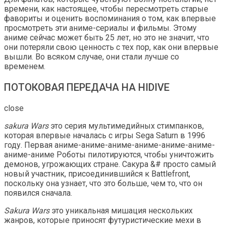
времени, как настоящее, чтобы пересмотреть старые
фавориты и оценить воспоминания о том, как впервые
просмотреть эти аниме-сериалы и фильмы. Этому
аниме сейчас может быть 25 лет, но это не значит, что
они потеряли свою ценность с тех пор, как они впервые
вышли. Во всяком случае, они стали лучше со
временем.
ПОТОКОВАЯ ПЕРЕДАЧА НА HIDIVE
close
sakura Wars
это серия мультимедийных стимпанков,
которая впервые началась с игры Sega Saturn в 1996
году. Первая аниме-аниме-аниме-аниме-аниме-аниме-
аниме-аниме Роботы пилотируются, чтобы уничтожить
демонов, угрожающих стране. Сакура &# просто самый
новый участник, присоединившийся к Battlefront,
поскольку она узнает, что это больше, чем то, что он
появился сначала.
Sakura Wars
это уникальная мишация нескольких
жанров, которые приносят футуристические мехи в