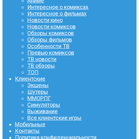
Аниме
Интересное о комиксах
Интересное о фильмах
Новости кино
Новости комиксов
Обзоры комиксов
Обзоры фильмов
Особенности ТВ
Превью комиксов
ТВ новости
ТВ обзоры
ТОП
Клиентские
Экшены
Шутеры
ММОРПГ
Симуляторы
Выживание
Все клиентские игры
Мобильные
Контакты
Политика конфиденциальности