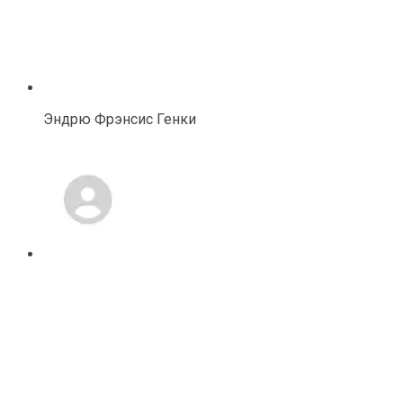
Эндрю Фрэнсис Генки