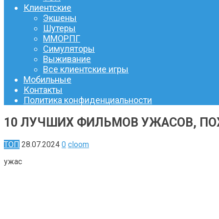
Клиентские
Экшены
Шутеры
ММОРПГ
Симуляторы
Выживание
Все клиентские игры
Мобильные
Контакты
Политика конфиденциальности
10 ЛУЧШИХ ФИЛЬМОВ УЖАСОВ, ПО
ТОП
28.07.2024
0
cloom
ужас