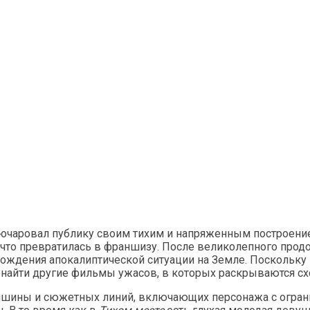
»
очаровал публику своим тихим и напряженным построени
, что превратилась в франшизу. После великолепного прод
ождения апокалиптической ситуации на Земле. Поскольку 
 найти другие фильмы ужасов, в которых раскрываются с
тишины и сюжетных линий, включающих персонажа с огра