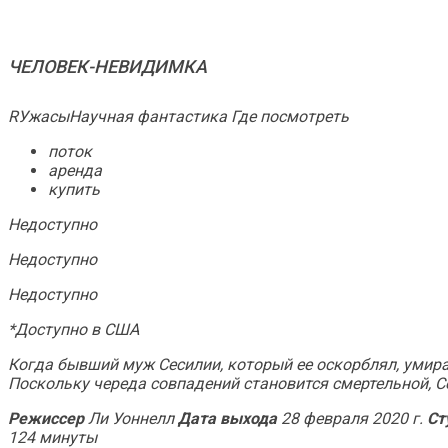
ЧЕЛОВЕК-НЕВИДИМКА
RУжасыНаучная фантастика Где посмотреть
поток
аренда
купить
Недоступно
Недоступно
Недоступно
*Доступно в США
Когда бывший муж Сесилии, который ее оскорблял, умирае
Поскольку череда совпадений становится смертельной, Сес
Режиссер
Ли Уоннелл
Дата выхода
28 февраля 2020 г.
Ст
124 минуты