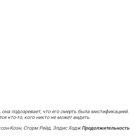
, она подозревает, что его смерть была мистификацией.
ся кто-то, кого никто не может видеть.
сон-Коэн, Сторм Рейд, Элдис Ходж
Продолжительность