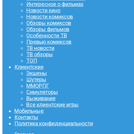
Интересное о фильмах
Новости кино
Новости комиксов
Обзоры комиксов
Обзоры фильмов
Особенности ТВ
Превью комиксов
ТВ новости
ТВ обзоры
ТОП
Клиентские
Экшены
Шутеры
ММОРПГ
Симуляторы
Выживание
Все клиентские игры
Мобильные
Контакты
Политика конфиденциальности