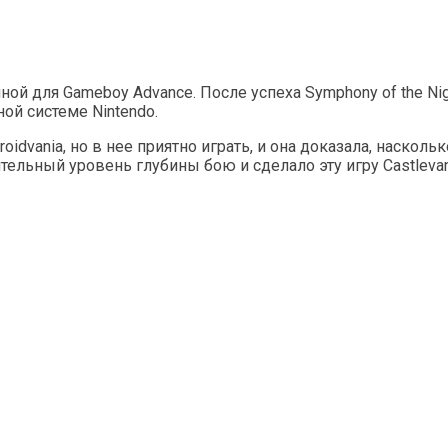
енной для Gameboy Advance. После успеха Symphony of the N
ой системе Nintendo.
troidvania, но в нее приятно играть, и она доказала, наскол
тельный уровень глубины бою и сделало эту игру Castlev