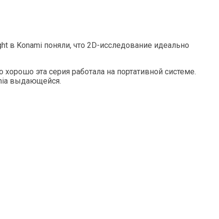
ight в Konami поняли, что 2D-исследование идеально
ько хорошо эта серия работала на портативной системе.
ania выдающейся.