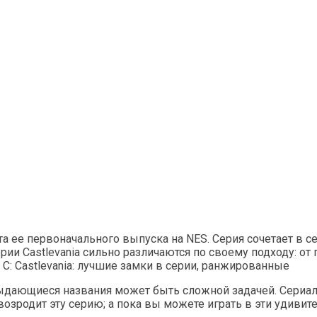
та ее первоначального выпуска на NES. Серия сочетает в 
рии Castlevania сильно различаются по своему подходу: от
: Castlevania: лучшие замки в серии, ранжированные
ь выдающиеся названия может быть сложной задачей. Сериа
зродит эту серию; а пока вы можете играть в эти удивите