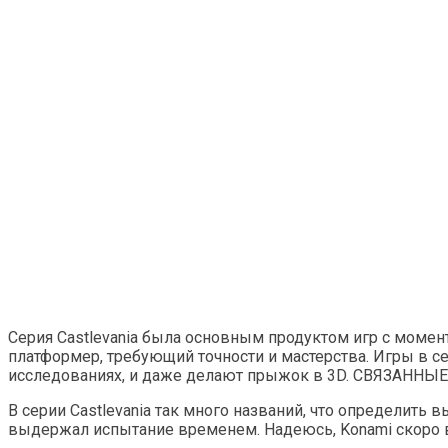
Серия Castlevania была основным продуктом игр с момен
платформер, требующий точности и мастерства. Игры в се
исследованиях, и даже делают прыжок в 3D. СВЯЗАННЫЕ С
В серии Castlevania так много названий, что определит
выдержал испытание временем. Надеюсь, Konami скоро во