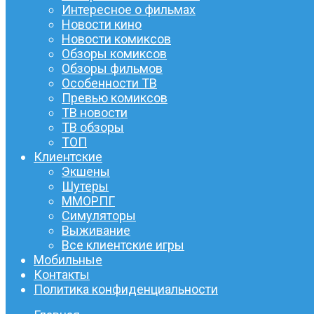
Интересное о фильмах
Новости кино
Новости комиксов
Обзоры комиксов
Обзоры фильмов
Особенности ТВ
Превью комиксов
ТВ новости
ТВ обзоры
ТОП
Клиентские
Экшены
Шутеры
ММОРПГ
Симуляторы
Выживание
Все клиентские игры
Мобильные
Контакты
Политика конфиденциальности