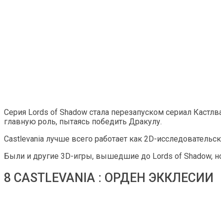
Серия Lords of Shadow стала перезапуском сериал Кастлва
главную роль, пытаясь победить Дракулу.
Castlevania лучше всего работает как 2D-исследовательска
Были и другие 3D-игры, вышедшие до Lords of Shadow, но
8 CASTLEVANIA : ОРДЕН ЭККЛЕСИИ