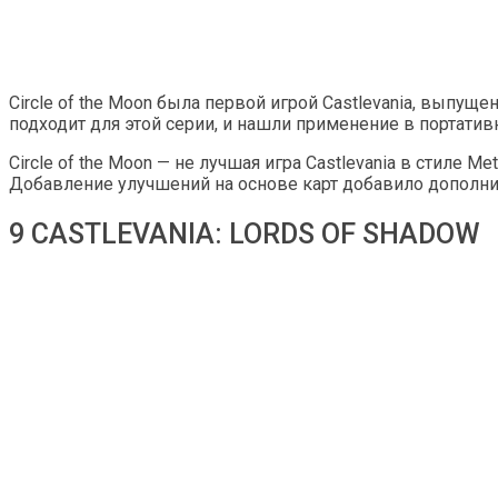
Circle of the Moon была первой игрой Castlevania, выпущ
подходит для этой серии, и нашли применение в портативн
Circle of the Moon — не лучшая игра Castlevania в стиле Me
Добавление улучшений на основе карт добавило дополни
9 CASTLEVANIA: LORDS OF SHADOW