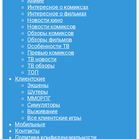
Аниме
Интересное о комиксах
Интересное о фильмах
Новости кино
Новости комиксов
Обзоры комиксов
Обзоры фильмов
Особенности ТВ
Превью комиксов
ТВ новости
ТВ обзоры
ТОП
Клиентские
Экшены
Шутеры
ММОРПГ
Симуляторы
Выживание
Все клиентские игры
Мобильные
Контакты
Политика конфиденциальности