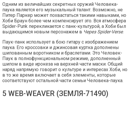
Одним из величайших секретных оружий Человека-
паука является его музыкальный талант. Возможно, не
Питер Паркер может похвастаться такими навыками, но
Хоби Браун более чем компенсирует это. Вся атмосфера
Spider-Punk перекликается с панк-культурой, а Хоби был
выдающимся новым персонажем в
Через Spider-Verse
.
Паук-панк использует в бою гитару с изображением
паука. Его кроссовки и джинсовая куртка дополнены
шипованным воротником и браслетами. Это Человек-
Паук в полнофункциональном режиме, дополненный
шипом в виде ирокеза на верхней части маски. Общий
наряд напрямую говорит о культуре и интересах Хоби, но
в то же время включает в себя элементы, которые
соответствуют остальной части семьи Человека-паука.
5 WEB-WEAVER (ЗЕМЛЯ-71490)