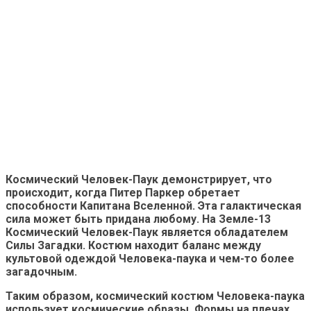
Космический Человек-Паук демонстрирует, что
происходит, когда Питер Паркер обретает
способности Капитана Вселенной. Эта галактическая
сила может быть придана любому. На Земле-13
Космический Человек-Паук является обладателем
Силы Загадки. Костюм находит баланс между
культовой одеждой Человека-паука и чем-то более
загадочным.
Таким образом, космический костюм Человека-паука
использует космические образы. Формы на плечах