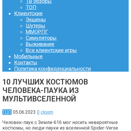
ТВ обзоры
ТОП
Клиентские
Экшены
Шутеры
ММОРПГ
Симуляторы
Выживание
Все клиентские игры
Мобильные
Контакты
Политика конфиденциальности
10 ЛУЧШИХ КОСТЮМОВ
ЧЕЛОВЕКА-ПАУКА ИЗ
МУЛЬТИВСЕЛЕННОЙ
ТОП
05.06.2023
0
cloom
Человек-паук с Земли-616 мог носить невероятные
костюмы, но люди-пауки из вселенной Spider-Verse