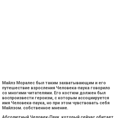
Майлз Моралес был таким захватывающим и его
путешествие взросления Человека-паука говорило
со многими читателями. Его костюм должен был
воспроизвести героизм, с которым ассоциируется
имя Человека-паука, но при этом чувствовать себя
Майлзом. собственное мнение.
Абсолютный Человек-Паук, который сейчас обитает