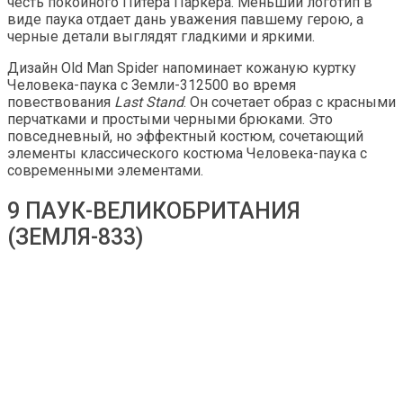
честь покойного Питера Паркера. Меньший логотип в
виде паука отдает дань уважения павшему герою, а
черные детали выглядят гладкими и яркими.
Дизайн Old Man Spider напоминает кожаную куртку
Человека-паука с Земли-312500 во время
повествования
Last Stand
. Он сочетает образ с красными
перчатками и простыми черными брюками. Это
повседневный, но эффектный костюм, сочетающий
элементы классического костюма Человека-паука с
современными элементами.
9 ПАУК-ВЕЛИКОБРИТАНИЯ
(ЗЕМЛЯ-833)