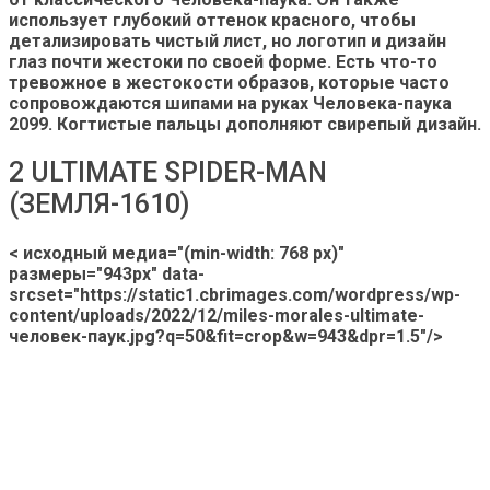
использует глубокий оттенок красного, чтобы
детализировать чистый лист, но логотип и дизайн
глаз почти жестоки по своей форме. Есть что-то
тревожное в жестокости образов, которые часто
сопровождаются шипами на руках Человека-паука
2099. Когтистые пальцы дополняют свирепый дизайн.
2 ULTIMATE SPIDER-MAN
(ЗЕМЛЯ-1610)
< исходный медиа="(min-width: 768 px)"
размеры="943px" data-
srcset="https://static1.cbrimages.com/wordpress/wp-
content/uploads/2022/12/miles-morales-ultimate-
человек-паук.jpg?q=50&fit=crop&w=943&dpr=1.5"/>