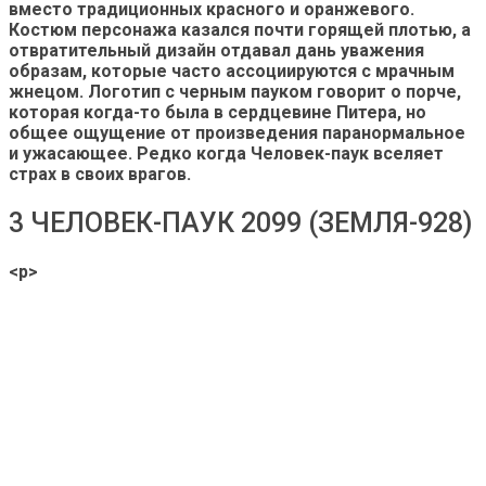
вместо традиционных красного и оранжевого.
Костюм персонажа казался почти горящей плотью, а
отвратительный дизайн отдавал дань уважения
образам, которые часто ассоциируются с мрачным
жнецом. Логотип с черным пауком говорит о порче,
которая когда-то была в сердцевине Питера, но
общее ощущение от произведения паранормальное
и ужасающее. Редко когда Человек-паук вселяет
страх в своих врагов.
3 ЧЕЛОВЕК-ПАУК 2099 (ЗЕМЛЯ-928)
<р>