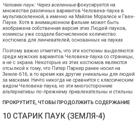
Человек-паук: Через вселенные
фокусируется на
множестве различных вариантов Человека-паука в
мультивселенной, а именно на Майлзе Моралесе и Гвен-
Пауке. Хотя в анимационном фильме может быть
изображена собственная версия этих Людей-пауков,
комиксы уже создали бесчисленное количество
костюмов для линчевателей, основанных на пауках.
Поэтому важно отметить, что эти костюмы выделяются
среди мужских вариантов Человека-паука со страницы,
а не с экрана. Некоторые из этих костюмов являются
отсылкой к тому, что Питер Паркер ранее носил на
Земле-616, в то время как другие уникальны для людей
за масками. Ничто никогда не сравнится с классическим
видом Человека-паука, но эти многосторонние
альтернативы по-прежнему привлекательны и стильны.
ПРОКРУТИТЕ, ЧТОБЫ ПРОДОЛЖИТЬ СОДЕРЖАНИЕ
10 СТАРИК ПАУК (ЗЕМЛЯ-4)