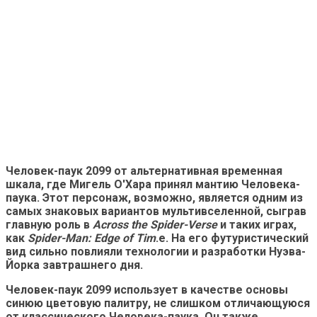
Человек-паук 2099 от альтернативная временная
шкала, где Мигель О'Хара принял мантию Человека-
паука. Этот персонаж, возможно, является одним из
самых знаковых вариантов мультивселенной, сыграв
главную роль в
Across the Spider-Verse
и таких играх,
как
Spider-Man: Edge of Tim
.е. На его футуристический
вид сильно повлияли технологии и разработки Нуэва-
Йорка завтрашнего дня.
Человек-паук 2099 использует в качестве основы
синюю цветовую палитру, не слишком отличающуюся
от классического Человека-паука. Он также