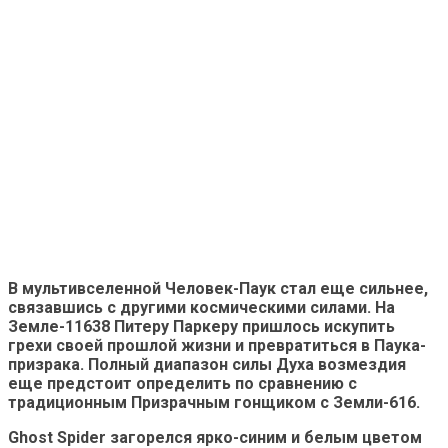
В мультивселенной Человек-Паук стал еще сильнее,
связавшись с другими космическими силами. На
Земле-11638 Питеру Паркеру пришлось искупить
грехи своей прошлой жизни и превратиться в Паука-
призрака. Полный диапазон силы Духа возмездия
еще предстоит определить по сравнению с
традиционным Призрачным гонщиком с Земли-616.
Ghost Spider загорелся ярко-синим и белым цветом