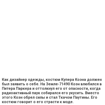
Как дизайнер одежды, костюм Купера Коэна должен
был заявить о себе. На Земле-71490 Коэн влюбился в
Питера Паркера и оттолкнул его от опасности, когда
радиоактивный паук собирался его укусить. Вместо
этого Коэн обрел силы и стал Ткачом Паутины. Его
костюм говорит о его страсти к моде.