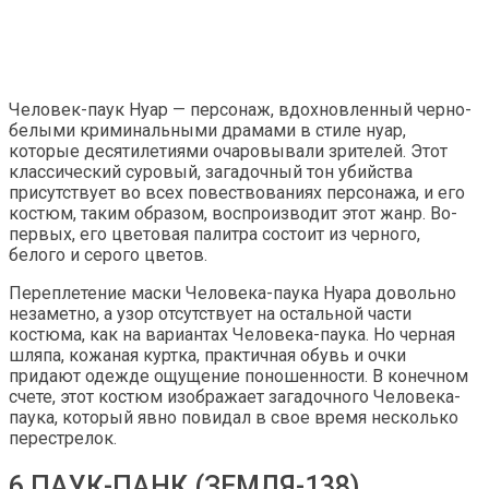
Человек-паук Нуар — персонаж, вдохновленный черно-
белыми криминальными драмами в стиле нуар,
которые десятилетиями очаровывали зрителей. Этот
классический суровый, загадочный тон убийства
присутствует во всех повествованиях персонажа, и его
костюм, таким образом, воспроизводит этот жанр. Во-
первых, его цветовая палитра состоит из черного,
белого и серого цветов.
Переплетение маски Человека-паука Нуара довольно
незаметно, а узор отсутствует на остальной части
костюма, как на вариантах Человека-паука. Но черная
шляпа, кожаная куртка, практичная обувь и очки
придают одежде ощущение поношенности. В конечном
счете, этот костюм изображает загадочного Человека-
паука, который явно повидал в свое время несколько
перестрелок.
6 ПАУК-ПАНК (ЗЕМЛЯ-138)