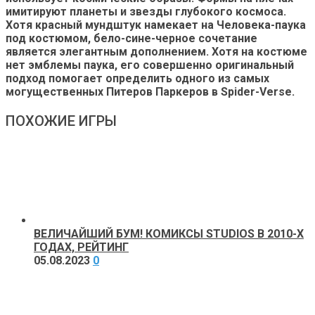
имитируют планеты и звезды глубокого космоса.
Хотя красный мундштук намекает на Человека-паука
под костюмом, бело-сине-черное сочетание
является элегантным дополнением. Хотя на костюме
нет эмблемы паука, его совершенно оригинальный
подход помогает определить одного из самых
могущественных Питеров Паркеров в Spider-Verse.
ПОХОЖИЕ ИГРЫ
ВЕЛИЧАЙШИЙ БУМ! КОМИКСЫ STUDIOS В 2010-Х
ГОДАХ, РЕЙТИНГ
05.08.2023
0