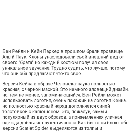
Бен Рейли и Кейн Паркер в прошлом брали прозвище
Алый Паук. Клоны унаследовали свой внешний вид от
своего "брата" но каждый костюм получил свое
уникальное звучание. Трудно судить, что лучше, потому
что они оба предлагают что-то свое.
Версия Кейна в образе Человека-паука полностью
красная, с черной маской. Это немного зловещий дизайн,
но, тем не менее, запоминающийся. Бен Рейли может
использовать логотип, очень похожий на логотип Кейна,
но полностью красный наряд дополняется синей
толстовкой с капюшоном. Это, пожалуй, самый
популярный из двух образов, а приземленная уличная
одежда добавляет аутентичности. Как бы то ни было, обе
версии Scarlet Spider выделяются из толпы и