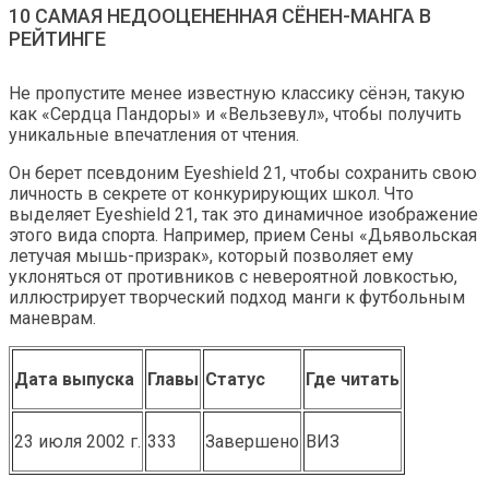
10 САМАЯ НЕДООЦЕНЕННАЯ СЁНЕН-МАНГА В
РЕЙТИНГЕ
Не пропустите менее известную классику сёнэн, такую ​​
как «Сердца Пандоры» и «Вельзевул», чтобы получить
уникальные впечатления от чтения.
Он берет псевдоним Eyeshield 21, чтобы сохранить свою
личность в секрете от конкурирующих школ. Что
выделяет Eyeshield 21, так это динамичное изображение
этого вида спорта. Например, прием Сены «Дьявольская
летучая мышь-призрак», который позволяет ему
уклоняться от противников с невероятной ловкостью,
иллюстрирует творческий подход манги к футбольным
маневрам.
Дата выпуска
Главы
Статус
Где читать
23 июля 2002 г.
333
Завершено
ВИЗ