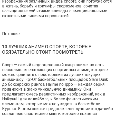
изображения различных видов спорта; они погружаются
в жизнь, борьбу и триумфы спортсменов, сочетая
насыщенные событиями эпизоды с эмоциональными
сюжетными линиями персонажей.
Похожие
10 ЛУЧШИХ АНИМЕ О СПОРТЕ, КОТОРЫЕ
ОБЯЗАТЕЛЬНО СТОИТ ПОСМОТРЕТЬ
Спорт — самый недооцененный жанр аниме, но есть
несколько впечатляющих спортивных аниме, которые
можно сравнить с некоторыми из лучших текущих
аниме-шоу. <р>От баскетбольных площадок Slam Dunk
до боксерских рингов Hajime no Ippo — каждая серия
привносит в жанр уникальную динамику. Они
предлагают смесь реалистичных изображений, как в
Haikyuu!! для волейбола, к более фантастическим
элементам, которые можно увидеть в баскетболе
Куроко. В этом списке представлены лучшие когда-либо
созданные спортивные манги, которые нравятся