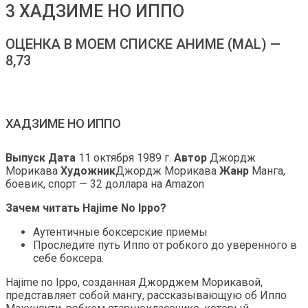
3 ХАДЗИМЕ НО ИППО
ОЦЕНКА В МОЕМ СПИСКЕ АНИМЕ (MAL) —
8,73
ХАДЗИМЕ НО ИППО
Выпуск Дата
11 октября 1989 г.
Автор
Джордж
Морикава
Художник
Джордж Морикава
Жанр
Манга,
боевик, спорт — 32 доллара на Amazon
Зачем читать Hajime No Ippo?
Аутентичные боксерские приемы
Проследите путь Иппо от робкого до уверенного в
себе боксера.
Hajime no Ippo, созданная Джорджем Морикавой,
представляет собой мангу, рассказывающую об Иппо