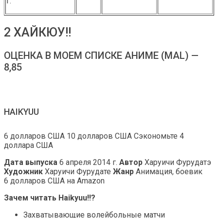
г.
2 ХАЙКЮУ!!
ОЦЕНКА В МОЕМ СПИСКЕ АНИМЕ (MAL) —
8,85
HAIKYUU
6 долларов США 10 долларов США Сэкономьте 4
доллара США
Дата выпуска
6 апреля 2014 г.
Автор
Харуичи Фурудатэ
Художник
Харуичи Фурудате
Жанр
Анимация, боевик
6 долларов США на Amazon
Зачем читать Haikyuu!!?
Захватывающие волейбольные матчи