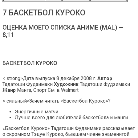
7 БАСКЕТБОЛ КУРОКО
ОЦЕНКА МОЕГО СПИСКА АНИМЕ (MAL) —
8,11
БАСКЕТБОЛ КУРОКО
< strong>Дата выпуска 8 декабря 2008 г.
Автор
Тадатоши Фудзимаки
Художник
Тадатоши Фудзимаки
Жанр
Манга, Спорт См. в Walmart
< сильный>Зачем читать «Баскетбол Куроко»?
Энергичные матчи
Лучше всего для любителей баскетбола и манги
«Баскетбол Куроко» Тадатоши Фудзимаки рассказывает
о скромном Тэцуе Куроко, бывшем члене знаменитой