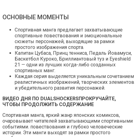
ОСНОВНЫЕ МОМЕНТЫ
Спортивная манга предлагает захватывающие
спортивные повествования и эмоциональные
сюжеты персонажей, выходящие за рамки
простого изображения спорта.
Капитан Цубаса, Принц тенниса, Педаль Йовамуси,
Баскетбол Куроко, Бриллиантовый туз и Eyeshield
21 — одни из лучших когда-либо созданных
спортивных манг.
Каждая серия выделяется уникальным сочетанием
реалистичных изображений, творческих элементов
и убедительного развития персонажей.
ВИДЕО ДНЯ ПО DUALSHOCKERS
ПРОКРУЧАЙТЕ,
ЧТОБЫ ПРОДОЛЖИТЬ СОДЕРЖАНИЕ
Спортивная манга, яркий жанр японских комиксов,
очаровывает читателей захватывающими спортивными
событиями. повествования и глубоко человеческие
истории. Эти манги выходят за рамки простого