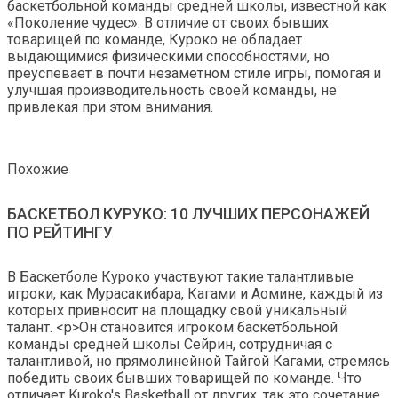
баскетбольной команды средней школы, известной как
«Поколение чудес». В отличие от своих бывших
товарищей по команде, Куроко не обладает
выдающимися физическими способностями, но
преуспевает в почти незаметном стиле игры, помогая и
улучшая производительность своей команды, не
привлекая при этом внимания.
Похожие
БАСКЕТБОЛ КУРУКО: 10 ЛУЧШИХ ПЕРСОНАЖЕЙ
ПО РЕЙТИНГУ
В Баскетболе Куроко участвуют такие талантливые
игроки, как Мурасакибара, Кагами и Аомине, каждый из
которых привносит на площадку свой уникальный
талант. <р>Он становится игроком баскетбольной
команды средней школы Сейрин, сотрудничая с
талантливой, но прямолинейной Тайгой Кагами, стремясь
победить своих бывших товарищей по команде. Что
отличает Kuroko's Basketball от других, так это сочетание