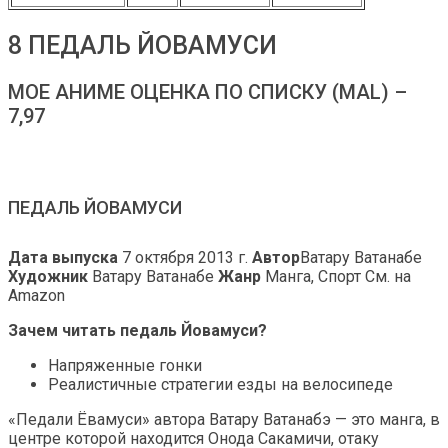
8 ПЕДАЛЬ ЙОВАМУСИ
МОЕ АНИМЕ ОЦЕНКА ПО СПИСКУ (MAL) –
7,97
ПЕДАЛЬ ЙОВАМУСИ
Дата выпуска
7 октября 2013 г.
Автор
Ватару Ватанабе
Художник
Ватару Ватанабе
Жанр
Манга, Спорт См. на
Amazon
Зачем читать педаль Йовамуси?
Напряженные гонки
Реалистичные стратегии езды на велосипеде
«Педали Ёвамуси» автора Ватару Ватанабэ — это манга, в
центре которой находится Онода Сакамичи, отаку