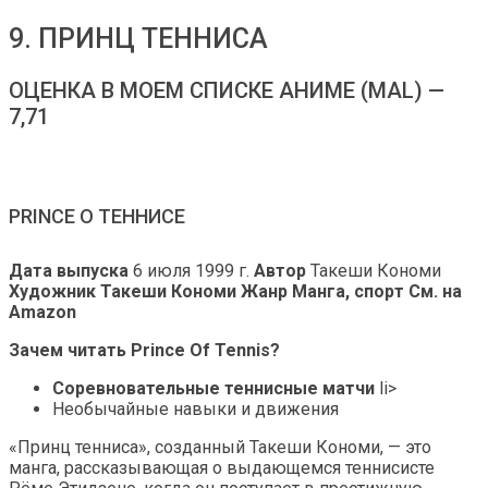
9. ПРИНЦ ТЕННИСА
ОЦЕНКА В МОЕМ СПИСКЕ АНИМЕ (MAL) —
7,71
PRINCE О ТЕННИСЕ
Дата выпуска
6 июля 1999 г.
Автор
Такеши Кономи
Художник Такеши Кономи
Жанр
Манга, спорт См. на
Amazon
Зачем читать Prince Of Tennis?
Соревновательные теннисные матчи
li>
Необычайные навыки и движения
«Принц тенниса», созданный Такеши Кономи, — это
манга, рассказывающая о выдающемся теннисисте