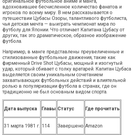
оригинальное футбольное аниме и манга,
вдохновившее бесчисленное количество фанатов и
игроков по всему миру. В нем рассказывается о
путешествии Цубасы Озоры, талантливого футболиста,
чья детская мечта — выиграть чемпионат мира по
футболу для Японии. Что отличает Капитана Цубасу от
других, так это драматическое, образное изображение
футбола.
Например, в манге представлены преувеличенные и
стилизованные футбольные движения, такие как
фирменный Drive Shot Цубасы, мощный и изогнутый
удар, который сбивает с толку вратарей. Капитан Цубаса
выделяется своим уникальным сочетанием
захватывающих футбольных действий и влиятельной
ролью в популяризации футбола в странах, где он
традиционно не был основным видом спорта.
Дата выпуска
Главы
Статус
Где прочитать
31 марта 1981 г.
114
Завершено
Amazon