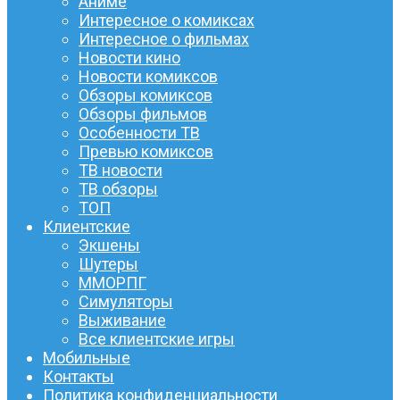
Аниме
Интересное о комиксах
Интересное о фильмах
Новости кино
Новости комиксов
Обзоры комиксов
Обзоры фильмов
Особенности ТВ
Превью комиксов
ТВ новости
ТВ обзоры
ТОП
Клиентские
Экшены
Шутеры
ММОРПГ
Симуляторы
Выживание
Все клиентские игры
Мобильные
Контакты
Политика конфиденциальности