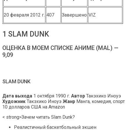
20 февраля 2012 г.
407
Завершено
VIZ
1 SLAM DUNK
ОЦЕНКА В МОЕМ СПИСКЕ АНИМЕ (MAL) —
9,09
SLAM DUNK
Дата выхода
1 октября 1990 г.
Автор
Такэхико Иноуэ
Художник
Такэхико Иноуэ
Жанр
Манга, комедия, спорт
10 долларов США на Amazon
< strong>Зачем читать Slam Dunk?
Реалистичный баскетбольный экшен