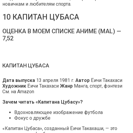
новичкам и любителям спорта.
10 КАПИТАН ЦУБАСА
ОЦЕНКА В МОЕМ СПИСКЕ АНИМЕ (MAL) —
7,52
КАПИТАН ЦУБАСА
Дата выпуска
13 апреля 1981 г.
Автор
Ёичи Такахаси
Художник
Ёичи Такахаси
Жанр
Манга, спорт, фэнтези
См. на Amazon
Зачем читать «Капитана Цубасу»?
Вдохновляющее изображение футбола
Фокус о дружбе
«Капитан Цубаса», созданный Ёичи Такахаши, — это