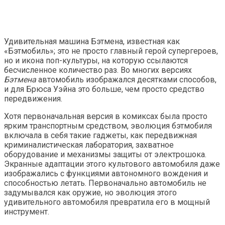
Удивительная машина Бэтмена, известная как
«Бэтмобиль»; это не просто главный герой супергероев,
но и икона поп-культуры, на которую ссылаются
бесчисленное количество раз. Во многих версиях
Бэтмена
автомобиль изображался десятками способов,
и для Брюса Уэйна это больше, чем просто средство
передвижения.
Хотя первоначальная версия в комиксах была просто
ярким транспортным средством, эволюция бэтмобиля
включала в себя такие гаджеты, как передвижная
криминалистическая лаборатория, захватное
оборудование и механизмы защиты от электрошока.
Экранные адаптации этого культового автомобиля даже
изображались с функциями автономного вождения и
способностью летать. Первоначально автомобиль не
задумывался как оружие, но эволюция этого
удивительного автомобиля превратила его в мощный
инструмент.