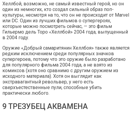
Хеллбой, возможно, не самый известный герой, но он
один из немногих, кто создал сильный образ поп-
культуры, несмотря на то, что он не происходит от Marvel
или DC. Один из лучших фильмов о супергероях,
которые можно посмотреть сейчас, — это фильм
Гильермо дель Торо «Хеллбой» 2004 года, выпущенный
в 2004 году.
Оружие «Добрый самаритянин Хеллбоя» также является
редким исключением среди популярных значков
супергероев, потому что это оружие было разработано
для популярного фильма 2004 года, а не взято из
комиксов (хотя оно сравнимо с другим оружием из
исходного материала). Хотя он выглядит как
экстравагантный револьвер, у него есть
сверхъестественные пули, способные убить
практически любого.
9 ТРЕЗУБЕЦ АКВАМЕНА