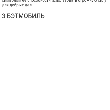
символом ее способности использовать огромную силу
для добрых дел.
3 БЭТМОБИЛЬ