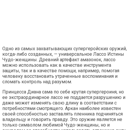
Одно из самых захватывающих супергеройских оружий,
когда-либо созданных, — универсальное Лассо Истины
Чудо-женщины. Древний артефакт амазонок, лассо
можно использовать как в качестве инструмента
защиты, так и в качестве помощи, например, помогая
человеку восстановить утраченные воспоминания и
сломать контроль над разумом.
Принцесса Диана сама по себе крутая супергероиня, но
ее экстраординарное лассо не поддается разрушению и
даже может изменять свою длину в соответствии с
потребностями смотрящего. Аркан наиболее известен
своей способностью заставлять пленника подчиняться
владельцу и говорить правду. Это оружие является не
только символом любимой Чудо-женщины, но и