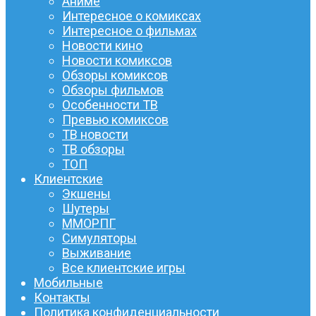
Аниме
Интересное о комиксах
Интересное о фильмах
Новости кино
Новости комиксов
Обзоры комиксов
Обзоры фильмов
Особенности ТВ
Превью комиксов
ТВ новости
ТВ обзоры
ТОП
Клиентские
Экшены
Шутеры
ММОРПГ
Симуляторы
Выживание
Все клиентские игры
Мобильные
Контакты
Политика конфиденциальности