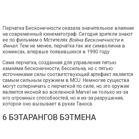
Перчатка Бесконечности оказала значительное влияние
на современный кинематограф. Сегодня зрители знают
ее по фильмам о Мстителях
Война Бесконечности
и
Финал
. Тем не менее, перчатка так же символична в
комиксах, впервые появившихся в 1990 году.
Сама перчатка, созданная для управления пятью
камнями бесконечности, бессильна, но с пятью
источниками силы соответствующий артефакт является
самым сильным оружием в MCU. Немногие существа
могут соперничать с перчаткой по силе, но это оружие
является иконой во вселенной Marvel не только из-за
его огромных способностей, но и из-за разрушения,
которое оно вызывает в руках Таноса.
6 БЭТАРАНГОВ БЭТМЕНА