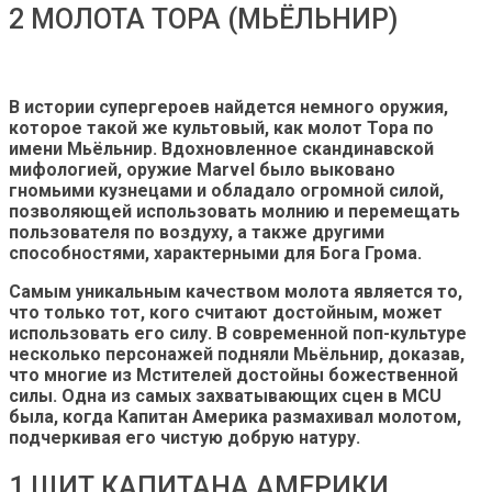
2 МОЛОТА ТОРА (МЬЁЛЬНИР)
В истории супергероев найдется немного оружия,
которое такой же культовый, как молот Тора по
имени Мьёльнир. Вдохновленное скандинавской
мифологией, оружие Marvel было выковано
гномьими кузнецами и обладало огромной силой,
позволяющей использовать молнию и перемещать
пользователя по воздуху, а также другими
способностями, характерными для Бога Грома.
Самым уникальным качеством молота является то,
что только тот, кого считают достойным, может
использовать его силу. В современной поп-культуре
несколько персонажей подняли Мьёльнир, доказав,
что многие из Мстителей достойны божественной
силы. Одна из самых захватывающих сцен в MCU
была, когда Капитан Америка размахивал молотом,
подчеркивая его чистую добрую натуру.
1 ЩИТ КАПИТАНА АМЕРИКИ