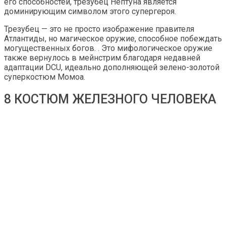
его способностей, трезубец Нептуна является
доминирующим символом этого супергероя.
Трезубец — это не просто изображение правителя
Атлантиды, но магическое оружие, способное побеждать
могущественных богов. . Это мифологическое оружие
также вернулось в мейнстрим благодаря недавней
адаптации DCU, идеально дополняющей зелено-золотой
суперкостюм Момоа.
8 КОСТЮМ ЖЕЛЕЗНОГО ЧЕЛОВЕКА