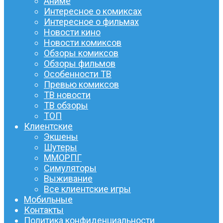
Аниме
Интересное о комиксах
Интересное о фильмах
Новости кино
Новости комиксов
Обзоры комиксов
Обзоры фильмов
Особенности ТВ
Превью комиксов
ТВ новости
ТВ обзоры
ТОП
Клиентские
Экшены
Шутеры
ММОРПГ
Симуляторы
Выживание
Все клиентские игры
Мобильные
Контакты
Политика конфиденциальности