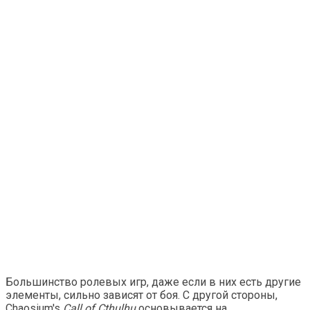
Большинство ролевых игр, даже если в них есть другие
элементы, сильно зависят от боя. С другой стороны,
Chaosium's
Call of Cthulhu
основывается на