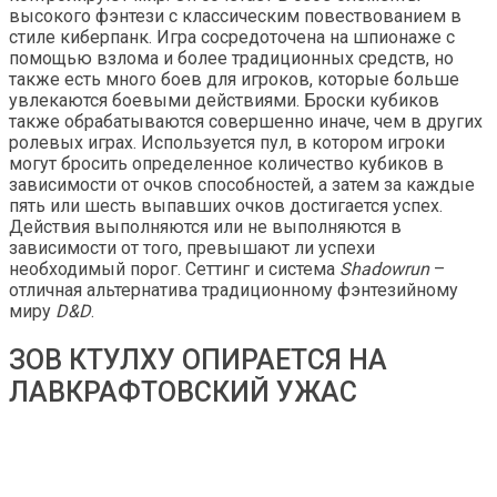
высокого фэнтези с классическим повествованием в
стиле киберпанк. Игра сосредоточена на шпионаже с
помощью взлома и более традиционных средств, но
также есть много боев для игроков, которые больше
увлекаются боевыми действиями. Броски кубиков
также обрабатываются совершенно иначе, чем в других
ролевых играх. Используется пул, в котором игроки
могут бросить определенное количество кубиков в
зависимости от очков способностей, а затем за каждые
пять или шесть выпавших очков достигается успех.
Действия выполняются или не выполняются в
зависимости от того, превышают ли успехи
необходимый порог. Сеттинг и система
Shadowrun
–
отличная альтернатива традиционному фэнтезийному
миру
D&D
.
ЗОВ КТУЛХУ ОПИРАЕТСЯ НА
ЛАВКРАФТОВСКИЙ УЖАС