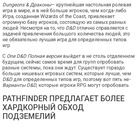
Dungeons & Драконы
— крупнейшая настольная ролевая
игра в мире, и в ней больше игроков, чем когда-либо.
Игра, созданная Wizards of the Coast, привлекает
огромную базу игроков, состоящую из самых разных
людей. Несмотря на то, что
D&D
отлично справляется с
задачей привлечения большого количества людей, это
не обязательно лучшая игра для определенных типов
игр.
С
One D&D Полная версия
выйдет в не столь отдаленном
будущем, сейчас самое время для групп опробовать
разные системы, пока они ждут. Существует гораздо
больше нишевых игровых систем, которые лучше, чем
D&D
для определенных типов игр, поэтому вот пять не-
Варианты D&D
, которые игроки RPG могут опробовать.
PATHFINDER ПРЕДЛАГАЕТ БОЛЕЕ
ХАРДКОРНЫЙ ОБХОД
ПОДЗЕМЕЛИЙ