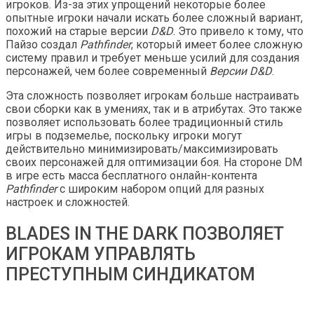
игроков. Из-за этих упрощений некоторые более
опытные игроки начали искать более сложный вариант,
похожий на старые версии
D&D
. Это привело к тому, что
Пайзо создал
Pathfinder
, который имеет более сложную
систему правил и требует меньше усилий для создания
персонажей, чем более современный
Версии D&D
.
Эта сложность позволяет игрокам больше настраивать
свои сборки как в умениях, так и в атрибутах. Это также
позволяет использовать более традиционный стиль
игры в подземелье, поскольку игроки могут
действительно минимизировать/максимизировать
своих персонажей для оптимизации боя. На стороне DM
в игре есть масса бесплатного онлайн-контента
Pathfinder
с широким набором опций для разных
настроек и сложностей.
BLADES IN THE DARK ПОЗВОЛЯЕТ
ИГРОКАМ УПРАВЛЯТЬ
ПРЕСТУПНЫМ СИНДИКАТОМ