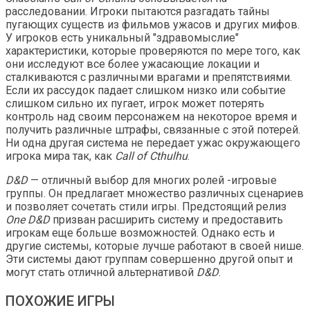
расследовании. Игроки пытаются разгадать тайны
пугающих существ из фильмов ужасов и других мифов.
У игроков есть уникальный "здравомыслие"
характеристики, которые проверяются по мере того, как
они исследуют все более ужасающие локации и
сталкиваются с различными врагами и препятствиями.
Если их рассудок падает слишком низко или событие
слишком сильно их пугает, игрок может потерять
контроль над своим персонажем на некоторое время и
получить различные штрафы, связанные с этой потерей.
Ни одна другая система не передает ужас окружающего
игрока мира так, как
Call of Cthulhu
.
D&D
— отличный выбор для многих ролей -игровые
группы. Он предлагает множество различных сценариев
и позволяет сочетать стили игры. Предстоящий релиз
One D&D
призван расширить систему и предоставить
игрокам еще больше возможностей. Однако есть и
другие системы, которые лучше работают в своей нише.
Эти системы дают группам совершенно другой опыт и
могут стать отличной альтернативой
D&D
.
ПОХОЖИЕ ИГРЫ