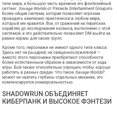
типе мира, и большую часть времени это фэнтезийный
сеттинг.
Savage Worlds
от Pinnacle Entertainment Groupэто
более общая система, которая позволяет игрокам
проводить кампанию практически в любом мире,
который им нравится. Все, от сражений на пиратских
кораблях до исследования космоса, выполнимо с этой
системой, и это действительно позволяет DM выйти за
рамки нормы для своих групп.
Кроме того, персонажи не имеют одного типа класса.
Здесь нет ни рыцарей, ни священнослужителей —
вместо этого персонажи приобретают способности
более естественным образом в зависимости от хода
игры. Бой также относительно упрощен, чтобы хорошо
работать в разных средах. Что такое
Savage Worlds
?
может не хватать глубины отдельных механик, это
компенсируется универсальностью.
SHADOWRUN ОБЪЕДИНЯЕТ
КИБЕРПАНК И ВЫСОКОЕ ФЭНТЕЗИ