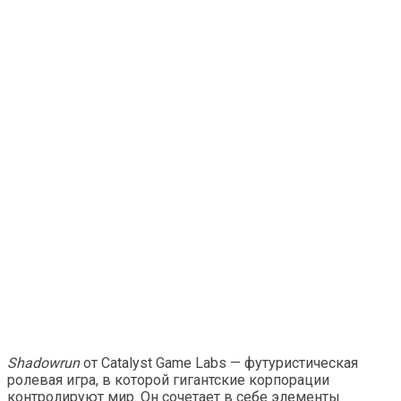
Shadowrun
от Catalyst Game Labs — футуристическая
ролевая игра, в которой гигантские корпорации
контролируют мир. Он сочетает в себе элементы