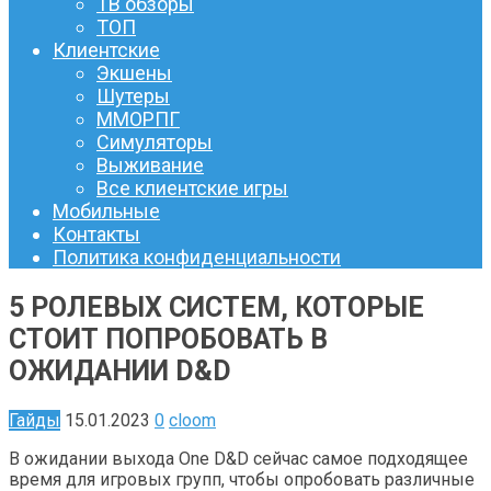
ТВ обзоры
ТОП
Клиентские
Экшены
Шутеры
ММОРПГ
Симуляторы
Выживание
Все клиентские игры
Мобильные
Контакты
Политика конфиденциальности
5 РОЛЕВЫХ СИСТЕМ, КОТОРЫЕ
СТОИТ ПОПРОБОВАТЬ В
ОЖИДАНИИ D&D
Гайды
15.01.2023
0
cloom
В ожидании выхода One D&D сейчас самое подходящее
время для игровых групп, чтобы опробовать различные