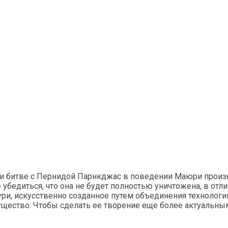
 и битве с Пернидой Парнкджас в поведении Маюри произ
убедиться, что она не будет полностью уничтожена, в отлич
ри, искусственно созданное путем объединения технологий
существо. Чтобы сделать ее творение еще более актуальны