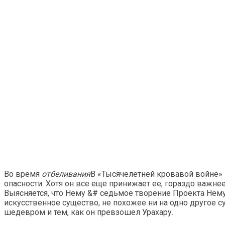
Во время
отбеливания
В «Тысячелетней кровавой войне»
опасности. Хотя он все еще принижает ее, гораздо важнее 
Выясняется, что Нему &# седьмое творение Проекта Нему
искусственное существо, не похожее ни на одно другое 
шедевром и тем, как он превзошел Урахару.