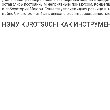
оставались постоянным неприятным привкусом. Концепци
в лаборатории Маюри. Существует очевидная разница в т
войной, и это может быть связано с заинтересованность
НЭМУ KUROTSUCHI КАК ИНСТРУМЕ