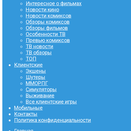
Интересное о фильмах
Новости кино
Новости комиксов
Обзоры комиксов
Обзоры фильмов
Особенности ТВ
Превью комиксов
ТВ новости
ТВ обзоры
ТОП
Клиентские
Экшены
Шутеры
ММОРПГ
Симуляторы
Выживание
Все клиентские игры
Мобильные
Контакты
Политика конфиденциальности
Главная