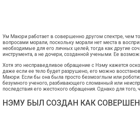
Ум Маюри работает в совершенно другом спектре, чем то, 
вопросами морали, поскольку морали нет места в воспр
необходимые для его личных целей, тогда как другие со
инструмента, а не дочери, созданной учеными. Ее возмо
Хотя это несправедливое обращение с Нэму кажется оскор
даже если ее тело будет разрушено, его можно восстано
Маюри. Если бы она была просто безмозглым или роботи
безумного ученого, разбивающего сломанный или неиспр
последствия его жестокого обращения. Однако для того, 
НЭМУ БЫЛ СОЗДАН КАК СОВЕРШЕ