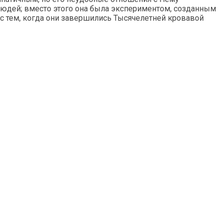
людей; вместо этого она была экспериментом, созданным
 с тем, когда они завершились Тысячелетней кровавой