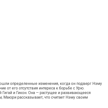
ошли определенные изменения, когда он подверг Нэму
ие от его отсутствия интереса к борьбе с Урю.
 Гигай и Гикон. Она — растущее и развивающееся
м, Маюри рассказывает, что считает Нэму своим