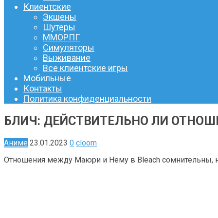
Клиентские
Экшены
Шутеры
ММОРПГ
Симуляторы
Выживание
Все клиентские игры
Мобильные
Контакты
Политика конфиденциальности
БЛИЧ: ДЕЙСТВИТЕЛЬНО ЛИ ОТНОШ
Аниме
23.01.2023
0
cloom
Отношения между Маюри и Нему в Bleach сомнительны, н