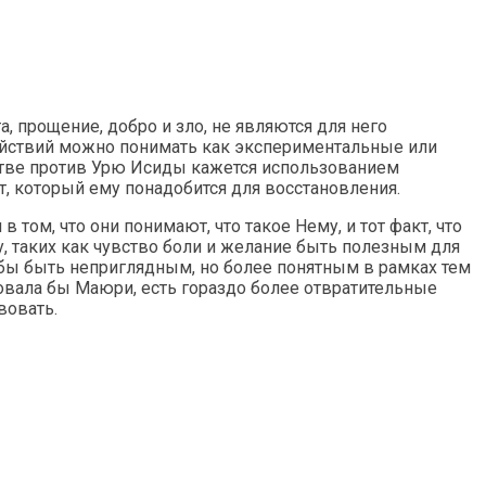
а, прощение, добро и зло, не являются для него
действий можно понимать как экспериментальные или
битве против Урю Исиды кажется использованием
, который ему понадобится для восстановления.
ом, что они понимают, что такое Нему, и тот факт, что
у, таких как чувство боли и желание быть полезным для
бы быть неприглядным, но более понятным в рамках тем
овала бы Маюри, есть гораздо более отвратительные
вовать.