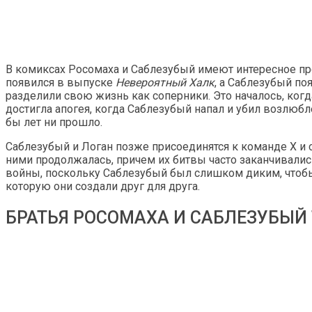
В комиксах Росомаха и Саблезубый имеют интересное пр
появился в выпуске
Невероятный Халк
, а Саблезубый п
разделили свою жизнь как соперники. Это началось, когда
достигла апогея, когда Саблезубый напал и убил возлюбле
бы лет ни прошло.
Саблезубый и Логан позже присоединятся к команде X и 
ними продолжалась, причем их битвы часто заканчивались
войны, поскольку Саблезубый был слишком диким, чтобы 
которую они создали друг для друга.
БРАТЬЯ РОСОМАХА И САБЛЕЗУБЫЙ 