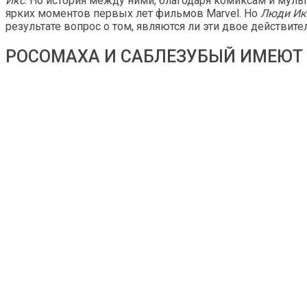
Икс
. Но история между ними, благодаря комиксам и муль
ярких моментов первых лет фильмов Marvel. Но
Люди Икс
результате вопрос о том, являются ли эти двое действите
РОСОМАХА И САБЛЕЗУБЫЙ ИМЕЮТ