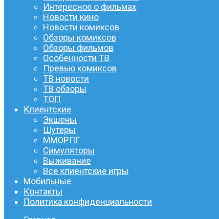
Интересное о фильмах
Новости кино
Новости комиксов
Обзоры комиксов
Обзоры фильмов
Особенности ТВ
Превью комиксов
ТВ новости
ТВ обзоры
ТОП
Клиентские
Экшены
Шутеры
ММОРПГ
Симуляторы
Выживание
Все клиентские игры
Мобильные
Контакты
Политика конфиденциальности