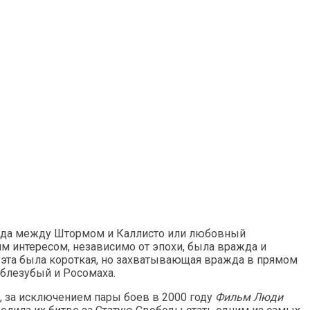
ражда между Штормом и Каллисто или любовный
м интересом, независимо от эпохи, была вражда и
уэта была короткая, но захватывающая вражда в прямом
аблезубый и Росомаха.
, за исключением пары боев в 2000 году
Фильм Люди