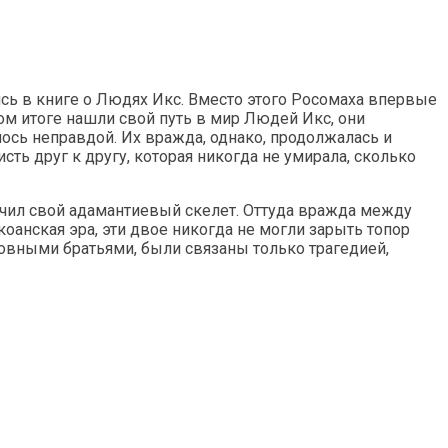
сь в книге о Людях Икс. Вместо этого Росомаха впервые
чном итоге нашли свой путь в мир Людей Икс, они
лось неправдой. Их вражда, однако, продолжалась и
сть друг к другу, которая никогда не умирала, сколько
учил свой адамантиевый скелет. Оттуда вражда между
оанская эра, эти двое никогда не могли зарыть топор
ровными братьями, были связаны только трагедией,