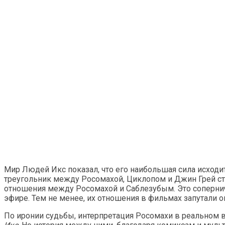
Мир Людей Икс показал, что его наибольшая сила исход
треугольник между Росомахой, Циклопом и Джин Грей ст
отношения между Росомахой и Саблезубым. Это сопернич
эфире. Тем не менее, их отношения в фильмах запутали 
По иронии судьбы, интерпретация Росомахи в реальном 