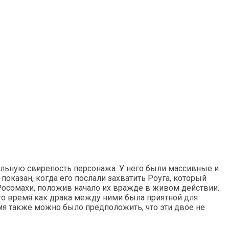
альную свирепость персонажа. У него были массивные и
оказан, когда его послали захватить Роуга, который
Росомахи, положив начало их вражде в живом действии.
 то время как драка между ними была приятной для
ремя также можно было предположить, что эти двое не