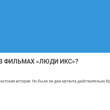
 В ФИЛЬМАХ «ЛЮДИ ИКС»?
естокая история. Но были ли два мутанта действительно 