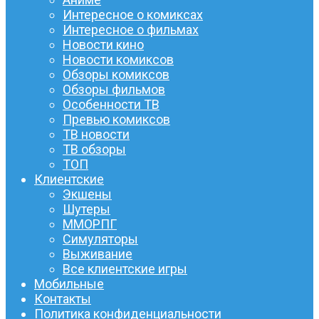
Интересное о комиксах
Интересное о фильмах
Новости кино
Новости комиксов
Обзоры комиксов
Обзоры фильмов
Особенности ТВ
Превью комиксов
ТВ новости
ТВ обзоры
ТОП
Клиентские
Экшены
Шутеры
ММОРПГ
Симуляторы
Выживание
Все клиентские игры
Мобильные
Контакты
Политика конфиденциальности