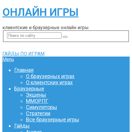
ОНЛАЙН ИГРЫ
клиентские и браузерные онлайн игры
ГАЙДЫ ПО ИГРАМ
Menu
Главная
О браузерных играх
О клиентских играх
Браузерные
Экшены
ММОРПГ
Симуляторы
Стратегии
Все браузерные игры
Гайды
Аниме