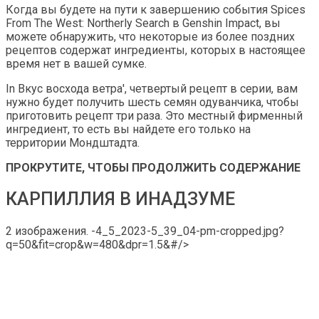
Когда вы будете на пути к завершению события Spices
From The West: Northerly Search в Genshin Impact, вы
можете обнаружить, что некоторые из более поздних
рецептов содержат ингредиенты, которых в настоящее
время нет в вашей сумке.
In Вкус восхода ветра', четвертый рецепт в серии, вам
нужно будет получить шесть семян одуванчика, чтобы
приготовить рецепт три раза. Это местный фирменный
ингредиент, то есть вы найдете его только на
территории Мондштадта.
ПРОКРУТИТЕ, ЧТОБЫ ПРОДОЛЖИТЬ СОДЕРЖАНИЕ
КАРПИЛЛИЯ В ИНАДЗУМЕ
2 изображения. -4_5_2023-5_39_04-pm-cropped.jpg?
q=50&fit=crop&w=480&dpr=1.5&#/>