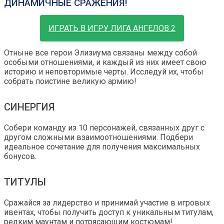
ДИНАМИЧНЫЕ СРАЖЕНИЯ!
ИГРАТЬ В ИГРУ ЛИГА АНГЕЛОВ 2
Отныне все герои Элизиума связаны между собой
особыми отношениями, и каждый из них имеет свою
историю и неповторимые черты. Исследуй их, чтобы
собрать поистине великую армию!
СИНЕРГИЯ
Собери команду из 10 персонажей, связанных друг с
другом сложными взаимоотношениями. Подбери
идеальное сочетание для получения максимальных
бонусов.
ТИТУЛЫ
Сражайся за лидерство и принимай участие в игровых
ивентах, чтобы получить доступ к уникальным титулам,
редким маунтам и потрясающим костюмам!