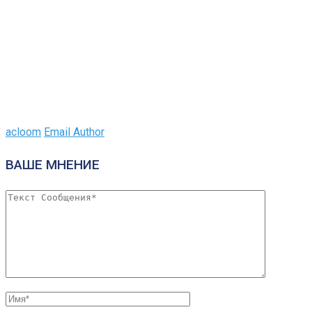
acloom
Email Author
ВАШЕ МНЕНИЕ