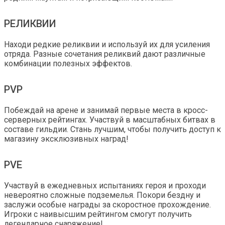
РЕЛИКВИИ
Находи редкие реликвии и используй их для усиления
отряда. Разные сочетания реликвий дают различные
комбинации полезных эффектов.
PVP
Побеждай на арене и занимай первые места в кросс-
серверных рейтингах. Участвуй в масштабных битвах в
составе гильдии. Стань лучшим, чтобы получить доступ к
магазину эксклюзивных наград!
PVE
Участвуй в ежедневных испытаниях героя и проходи
невероятно сложные подземелья. Покори бездну и
заслужи особые награды за скоростное прохождение.
Игроки с наивысшим рейтингом смогут получить
легендарное снаряжение!