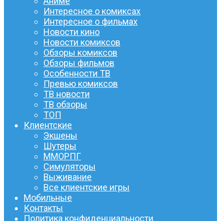
Аниме
Интересное о комиксах
Интересное о фильмах
Новости кино
Новости комиксов
Обзоры комиксов
Обзоры фильмов
Особенности ТВ
Превью комиксов
ТВ новости
ТВ обзоры
ТОП
Клиентские
Экшены
Шутеры
ММОРПГ
Симуляторы
Выживание
Все клиентские игры
Мобильные
Контакты
Политика конфиденциальности