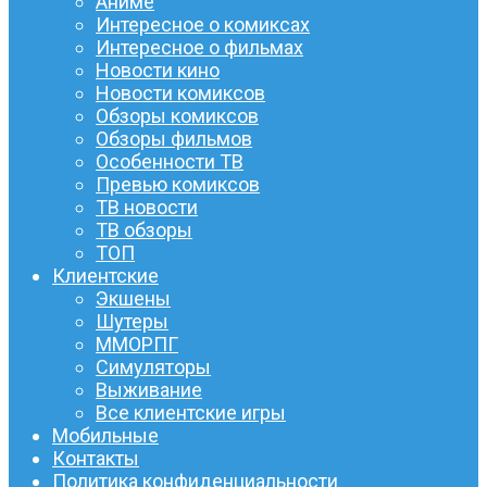
Аниме
Интересное о комиксах
Интересное о фильмах
Новости кино
Новости комиксов
Обзоры комиксов
Обзоры фильмов
Особенности ТВ
Превью комиксов
ТВ новости
ТВ обзоры
ТОП
Клиентские
Экшены
Шутеры
ММОРПГ
Симуляторы
Выживание
Все клиентские игры
Мобильные
Контакты
Политика конфиденциальности