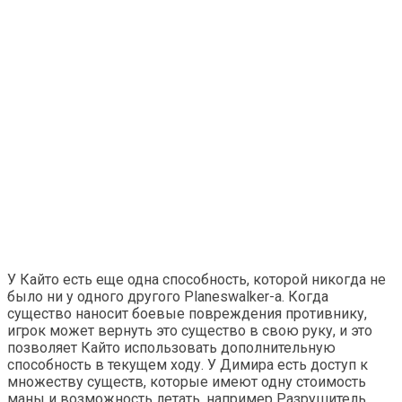
У Кайто есть еще одна способность, которой никогда не
было ни у одного другого Planeswalker-а. Когда
существо наносит боевые повреждения противнику,
игрок может вернуть это существо в свою руку, и это
позволяет Кайто использовать дополнительную
способность в текущем ходу. У Димира есть доступ к
множеству существ, которые имеют одну стоимость
маны и возможность летать, например Разрушитель