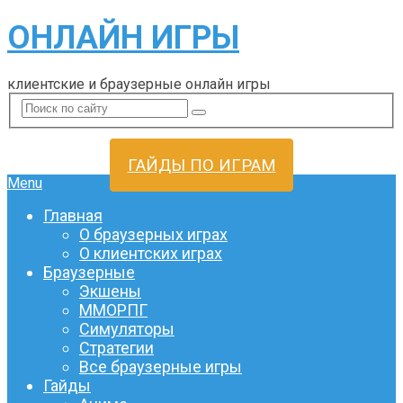
ОНЛАЙН ИГРЫ
клиентские и браузерные онлайн игры
ГАЙДЫ ПО ИГРАМ
Menu
Главная
О браузерных играх
О клиентских играх
Браузерные
Экшены
ММОРПГ
Симуляторы
Стратегии
Все браузерные игры
Гайды