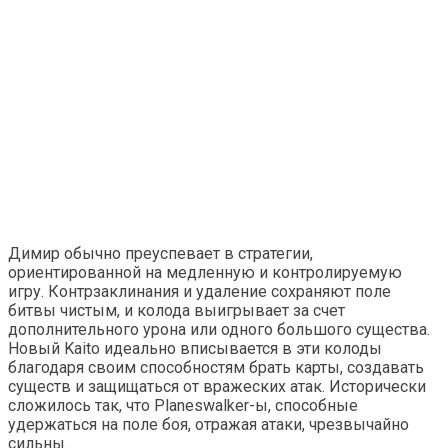
Димир обычно преуспевает в стратегии,
ориентированной на медленную и контролируемую
игру. Контрзаклинания и удаление сохраняют поле
битвы чистым, и колода выигрывает за счет
дополнительного урона или одного большого существа.
Новый Kaito идеально вписывается в эти колоды
благодаря своим способностям брать карты, создавать
существ и защищаться от вражеских атак. Исторически
сложилось так, что Planeswalker-ы, способные
удержаться на поле боя, отражая атаки, чрезвычайно
сильны.