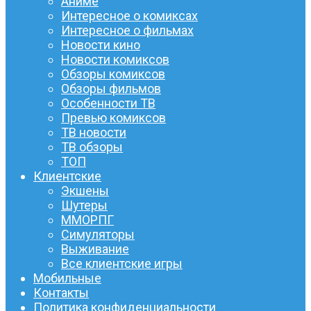
Аниме
Интересное о комиксах
Интересное о фильмах
Новости кино
Новости комиксов
Обзоры комиксов
Обзоры фильмов
Особенности ТВ
Превью комиксов
ТВ новости
ТВ обзоры
ТОП
Клиентские
Экшены
Шутеры
ММОРПГ
Симуляторы
Выживание
Все клиентские игры
Мобильные
Контакты
Политика конфиденциальности