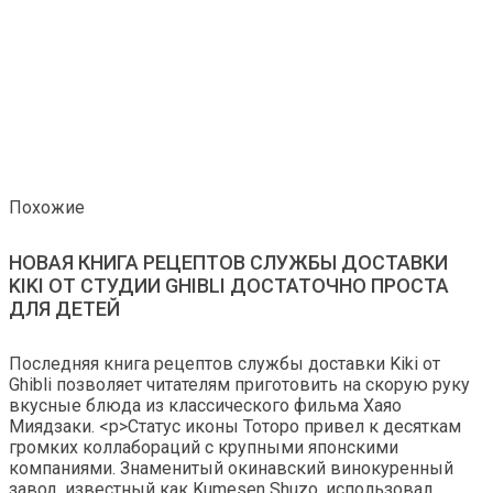
Похожие
НОВАЯ КНИГА РЕЦЕПТОВ СЛУЖБЫ ДОСТАВКИ
KIKI ОТ СТУДИИ GHIBLI ДОСТАТОЧНО ПРОСТА
ДЛЯ ДЕТЕЙ
Последняя книга рецептов службы доставки Kiki от
Ghibli позволяет читателям приготовить на скорую руку
вкусные блюда из классического фильма Хаяо
Миядзаки. <р>Статус иконы Тоторо привел к десяткам
громких коллабораций с крупными японскими
компаниями. Знаменитый окинавский винокуренный
завод, известный как Kumesen Shuzo, использовал