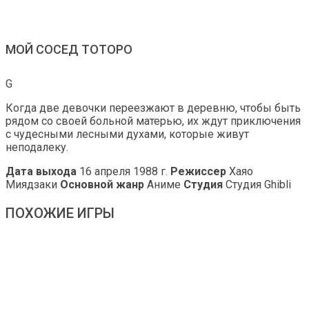
МОЙ СОСЕД ТОТОРО
G
Когда две девочки переезжают в деревню, чтобы быть
рядом со своей больной матерью, их ждут приключения
с чудесными лесными духами, которые живут
неподалеку.
Дата выхода
16 апреля 1988 г.
Режиссер
Хаяо
Миядзаки
Основной жанр
Аниме
Студия
Студия Ghibli
ПОХОЖИЕ ИГРЫ