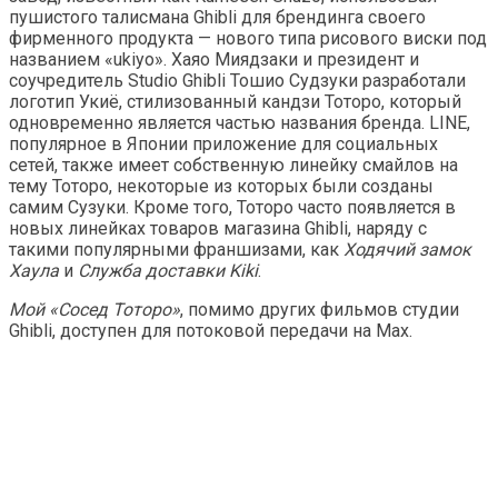
пушистого талисмана Ghibli для брендинга своего
фирменного продукта — нового типа рисового виски под
названием «ukiyo». Хаяо Миядзаки и президент и
соучредитель Studio Ghibli Тошио Судзуки разработали
логотип Укиё, стилизованный кандзи Тоторо, который
одновременно является частью названия бренда. LINE,
популярное в Японии приложение для социальных
сетей, также имеет собственную линейку смайлов на
тему Тоторо, некоторые из которых были созданы
самим Сузуки. Кроме того, Тоторо часто появляется в
новых линейках товаров магазина Ghibli, наряду с
такими популярными франшизами, как
Ходячий замок
Хаула
и
Служба доставки Kiki
.
Мой «Сосед Тоторо»
, помимо других фильмов студии
Ghibli, доступен для потоковой передачи на Max.