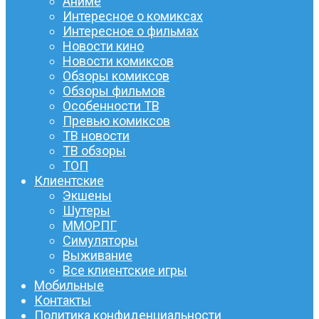
Аниме
Интересное о комиксах
Интересное о фильмах
Новости кино
Новости комиксов
Обзоры комиксов
Обзоры фильмов
Особенности ТВ
Превью комиксов
ТВ новости
ТВ обзоры
ТОП
Клиентские
Экшены
Шутеры
ММОРПГ
Симуляторы
Выживание
Все клиентские игры
Мобильные
Контакты
Политика конфиденциальности