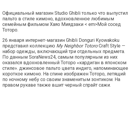
Официальный магазин Studio Ghibli только что выпустил
пальто в стиле кимоно, вдохновленное любимым
семейным фильмом Хаяо Миядзаки < em>Мой сосед
Тоторо.
26 января интернет-магазин Ghibli Donguri Kyowakoku
представил коллекцию
My Neighbor Totoro
Craft Style —
набор одежды, включающий три отдельных предмета.
По данным SoraNews24, самым популярным из них
оказался вдохновленный Тоторо «кардиган в японском
стиле». джинсовое пальто цвета индиго, напоминающее
короткое кимоно. На спине изображен Тоторо, летящий
по ночному небу со своим знаменитым зонтиком. На
правом рукаве также вшит черный спрайт сажи.