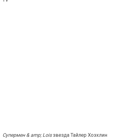
Супермен & amp; Lois
звезда Тайлер Хоэхлин