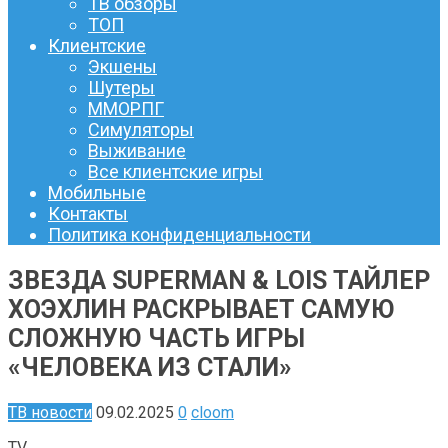
ТВ обзоры
ТОП
Клиентские
Экшены
Шутеры
ММОРПГ
Симуляторы
Выживание
Все клиентские игры
Мобильные
Контакты
Политика конфиденциальности
ЗВЕЗДА SUPERMAN & LOIS ТАЙЛЕР
ХОЭХЛИН РАСКРЫВАЕТ САМУЮ
СЛОЖНУЮ ЧАСТЬ ИГРЫ
«ЧЕЛОВЕКА ИЗ СТАЛИ»
ТВ новости
09.02.2025
0
cloom
TV