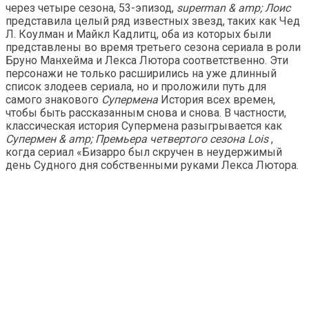
через четыре сезона, 53-эпизод,
superman & amp; Лоис
представила целый ряд известных звезд, таких как Чед
Л. Коулман и Майкл Кадлитц, оба из которых были
представлены во время третьего сезона сериала в роли
Бруно Манхейма и Лекса Лютора соответственно. Эти
персонажи не только расширились на уже длинный
список злодеев сериала, но и проложили путь для
самого знакового
Супермена
История всех времен,
чтобы быть рассказанным снова и снова. В частности,
классическая история Супермена разыгрывается как
Супермен & amp; Премьера четвертого сезона Lois
,
когда сериал «Бизарро был скручен в неудержимый
день Судного дня собственными руками Лекса Лютора.